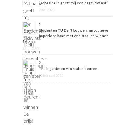
“Afhaalbalie geeft mij een dag tijdwinst”
2 mei 2023
Studenten TU Delft bouwen innovatieve
hyperloop baan met ons staal en winnen
1e prijs!
22 juli 2022
Thuis genieten van stalen deuren!
22 februari 2021