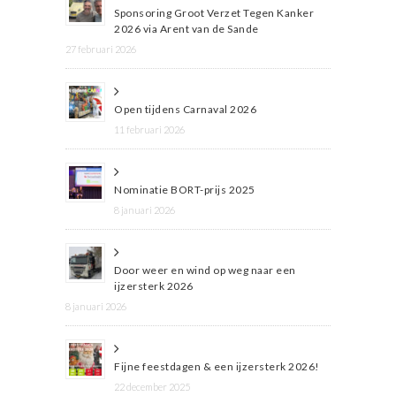
Sponsoring Groot Verzet Tegen Kanker
2026 via Arent van de Sande
27 februari 2026
Open tijdens Carnaval 2026
11 februari 2026
Nominatie BORT-prijs 2025
8 januari 2026
Door weer en wind op weg naar een
ijzersterk 2026
8 januari 2026
Fijne feestdagen & een ijzersterk 2026!
22 december 2025