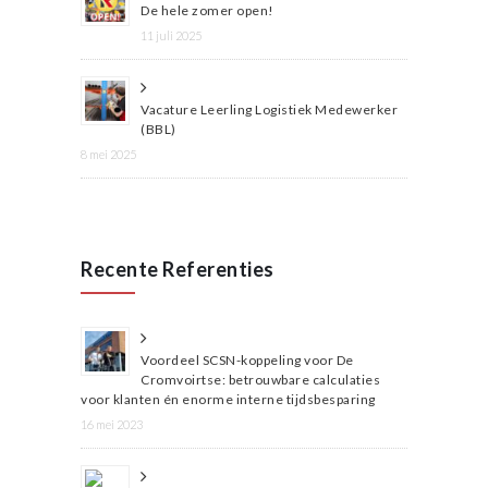
De hele zomer open!
11 juli 2025
Vacature Leerling Logistiek Medewerker
(BBL)
8 mei 2025
Recente Referenties
Voordeel SCSN-koppeling voor De
Cromvoirtse: betrouwbare calculaties
voor klanten én enorme interne tijdsbesparing
16 mei 2023