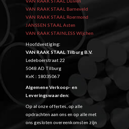
VAN RAAK STAAL Duiven
VAN RAAK STAAL Barneveld
VAN RAAK STAAL Roermond
JANSSEN STAAL Asten
VAN RAAK STAINLESS Wijchen
Hoofdvestiging:
VAN RAAK STAAL Tilburg B.V.
Ledeboerstraat 22
5048 AD Tilburg
KvK : 18035067
Algemene Verkoop- en
L
everingswaarden:
Op al onze offertes, op alle
opdrachten aan ons en op alle met
ons gesloten overeenkomsten zijn