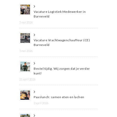
Vacature Logistiek Medewerker in
Barneveld
5 mei 2026
Vacature Vrachtwagenchauffeur (CE)
Barneveld
5 mei 2026
Bestel tijdig. Wij zorgen dat je verder
kunt!
21 april 2026
Paaslunch: samen eten en lachen
2 april 2026