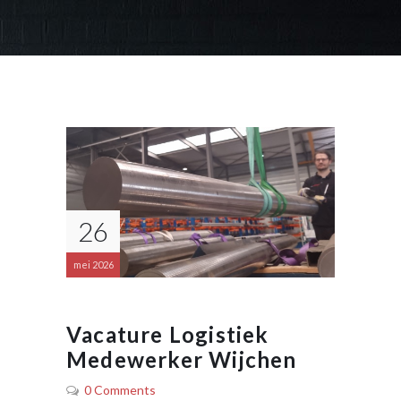
26
mei 2026
Vacature Logistiek
Medewerker Wijchen
0 Comments