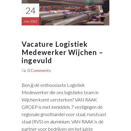
24
nov 2022
Vacature Logistiek
Medewerker Wijchen –
ingevuld
0 Comments
Ben jij dé enthousiaste Logistiek
Medewerker die ons logistieke team in
Wijchen komt versterken? VAN RAAK
GROEP is met inmiddels 7 vestigingen dé
regionale groothandel voor staal, roestvast
staal (RVS) en aluminium. VAN RAAK is dé
partner voor bedrijven om het juiste