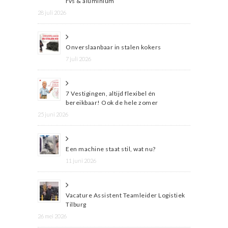
rvs & aluminium
28 juli 2026
Onverslaanbaar in stalen kokers
7 juli 2026
7 Vestigingen, altijd flexibel én
bereikbaar! Ook de hele zomer
25 juni 2026
Een machine staat stil, wat nu?
11 juni 2026
Vacature Assistent Teamleider Logistiek
Tilburg
26 mei 2026