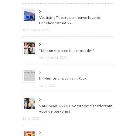
Vestiging Tilburg op nieuwe locatie
Ledeboerstraat 22
16 december 2025
“Met onze poten in de modder”
23 september 2025
In Memoriam: Jan van Raak
18 juli 2025
VAN RAAK GROEP versterkt directieteam
voor de toekomst
15 juli 2025