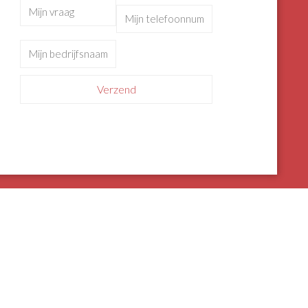
Gelieve dit veld leeg te 