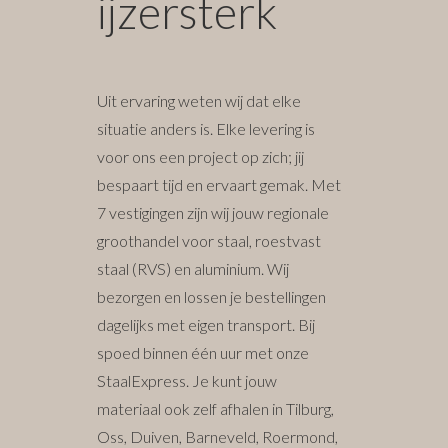
ijzersterk
Uit ervaring weten wij dat elke
situatie anders is. Elke levering is
voor ons een project op zich; jij
bespaart tijd en ervaart gemak. Met
7 vestigingen zijn wij jouw regionale
groothandel voor staal, roestvast
staal (RVS) en aluminium. Wij
bezorgen en lossen je bestellingen
dagelijks met eigen transport. Bij
spoed binnen één uur met onze
StaalExpress. Je kunt jouw
materiaal ook zelf afhalen in Tilburg,
Oss, Duiven, Barneveld, Roermond,