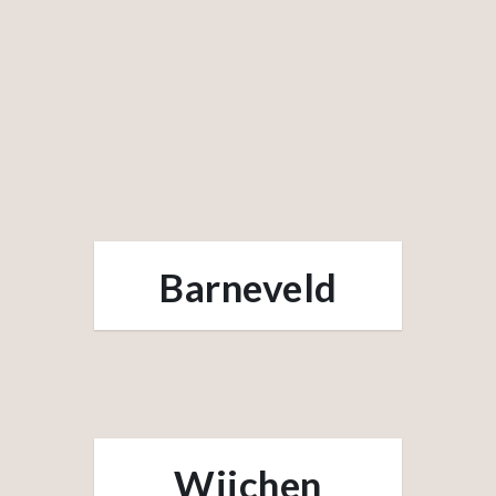
Barneveld
Wijchen