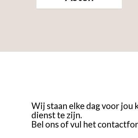
Wij staan elke dag voor jou 
dienst te zijn.
Bel ons of vul het contactfo
Onze 7 vestigingen: