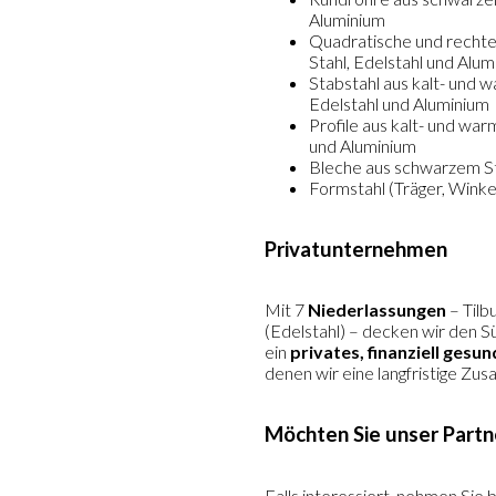
Aluminium
Quadratische und rechte
Stahl, Edelstahl und Alu
Stabstahl aus kalt- und 
Edelstahl und Aluminium
Profile aus kalt- und wa
und Aluminium
Bleche aus schwarzem Sta
Formstahl (Träger, Winke
Privatunternehmen
Mit 7
Niederlassungen
– Tilb
(Edelstahl) – decken wir den S
ein
privates, finanziell ges
denen wir eine langfristige Z
Möchten Sie unser Partn
Falls interessiert, nehmen Sie 