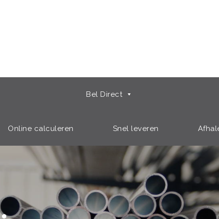
Bel Direct
Online calculeren
Snel leveren
Afhal