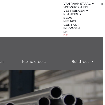
VAN RAAK STAAL ▼
WEBSHOP & EDI
VESTIGINGEN ▼
KLANTEN ▼
BLOG
NIEUWS
CONTACT
INLOGGEN
EN
DE
en
Kleine orders
Bel direct