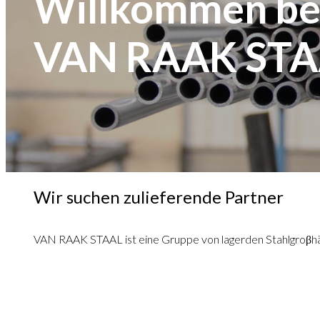
Willkommen be
VAN RAAK STA
Wir suchen zulieferende Partner
VAN RAAK STAAL ist eine Gruppe von lagerden Stahlgroβhä