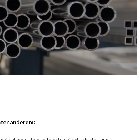
nter anderem:
 Stahl, gebeiztem und geöltem Stahl, Edelstahl und