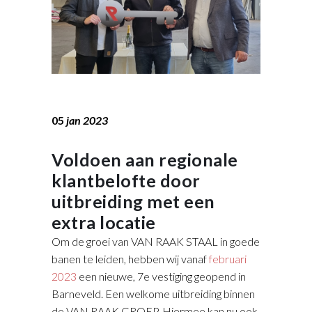
05
jan 2023
Voldoen aan regionale
klantbelofte door
uitbreiding met een
extra locatie
Om de groei van VAN RAAK STAAL in goede
banen te leiden, hebben wij vanaf
februari
2023
een nieuwe, 7e vestiging geopend in
Barneveld. Een welkome uitbreiding binnen
de VAN RAAK GROEP. Hiermee kan nu ook