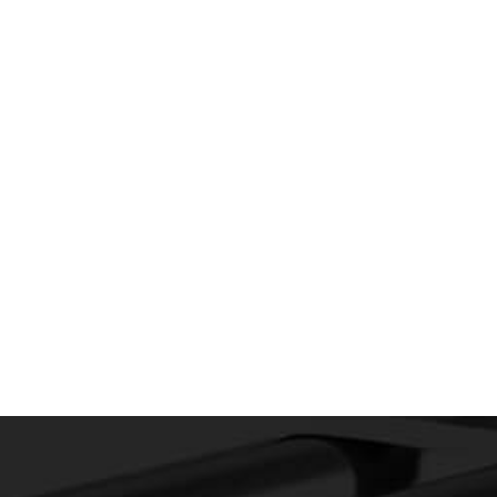
januari, 2020
Opening VAN RAAK
STAINLESS in Wijchen
januari 2020
Lees meer