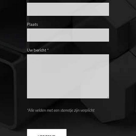
Plaats
Uw bericht
*
*Alle velden met een sterretje zijn verplicht
Please leave this field empty.