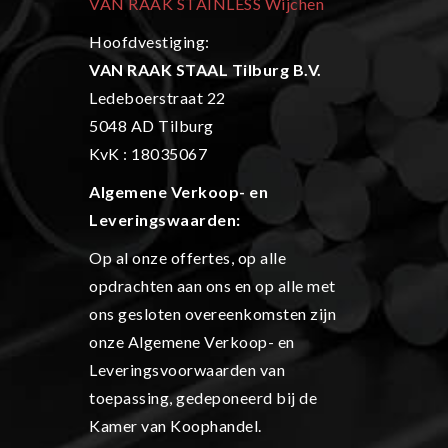
VAN RAAK STAINLESS Wijchen
Hoofdvestiging:
VAN RAAK STAAL Tilburg B.V.
Ledeboerstraat 22
5048 AD Tilburg
KvK : 18035067
Algemene Verkoop- en
L
everingswaarden:
Op al onze offertes, op alle
opdrachten aan ons en op alle met
ons gesloten overeenkomsten zijn
onze Algemene Verkoop- en
Leveringsvoorwaarden van
toepassing, gedeponeerd bij de
Kamer van Koophandel.