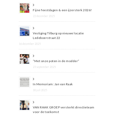
Fijne feestdagen & een ijzersterk 2026!
22 december 2025
Vestiging Tilburg op nieuwe locatie
Ledeboerstraat 22
16 december 2025
“Met onze poten in de modder”
23 september 2025
In Memoriam: Jan van Raak
18 juli 2025
VAN RAAK GROEP versterkt directieteam
voor de toekomst