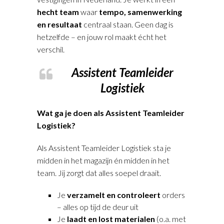
hecht team
waar
tempo, samenwerking
en resultaat
centraal staan. Geen dag is
hetzelfde – en jouw rol maakt écht het
verschil.
Assistent Teamleider
Logistiek
Wat ga je doen als Assistent Teamleider
Logistiek?
Als Assistent Teamleider Logistiek sta je
midden in het magazijn én midden in het
team. Jij zorgt dat alles soepel draait.
Je
verzamelt en controleert
orders
– alles op tijd de deur uit
Je
laadt en lost materialen
(o.a. met