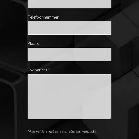
Telefoonnummer
Plaats
Uw bericht
*
*Alle velden met een sterretje zijn verplicht