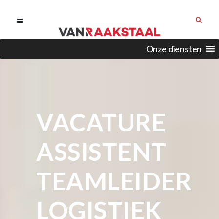
Onze diensten
VACATURE
ASSISTENT
TEAMLEIDER
LOGISTIEK