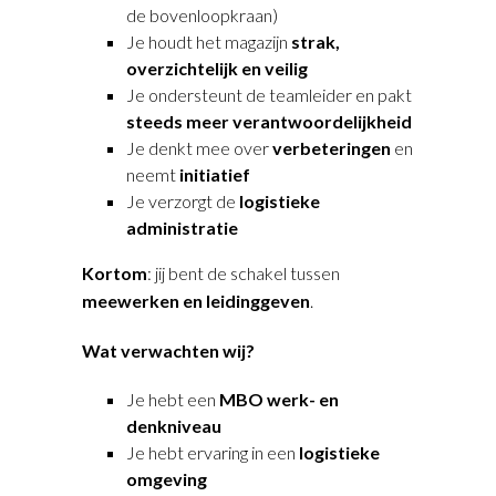
de bovenloopkraan)
Je houdt het magazijn
strak,
overzichtelijk en veilig
Je ondersteunt de teamleider en pakt
steeds meer verantwoordelijkheid
Je denkt mee over
verbeteringen
en
neemt
initiatief
Je verzorgt de
logistieke
administratie
Kortom
: jij bent de schakel tussen
meewerken en leidinggeven
.
Wat verwachten wij?
Je hebt een
MBO werk- en
denkniveau
Je hebt ervaring in een
logistieke
omgeving