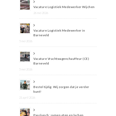
Vacature Logistiek Medewerker Wijchen
26 mei 2026
Vacature Logistiek Medewerker in
Barneveld
5 mei 2026
Vacature Vrachtwagenchauffeur (CE)
Barneveld
5 mei 2026
Bestel tijdig. Wij zorgen dat je verder
kunt!
21 april 2026
Paaslunch: samen eten en lachen