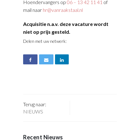
Hoendervangers op
06 – 13 42 11 41
of
mail naar
hr@vanraakstaal.nl
Acquisitie n.a.v. deze vacature wordt
niet op prijs gesteld.
Delen met uw netwerk:
Terug naar:
NIEUWS
Recent Nieuws