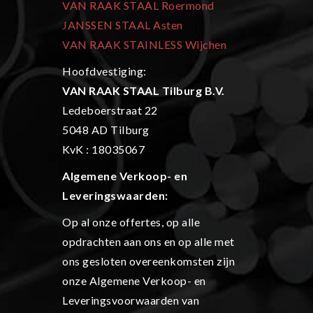
VAN RAAK STAAL Roermond
JANSSEN STAAL Asten
VAN RAAK STAINLESS Wijchen
Hoofdvestiging:
VAN RAAK STAAL Tilburg B.V.
Ledeboerstraat 22
5048 AD Tilburg
KvK : 18035067
Algemene Verkoop- en
L
everingswaarden:
Op al onze offertes, op alle
opdrachten aan ons en op alle met
ons gesloten overeenkomsten zijn
onze Algemene Verkoop- en
Leveringsvoorwaarden van