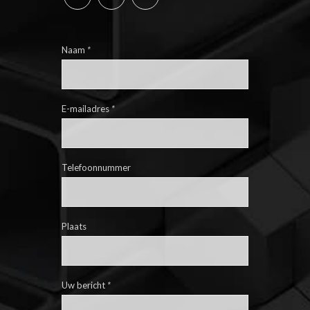
Naam
*
E-mailadres
*
Telefoonnummer
Plaats
Uw bericht
*