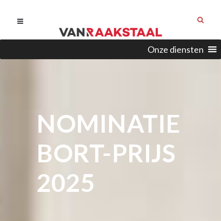
Onze diensten
NOMINATIE
BORT-PRIJS
2025