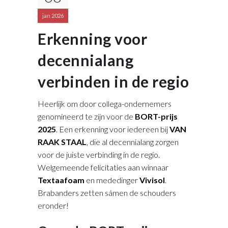
jan 2026
Erkenning voor
decennialang
verbinden in de regio
Heerlijk om door collega-ondernemers
genomineerd te zijn voor de
BORT-prijs
2025
. Een erkenning voor iedereen bij
VAN
RAAK STAAL
, die al decennialang zorgen
voor de juiste verbinding in de regio.
Welgemeende felicitaties aan winnaar
Textaafoam
en mededinger
Vivisol
.
Brabanders zetten sámen de schouders
eronder!