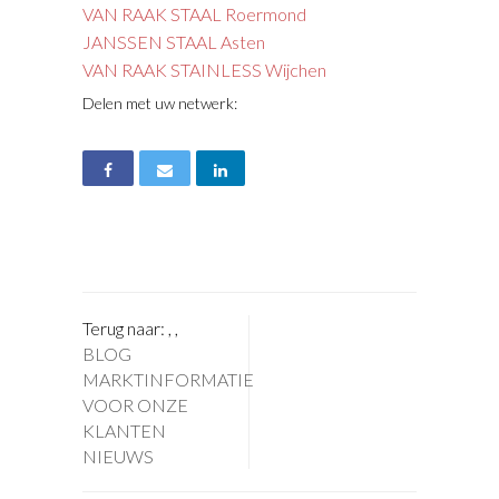
VAN RAAK STAAL Roermond
JANSSEN STAAL Asten
VAN RAAK STAINLESS Wijchen
Delen met uw netwerk:
Terug naar:
,
,
BLOG
MARKTINFORMATIE
VOOR ONZE
KLANTEN
NIEUWS