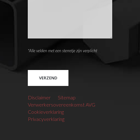
*Alle velden met een sterretje zijn verplicht
Please leave this field empty.
Disclaimer
Sitemap
Verwerkersovereenkomst AVG
Cookieverklaring
Privacyverklaring