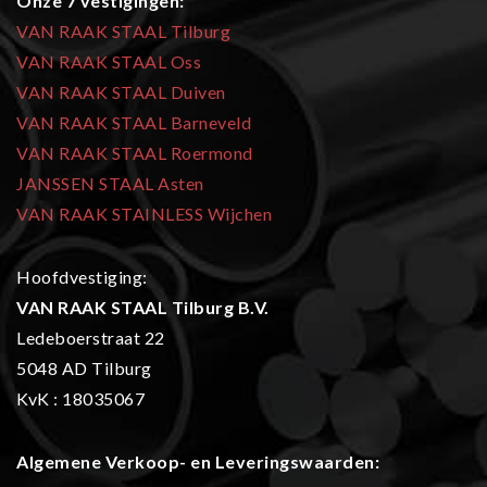
Onze 7 vestigingen:
VAN RAAK STAAL Tilburg
VAN RAAK STAAL Oss
VAN RAAK STAAL Duiven
VAN RAAK STAAL Barneveld
VAN RAAK STAAL Roermond
JANSSEN STAAL Asten
VAN RAAK STAINLESS Wijchen
Hoofdvestiging:
VAN RAAK STAAL Tilburg B.V.
Ledeboerstraat 22
5048 AD Tilburg
KvK : 18035067
Algemene Verkoop- en L
everingswaarden: