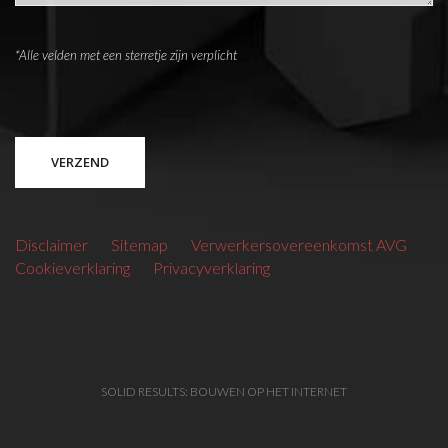
*Alle velden met een sterretje zijn verplicht
Please leave this field empty.
Disclaimer
Sitemap
Verwerkersovereenkomst AVG
Cookieverklaring
Privacyverklaring
SOLID RESULTS: BOUWEN OP HET INTERNET