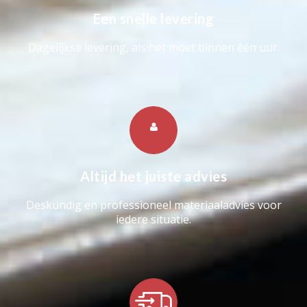
Een snelle levering
Dagelijkse levering, als het moet binnen één uur.
Altijd het juiste advies
Deskundig en professioneel materiaaladvies voor
iedere situatie.