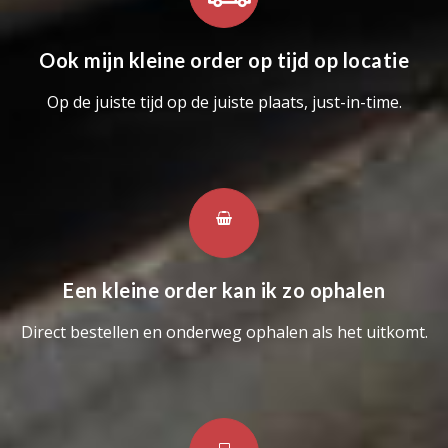
Ook mijn kleine order op tijd op locatie
Op de juiste tijd op de juiste plaats, just-in-time.
Een kleine order kan ik zo ophalen
Direct bestellen en onderweg ophalen als het uitkomt.