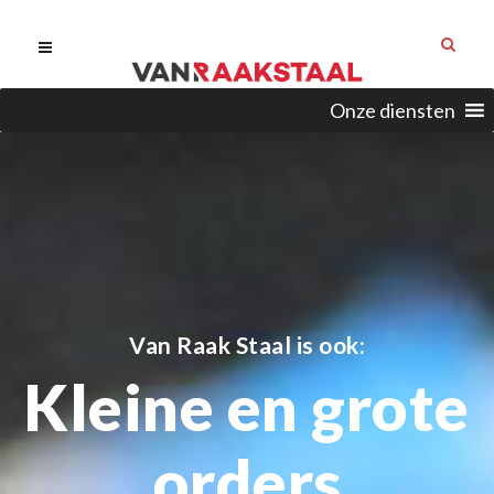
Onze diensten
Van Raak Staal is ook:
Kleine en grote
orders