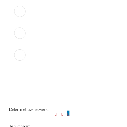
SOLID RESULTS:
Delen met uw netwerk:
Terug naar: