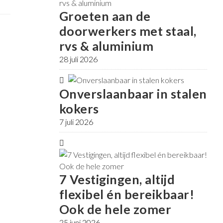
Groeten aan de
doorwerkers met staal,
rvs & aluminium
28 juli 2026
Onverslaanbaar in stalen
kokers
7 juli 2026
7 Vestigingen, altijd
flexibel én bereikbaar!
Ook de hele zomer
25 juni 2026