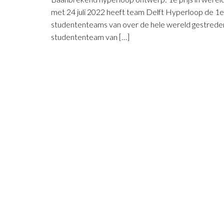
met 24 juli 2022 heeft team Delft Hyperloop de 1e
studententeams van over de hele wereld gestreden
studententeam van […]