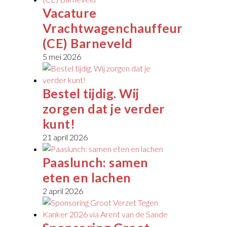
Vacature
Vrachtwagenchauffeur
(CE) Barneveld
5 mei 2026
Bestel tijdig. Wij
zorgen dat je verder
kunt!
21 april 2026
Paaslunch: samen
eten en lachen
2 april 2026