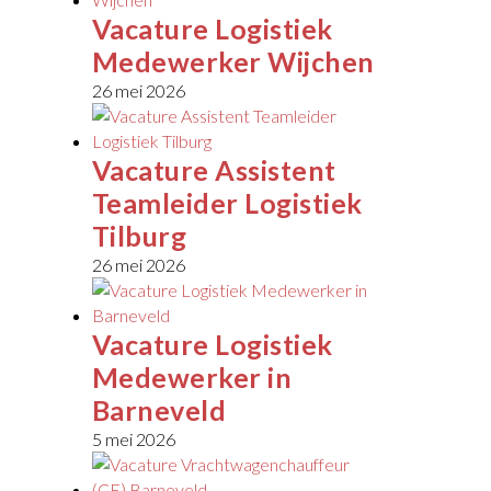
Vacature Logistiek
Medewerker Wijchen
26 mei 2026
Vacature Assistent
Teamleider Logistiek
Tilburg
26 mei 2026
Vacature Logistiek
Medewerker in
Barneveld
5 mei 2026