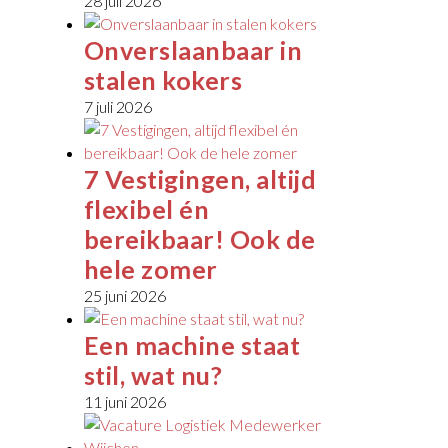
28 juli 2026
Onverslaanbaar in
stalen kokers
7 juli 2026
7 Vestigingen, altijd
flexibel én
bereikbaar! Ook de
hele zomer
25 juni 2026
Een machine staat
stil, wat nu?
11 juni 2026