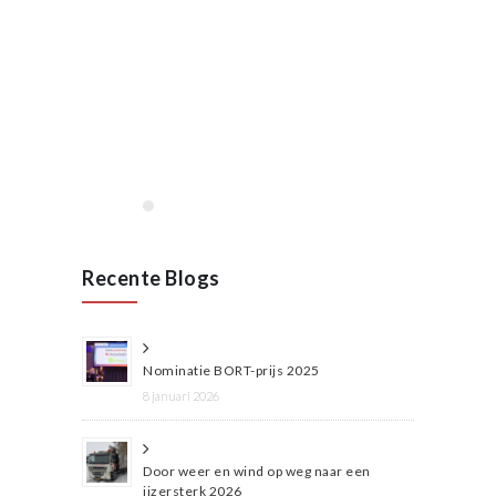
januari, 2020
Opening VAN RAAK
STAINLESS in Wijchen
januari 2020
Lees meer
Recente Blogs
Nominatie BORT-prijs 2025
8 januari 2026
Door weer en wind op weg naar een
ijzersterk 2026