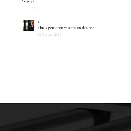
1e prijs!
22 juli 2022
Thuis genieten van stalen deuren!
22 februari 2021