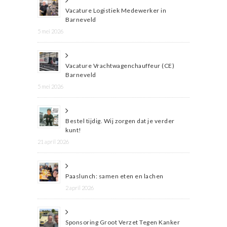
Vacature Logistiek Medewerker in
Barneveld
5 mei 2026
Vacature Vrachtwagenchauffeur (CE)
Barneveld
5 mei 2026
Bestel tijdig. Wij zorgen dat je verder
kunt!
21 april 2026
Paaslunch: samen eten en lachen
2 april 2026
Sponsoring Groot Verzet Tegen Kanker