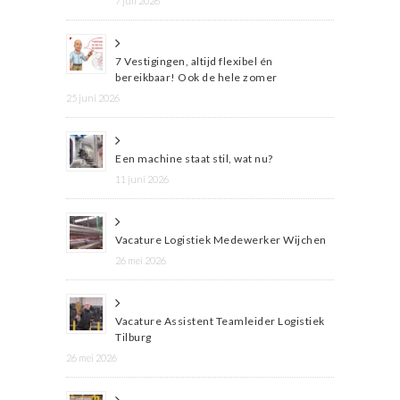
7 juli 2026
7 Vestigingen, altijd flexibel én
bereikbaar! Ook de hele zomer
25 juni 2026
Een machine staat stil, wat nu?
11 juni 2026
Vacature Logistiek Medewerker Wijchen
26 mei 2026
Vacature Assistent Teamleider Logistiek
Tilburg
26 mei 2026