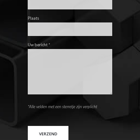
Plaats
Uw bericht
*
*Alle velden met een sterretje zijn verplicht
Please leave this field empty.