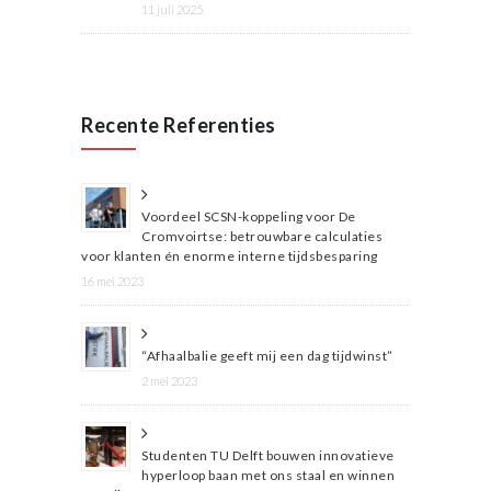
11 juli 2025
Recente Referenties
Voordeel SCSN-koppeling voor De
Cromvoirtse: betrouwbare calculaties
voor klanten én enorme interne tijdsbesparing
16 mei 2023
“Afhaalbalie geeft mij een dag tijdwinst”
2 mei 2023
Studenten TU Delft bouwen innovatieve
hyperloop baan met ons staal en winnen