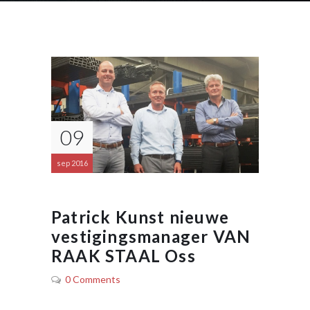
09
sep 2016
Patrick Kunst nieuwe
vestigingsmanager VAN
RAAK STAAL Oss
0 Comments