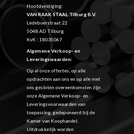
Hoofdvestiging:
VAN RAAK STAAL Tilburg B.V.
Ledeboerstraat 22
5048 AD Tilburg
KvK : 18035067
Algemene Verkoop- en
L
everingswaarden:
Op al onze offertes, op alle
opdrachten aan ons en op alle met
ons gesloten overeenkomsten zijn
onze Algemene Verkoop- en
Leveringsvoorwaarden van
toepassing, gedeponeerd bij de
Kamer van Koophandel.
Uitdrukkelijk worden