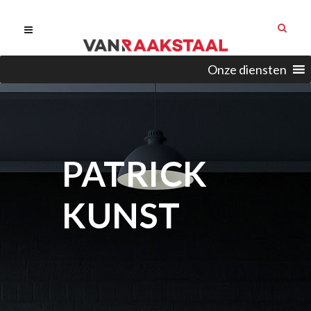
Onze diensten
PATRICK
KUNST