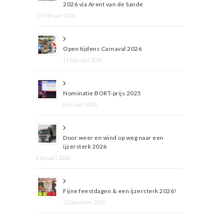
2026 via Arent van de Sande
27 februari 2026
Open tijdens Carnaval 2026
11 februari 2026
Nominatie BORT-prijs 2025
8 januari 2026
Door weer en wind op weg naar een
ijzersterk 2026
8 januari 2026
Fijne feestdagen & een ijzersterk 2026!
22 december 2025