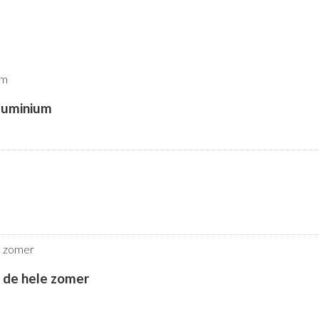
aluminium
k de hele zomer