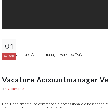
04
feb 2019
Vacature Accountmanager V
0 Comments
Ben jij een ambitieuze commerciële professional die bestaande r