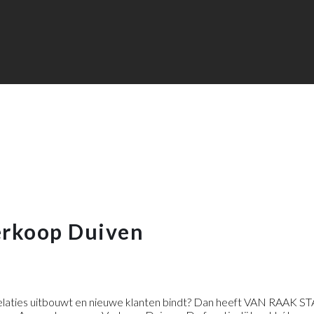
erkoop Duiven
elaties uitbouwt en nieuwe klanten bindt? Dan heeft VAN RAAK STA