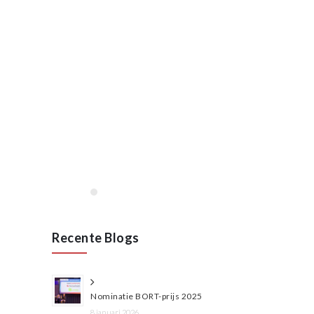
januari, 2020
Opening VAN RAAK
STAINLESS in Wijchen
januari 2020
Lees meer
Recente Blogs
Nominatie BORT-prijs 2025
8 januari 2026