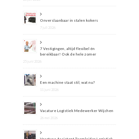
Onverslaanbaar in stalen kokers
7 juli 2026
7 Vestigingen, altijd flexibel én
bereikbaar! Ook de hele zomer
25 juni 2026
Een machine staat stil, wat nu?
11 juni 2026
Vacature Logistiek Medewerker Wijchen
26 mei 2026
Vacature Assistent Teamleider Logistiek