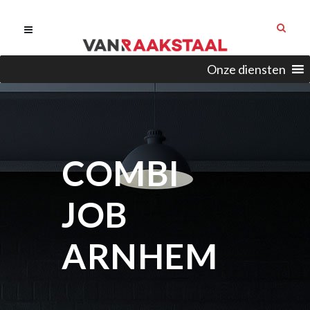
Onze diensten
COMBI
JOB
ARNHEM