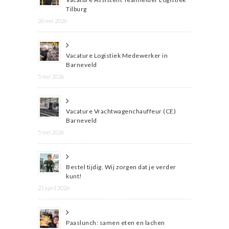
Tilburg
26 mei 2026
Vacature Logistiek Medewerker in
Barneveld
5 mei 2026
Vacature Vrachtwagenchauffeur (CE)
Barneveld
5 mei 2026
Bestel tijdig. Wij zorgen dat je verder
kunt!
21 april 2026
Paaslunch: samen eten en lachen