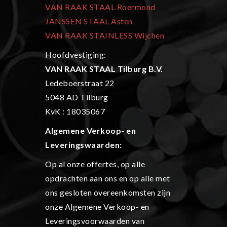
VAN RAAK STAAL Roermond
JANSSEN STAAL Asten
VAN RAAK STAINLESS Wijchen
Hoofdvestiging:
VAN RAAK STAAL Tilburg B.V.
Ledeboerstraat 22
5048 AD Tilburg
KvK : 18035067
Algemene Verkoop- en
L
everingswaarden:
Op al onze offertes, op alle
opdrachten aan ons en op alle met
ons gesloten overeenkomsten zijn
onze Algemene Verkoop- en
Leveringsvoorwaarden van