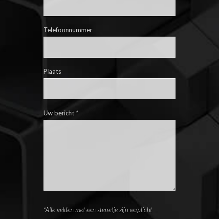
Telefoonnummer
Plaats
Uw bericht
*
*Alle velden met een sterretje zijn verplicht