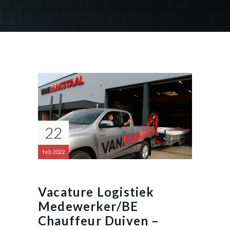
22
feb 2022
Vacature Logistiek
Medewerker/BE
Chauffeur Duiven –