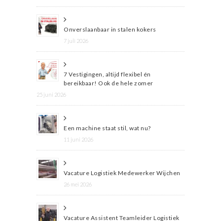
Onverslaanbaar in stalen kokers
7 juli 2026
7 Vestigingen, altijd flexibel én
bereikbaar! Ook de hele zomer
25 juni 2026
Een machine staat stil, wat nu?
11 juni 2026
Vacature Logistiek Medewerker Wijchen
26 mei 2026
Vacature Assistent Teamleider Logistiek