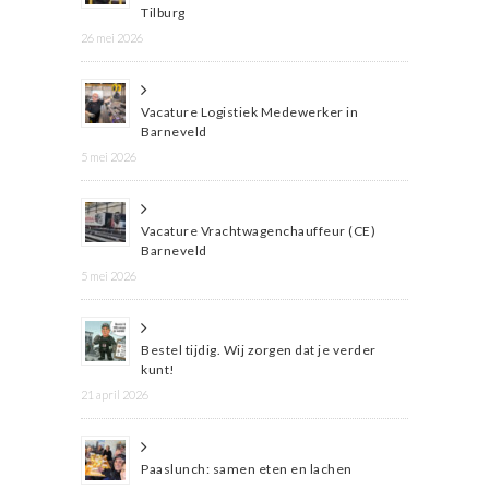
Tilburg
26 mei 2026
Vacature Logistiek Medewerker in
Barneveld
5 mei 2026
Vacature Vrachtwagenchauffeur (CE)
Barneveld
5 mei 2026
Bestel tijdig. Wij zorgen dat je verder
kunt!
21 april 2026
Paaslunch: samen eten en lachen