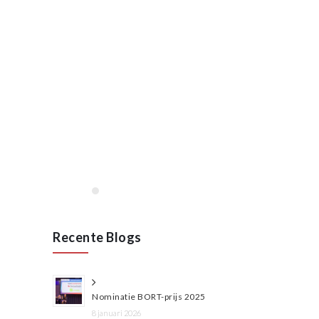
januari, 2020
Opening VAN RAAK
STAINLESS in Wijchen
januari 2020
Lees meer
Recente Blogs
Nominatie BORT-prijs 2025
8 januari 2026