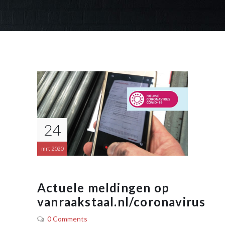
24
mrt 2020
Actuele meldingen op
vanraakstaal.nl/coronavirus
0 Comments