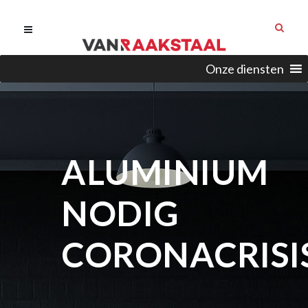
Onze diensten
ALUMINIUM
NODIG
CORONACRISI