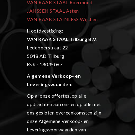
VAN RAAK STAAL Roermond
JANSSEN STAAL Asten
VAN RAAK STAINLESS Wijchen
Hoofdvestiging:
VAN RAAK STAAL Tilburg B.V.
Ledeboerstraat 22
5048 AD Tilburg
KvK : 18035067
Algemene Verkoop- en
L
everingswaarden:
Op al onze offertes, op alle
opdrachten aan ons en op alle met
ons gesloten overeenkomsten zijn
onze Algemene Verkoop- en
Leveringsvoorwaarden van