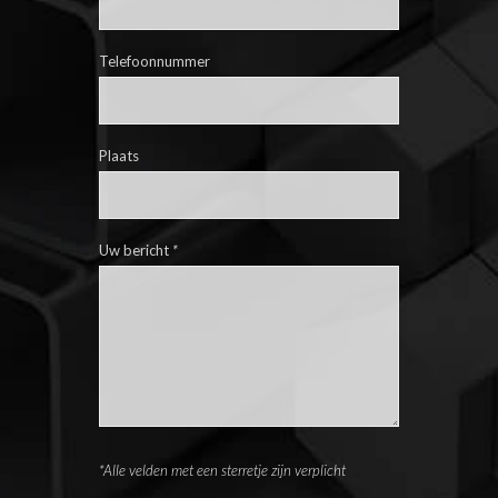
Telefoonnummer
Plaats
Uw bericht
*
*Alle velden met een sterretje zijn verplicht