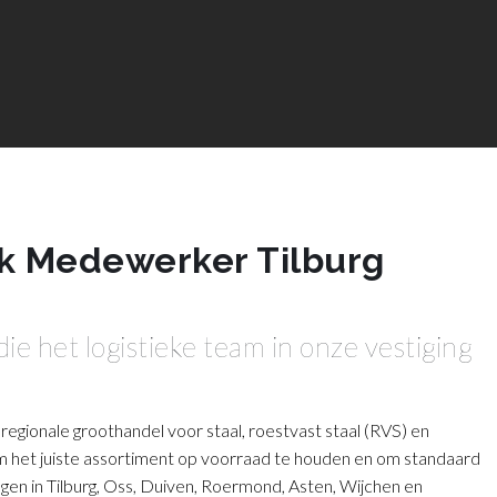
ek Medewerker Tilburg
die het logistieke team in onze vestiging
 regionale groothandel voor staal, roestvast staal (RVS) en
om het juiste assortiment op voorraad te houden en om standaard
ngen in Tilburg, Oss, Duiven, Roermond, Asten, Wijchen en