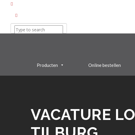
Producten
Online bestellen
VACATURE L
TILBURG