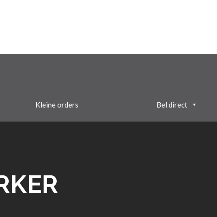
Kleine orders
Bel direct
RKER