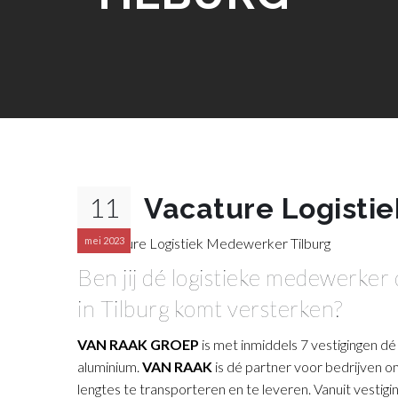
11
Vacature Logisti
mei 2023
Ben jij dé logistieke medewerker 
in Tilburg komt versterken?
VAN RAAK GROEP
is met inmiddels 7 vestigingen dé
aluminium.
VAN RAAK
is dé partner voor bedrijven 
lengtes te transporteren en te leveren. Vanuit vestigi