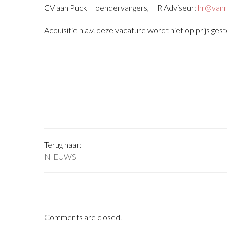
CV aan Puck Hoendervangers, HR Adviseur:
hr@vanra
Acquisitie n.a.v. deze vacature wordt niet op prijs gest
Terug naar:
NIEUWS
Comments are closed.