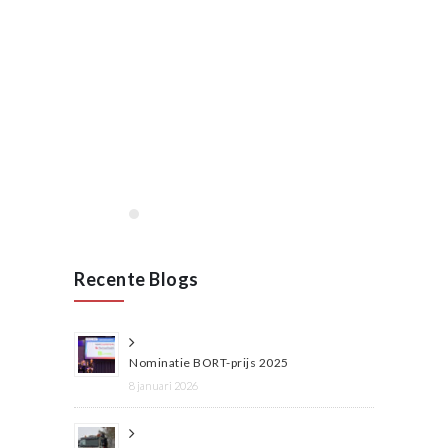
januari, 2020
Opening VAN RAAK
STAINLESS in Wijchen
januari 2020
Lees meer
Recente Blogs
Nominatie BORT-prijs 2025
8 januari 2026