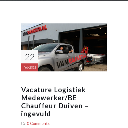
22
feb 2022
Vacature Logistiek
Medewerker/BE
Chauffeur Duiven –
ingevuld
0 Comments