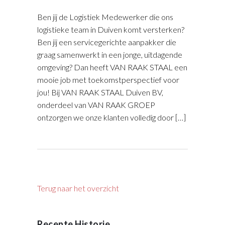
Ben jij de Logistiek Medewerker die ons
logistieke team in Duiven komt versterken?
Ben jij een servicegerichte aanpakker die
graag samenwerkt in een jonge, uitdagende
omgeving? Dan heeft VAN RAAK STAAL een
mooie job met toekomstperspectief voor
jou! Bij VAN RAAK STAAL Duiven BV,
onderdeel van VAN RAAK GROEP
ontzorgen we onze klanten volledig door […]
Terug naar het overzicht
Recente Historie