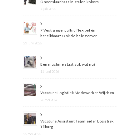
Onverslaanbaar in stalen kokers
7 juli 2026
7 Vestigingen, altijd flexibel én
bereikbaar! Ook de hele zomer
25 juni 2026
Een machine staat stil, wat nu?
11 juni 2026
Vacature Logistiek Medewerker Wijchen
26 mei 2026
Vacature Assistent Teamleider Logistiek
Tilburg
26 mei 2026