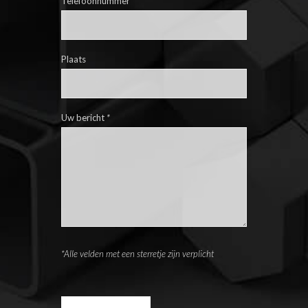
Telefoonnummer
Plaats
Uw bericht
*
*Alle velden met een sterretje zijn verplicht
Please leave this field empty.