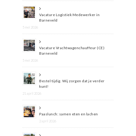
Vacature Logistiek Medewerker in
Barneveld
5 mei 2026
Vacature Vrachtwagenchauffeur (CE)
Barneveld
5 mei 2026
Bestel tijdig. Wij zorgen dat je verder
kunt!
21 april 2026
Paaslunch: samen eten en lachen
2 april 2026