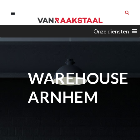
Onze diensten
WAREHOUSE
ARNHEM