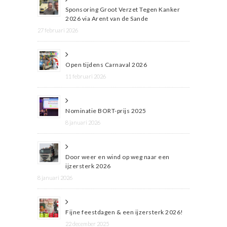
Sponsoring Groot Verzet Tegen Kanker
2026 via Arent van de Sande
27 februari 2026
Open tijdens Carnaval 2026
11 februari 2026
Nominatie BORT-prijs 2025
8 januari 2026
Door weer en wind op weg naar een
ijzersterk 2026
8 januari 2026
Fijne feestdagen & een ijzersterk 2026!
22 december 2025