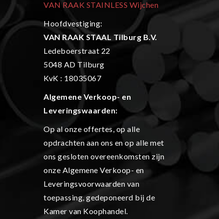
VAN RAAK STAINLESS Wijchen
Hoofdvestiging:
VAN RAAK STAAL Tilburg B.V.
Ledeboerstraat 22
5048 AD Tilburg
KvK : 18035067
Algemene Verkoop- en
L
everingswaarden:
Op al onze offertes, op alle
opdrachten aan ons en op alle met
ons gesloten overeenkomsten zijn
onze Algemene Verkoop- en
Leveringsvoorwaarden van
toepassing, gedeponeerd bij de
Kamer van Koophandel.