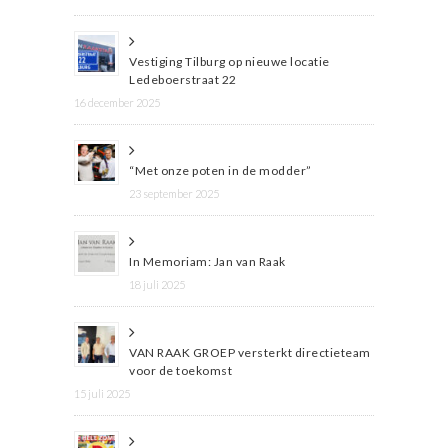
Vestiging Tilburg op nieuwe locatie
Ledeboerstraat 22
16 december 2025
“Met onze poten in de modder”
23 september 2025
In Memoriam: Jan van Raak
18 juli 2025
VAN RAAK GROEP versterkt directieteam
voor de toekomst
15 juli 2025