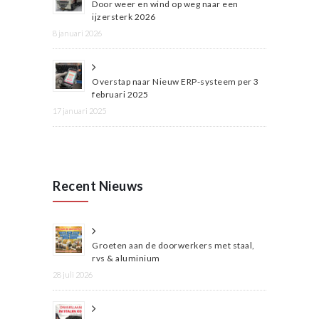
Door weer en wind op weg naar een
ijzersterk 2026
8 januari 2026
Overstap naar Nieuw ERP-systeem per 3
februari 2025
17 januari 2025
Recent Nieuws
Groeten aan de doorwerkers met staal,
rvs & aluminium
28 juli 2026