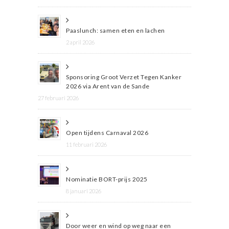
Paaslunch: samen eten en lachen
2 april 2026
Sponsoring Groot Verzet Tegen Kanker
2026 via Arent van de Sande
27 februari 2026
Open tijdens Carnaval 2026
11 februari 2026
Nominatie BORT-prijs 2025
8 januari 2026
Door weer en wind op weg naar een