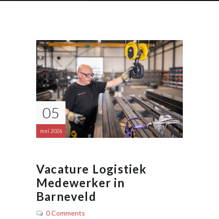
05
mei 2026
Vacature Logistiek
Medewerker in
Barneveld
0 Comments