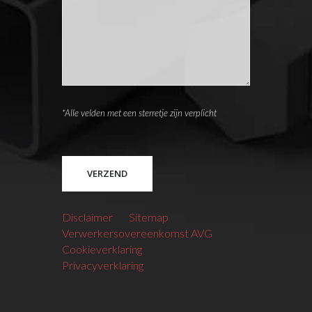
*Alle velden met een sterretje zijn verplicht
Please leave this field empty.
Disclaimer
Sitemap
Verwerkersovereenkomst AVG
Cookieverklaring
Privacyverklaring