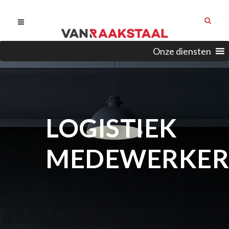
Onze diensten
LOGISTIEK
MEDEWERKER