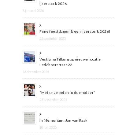
ijzersterk 2026
8 januari 2026
Fijne feestdagen & een ijzersterk 2026!
22 december 2025
Vestiging Tilburg op nieuwe locatie
Ledeboerstraat 22
16 december 2025
“Met onze poten in de modder”
23 september 2025
In Memoriam: Jan van Raak
18 juli 2025