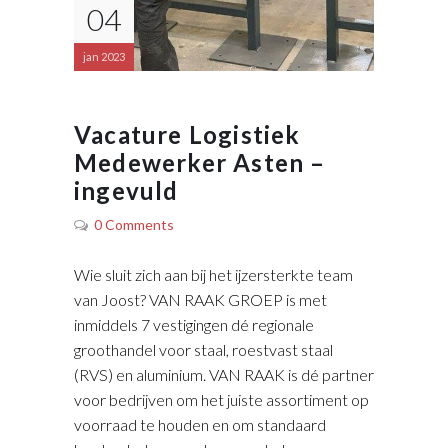
04
jan 2023
Vacature Logistiek
Medewerker Asten –
ingevuld
0 Comments
Wie sluit zich aan bij het ijzersterkte team
van Joost? VAN RAAK GROEP is met
inmiddels 7 vestigingen dé regionale
groothandel voor staal, roestvast staal
(RVS) en aluminium. VAN RAAK is dé partner
voor bedrijven om het juiste assortiment op
voorraad te houden en om standaard