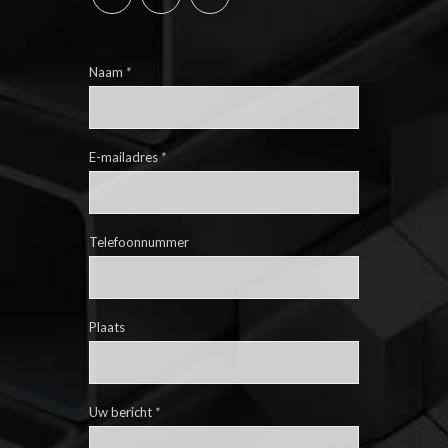
Naam
*
E-mailadres
*
Telefoonnummer
Plaats
Uw bericht
*