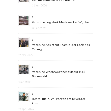
11 juni 2026
Vacature Logistiek Medewerker Wijchen
26 mei 2026
Vacature Assistent Teamleider Logistiek
Tilburg
26 mei 2026
Vacature Vrachtwagenchauffeur (CE)
Barneveld
5 mei 2026
Bestel tijdig. Wij zorgen dat je verder
kunt!
21 april 2026