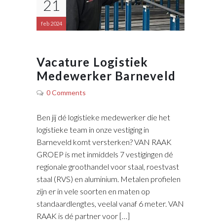
21
feb 2024
Vacature Logistiek
Medewerker Barneveld
0 Comments
Ben jij dé logistieke medewerker die het
logistieke team in onze vestiging in
Barneveld komt versterken? VAN RAAK
GROEP is met inmiddels 7 vestigingen dé
regionale groothandel voor staal, roestvast
staal (RVS) en aluminium. Metalen profielen
zijn er in vele soorten en maten op
standaardlengtes, veelal vanaf 6 meter. VAN
RAAK is dé partner voor […]