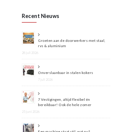
Recent Nieuws
Groeten aan de doorwerkers met staal,
rvs & aluminium
28 juli 2026
Onverslaanbaar in stalen kokers
7 juli 2026
7 Vestigingen, altijd flexibel én
bereikbaar! Ook de hele zomer
25 juni 2026
Een machine staat stil, wat nu?