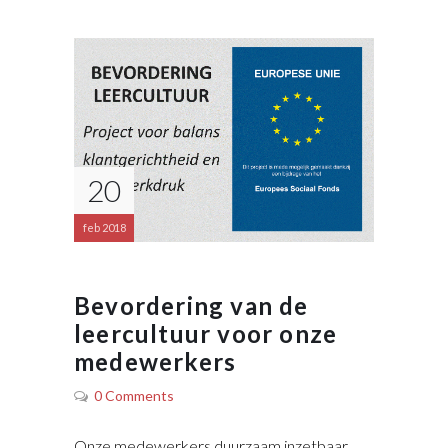
20
feb 2018
Bevordering van de
leercultuur voor onze
medewerkers
0 Comments
Onze medewerkers duurzaam inzetbaar