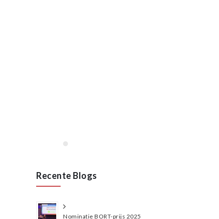
Lees meer
januari, 2020
Opening VAN RAAK
STAINLESS in Wijchen
januari 2020
Lees meer
Recente Blogs
Nominatie BORT-prijs 2025