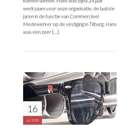
kunnen winnen. Hans was bijna 24 jaar
werkzaam voor onze organisatie, de laatste
jaren in de functie van Commercieel
Medewerker op de vestiging in Tilburg. Hans
was een zeer […]
16
jul 2018