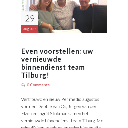
29
aug 2018
Even voorstellen: uw
vernieuwde
binnendienst team
Tilburg!
0 Comments
Vertrouwd én nieuw Per medio augustus
vormen Debbie van Os, Jurgen van der
Elzen en Ingrid Stokman samen het
vernieuwde binnendienst team Tilburg. Met
ruim 40 jaar kennis en ervaring bieden zij u