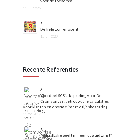
voor de toekomst
15 juli 2025
De hele zomer open!
11 juli 2025
Recente Referenties
Voordeel SCSN-koppeling voor De
Cromvoirtse: betrouwbare calculaties
voor klanten én enorme interne tijdsbesparing
16 mei 2023
“Afhaalbalie geeft mij een dag tijdwinst”