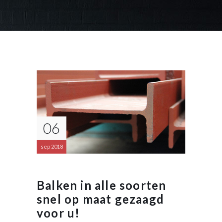
06
sep 2018
Balken in alle soorten
snel op maat gezaagd
voor u!