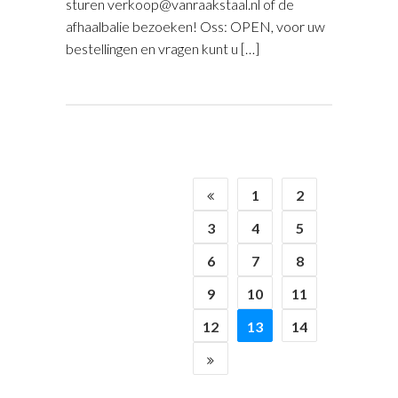
sturen verkoop@vanraakstaal.nl of de
afhaalbalie bezoeken! Oss: OPEN, voor uw
bestellingen en vragen kunt u […]
1
2
3
4
5
6
7
8
9
10
11
12
13
14