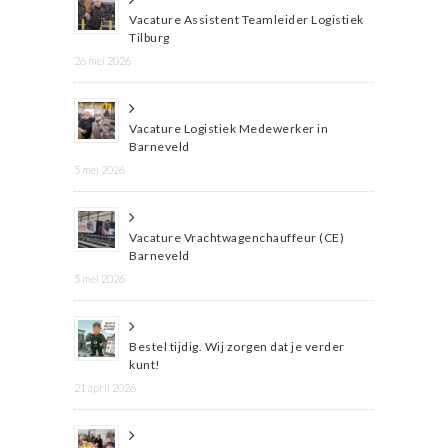
Vacature Assistent Teamleider Logistiek
Tilburg
26 mei 2026
Vacature Logistiek Medewerker in
Barneveld
5 mei 2026
Vacature Vrachtwagenchauffeur (CE)
Barneveld
5 mei 2026
Bestel tijdig. Wij zorgen dat je verder
kunt!
21 april 2026