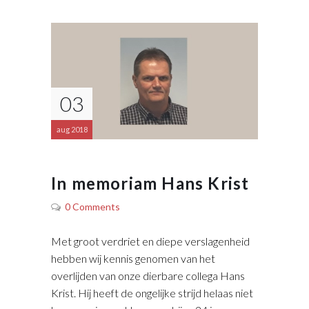
03
aug 2018
In memoriam Hans Krist
0 Comments
Met groot verdriet en diepe verslagenheid
hebben wij kennis genomen van het
overlijden van onze dierbare collega Hans
Krist. Hij heeft de ongelijke strijd helaas niet