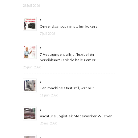
28 juli 2026
Onverslaanbaar in stalen kokers
7 juli 2026
7 Vestigingen, altijd flexibel én
bereikbaar! Ook de hele zomer
25 juni 2026
Een machine staat stil, wat nu?
11 juni 2026
Vacature Logistiek Medewerker Wijchen
26 mei 2026