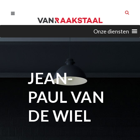
Onze diensten
JEAN-
PAUL VAN
DE WIEL