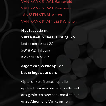
VAN RAAK STAAL Barneveld
VAN RAAK STAAL Roermond
JANSSEN STAAL Asten
VAN RAAK STAINLESS Wijchen
Hoofdvestiging:
VAN RAAK STAAL Tilburg B.V.
Ledeboerstraat 22
5048 AD Tilburg
KvK : 18035067
Algemene Verkoop- en
L
everingswaarden:
Op al onze offertes, op alle
opdrachten aan ons en op alle met
ons gesloten overeenkomsten zijn
onze Algemene Verkoop- en