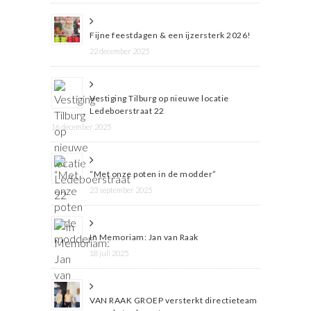
Fijne feestdagen & een ijzersterk 2026!
22 december 2025
Vestiging Tilburg op nieuwe locatie
Ledeboerstraat 22
16 december 2025
“Met onze poten in de modder”
23 september 2025
In Memoriam: Jan van Raak
18 juli 2025
VAN RAAK GROEP versterkt directieteam