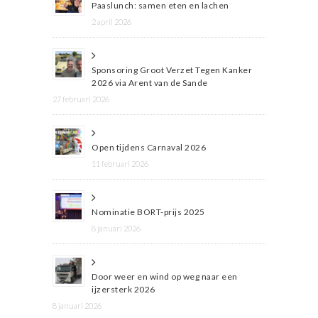
Paaslunch: samen eten en lachen
2 april 2026
Sponsoring Groot Verzet Tegen Kanker
2026 via Arent van de Sande
27 februari 2026
Open tijdens Carnaval 2026
11 februari 2026
Nominatie BORT-prijs 2025
8 januari 2026
Door weer en wind op weg naar een
ijzersterk 2026
8 januari 2026