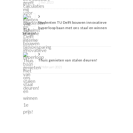
2 mei 2023
Studenten TU Delft bouwen innovatieve
hyperloop baan met ons staal en winnen
1e prijs!
22 juli 2022
Thuis genieten van stalen deuren!
22 februari 2021