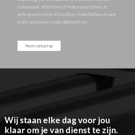
consequat. Interdum et malesuada fames ac
ante ipsum primis in faucibus. Nulla finibus ornare
enim, ut posuere nulla dignissim eu.
Neem contact op
Wij staan elke dag voor jou
klaar om je van dienst te zijn.