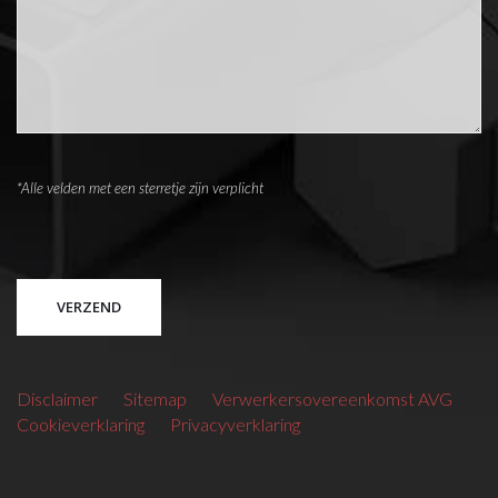
*Alle velden met een sterretje zijn verplicht
Please leave this field empty.
Disclaimer
Sitemap
Verwerkersovereenkomst AVG
Cookieverklaring
Privacyverklaring