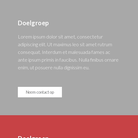
Doelgroep
Lorem ipsum dolor sit amet, consectetur
adipiscing elit. Ut maximus leo sit amet rutrum
consequat. Interdum et malesuada fames ac
ante ipsum primis in faucibus. Nulla finibus ornare
enim, ut posuere nulla dignissim eu.
Neem contact op