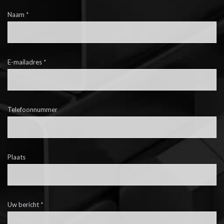
Naam
*
E-mailadres
*
Telefoonnummer
Plaats
Uw bericht
*