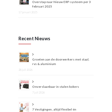
Overstap naar Nieuw ERP-systeem per 3
februari 2025
17 januari 2025
Recent Nieuws
Groeten aan de doorwerkers met staal,
rvs & aluminium
28 juli 2026
Onverslaanbaar in stalen kokers
7 juli 2026
7 Vestigingen, altijd flexibel én