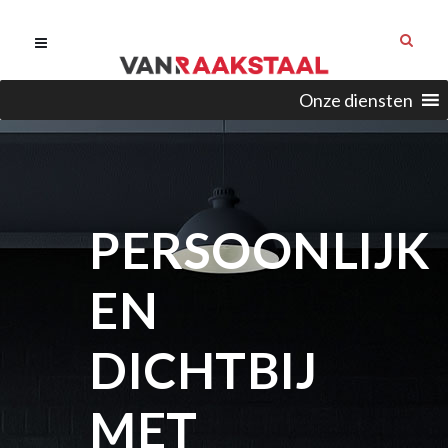
Onze diensten
PERSOONLIJK
EN
DICHTBIJ
MET