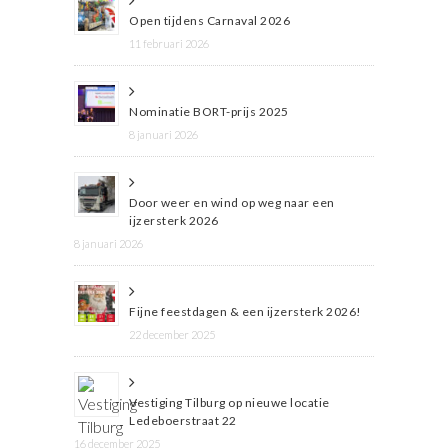
Open tijdens Carnaval 2026
11 februari 2026
Nominatie BORT-prijs 2025
8 januari 2026
Door weer en wind op weg naar een
ijzersterk 2026
8 januari 2026
Fijne feestdagen & een ijzersterk 2026!
22 december 2025
Vestiging Tilburg op nieuwe locatie
Ledeboerstraat 22
16 december 2025