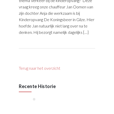
thema Verkeer bij de kinderopvang?’ Deze
vraag kreeg onze chauffeur Jan Oomen van
zijn dochter Anja die werkzaam is bij
Kinderopvang De Koningsbeer in Gilze. Hier
hoefde Jan natuurlijk niet lang over na te
denken. Hij bezorgt namelijk dagelijks […]
Terug naar het overzicht
Recente Historie
januari, 2026