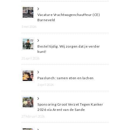
Vacature Vrachtwagenchauffeur (CE)
Barneveld
5 mei 2026
Bestel tijdig. Wij zorgen dat je verder
kunt!
21 april 2026
Paaslunch: samen eten en lachen
2 april 2026
Sponsoring Groot Verzet Tegen Kanker
2026 via Arent van de Sande
27 februari 2026