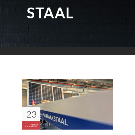
STAAL
23
aug 2024