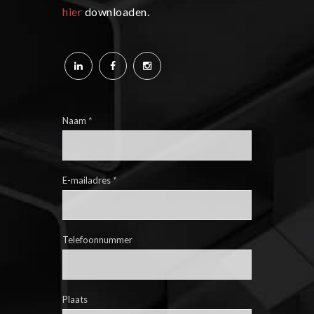
hier
downloaden.
Naam
*
E-mailadres
*
Telefoonnummer
Plaats