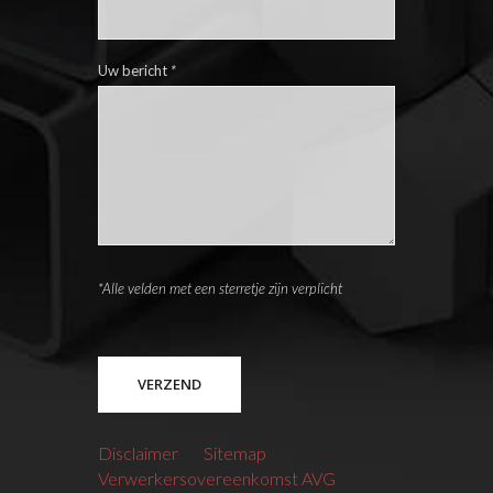
Uw bericht
*
*Alle velden met een sterretje zijn verplicht
Please leave this field empty.
Disclaimer
Sitemap
Verwerkersovereenkomst AVG