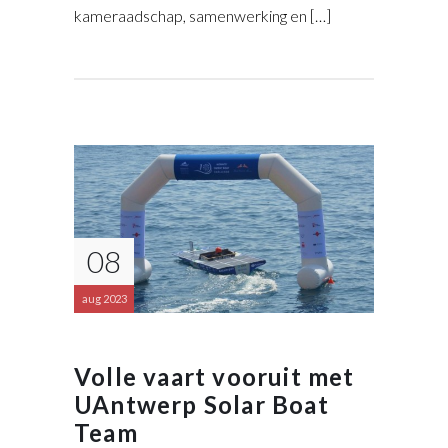
kameraadschap, samenwerking en […]
08
aug 2023
Volle vaart vooruit met
UAntwerp Solar Boat
Team