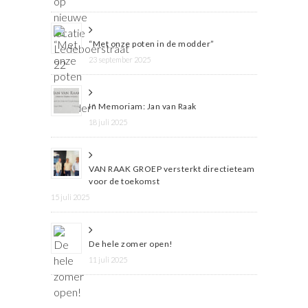
“Met onze poten in de modder”
23 september 2025
In Memoriam: Jan van Raak
18 juli 2025
VAN RAAK GROEP versterkt directieteam
voor de toekomst
15 juli 2025
De hele zomer open!
11 juli 2025