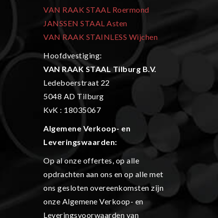
VAN RAAK STAAL Roermond
JANSSEN STAAL Asten
VAN RAAK STAINLESS Wijchen
Hoofdvestiging:
VAN RAAK STAAL Tilburg B.V.
Ledeboerstraat 22
5048 AD Tilburg
KvK : 18035067
Algemene Verkoop- en
L
everingswaarden:
Op al onze offertes, op alle
opdrachten aan ons en op alle met
ons gesloten overeenkomsten zijn
onze Algemene Verkoop- en
Leveringsvoorwaarden van