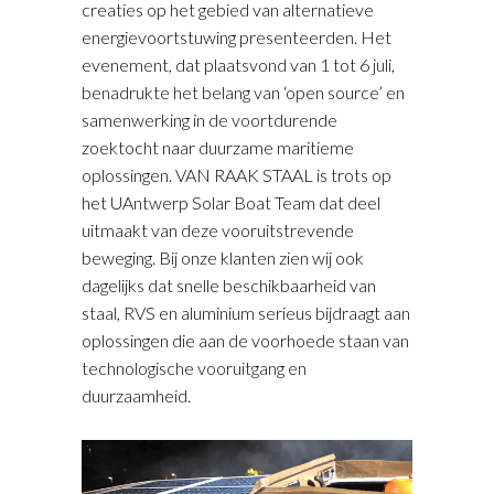
creaties op het gebied van alternatieve
energievoortstuwing presenteerden. Het
evenement, dat plaatsvond van 1 tot 6 juli,
benadrukte het belang van ‘open source’ en
samenwerking in de voortdurende
zoektocht naar duurzame maritieme
oplossingen. VAN RAAK STAAL is trots op
het UAntwerp Solar Boat Team dat deel
uitmaakt van deze vooruitstrevende
beweging. Bij onze klanten zien wij ook
dagelijks dat snelle beschikbaarheid van
staal, RVS en aluminium serieus bijdraagt aan
oplossingen die aan de voorhoede staan van
technologische vooruitgang en
duurzaamheid.