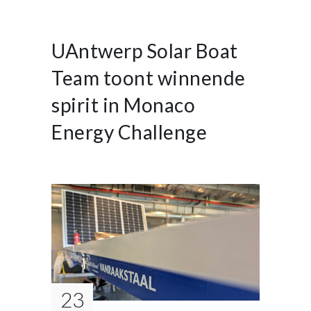
UAntwerp Solar Boat
Team toont winnende
spirit in Monaco
Energy Challenge
23