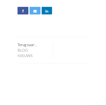
Terug naar:
,
BLOG
NIEUWS