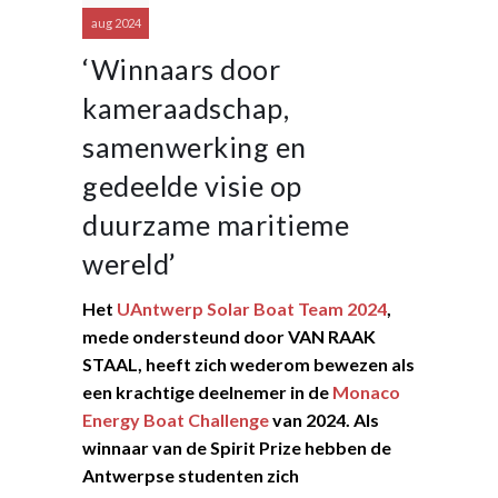
aug 2024
‘Winnaars door
kameraadschap,
samenwerking en
gedeelde visie op
duurzame maritieme
wereld’
Het
UAntwerp Solar Boat Team 2024
,
mede ondersteund door VAN RAAK
STAAL, heeft zich wederom bewezen als
een krachtige deelnemer in de
Monaco
Energy Boat Challenge
van 2024. Als
winnaar van de Spirit Prize hebben de
Antwerpse studenten zich