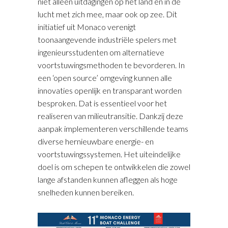
niet alleen uitdagingen op het land en in de
lucht met zich mee, maar ook op zee. Dit
initiatief uit Monaco verenigt
toonaangevende industriële spelers met
ingenieursstudenten om alternatieve
voortstuwingsmethoden te bevorderen. In
een ‘open source’ omgeving kunnen alle
innovaties openlijk en transparant worden
besproken. Dat is essentieel voor het
realiseren van milieutransitie. Dankzij deze
aanpak implementeren verschillende teams
diverse hernieuwbare energie- en
voortstuwingssystemen. Het uiteindelijke
doel is om schepen te ontwikkelen die zowel
lange afstanden kunnen afleggen als hoge
snelheden kunnen bereiken.