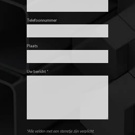
Telefoonnummer
Plaats
Uw bericht
*
*Alle velden met een sterretje zijn verplicht