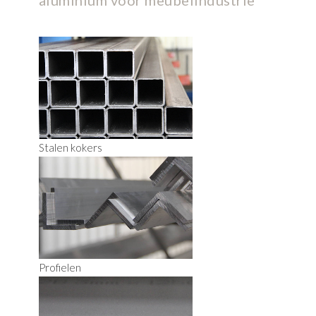
aluminium voor meubelindustrie
Stalen kokers
Profielen