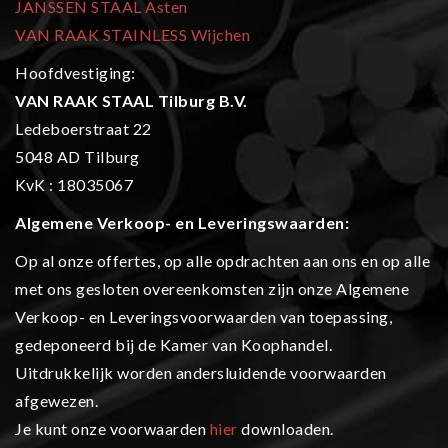
JANSSEN STAAL Asten
VAN RAAK STAINLESS Wijchen
Hoofdvestiging:
VAN RAAK STAAL Tilburg B.V.
Ledeboerstraat 22
5048 AD Tilburg
KvK : 18035067
Algemene Verkoop- en L
everingswaarden:
Op al onze offertes, op alle opdrachten aan ons en op alle
met ons gesloten overeenkomsten zijn onze Algemene
Verkoop- en Leveringsvoorwaarden van toepassing,
gedeponeerd bij de Kamer van Koophandel.
Uitdrukkelijk worden andersluidende voorwaarden
afgewezen.
Je kunt onze voorwaarden
hier
downloaden.