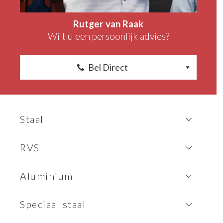
Rutger van Raak
Wilt u een persoonlijk advies?
Bel Direct
Staal
RVS
Aluminium
Speciaal staal