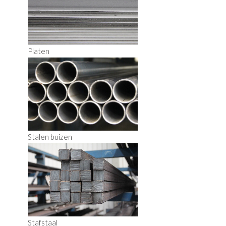
Platen
Stalen buizen
Stafstaal