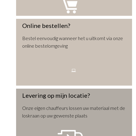
Online bestellen?
Bestel eenvoudig wanneer het u uitkomt via onze
online bestelomgeving
Levering op mijn locatie?
Onze eigen chauffeurs lossen uw materiaal met de
loskraan op uw gewenste plaats