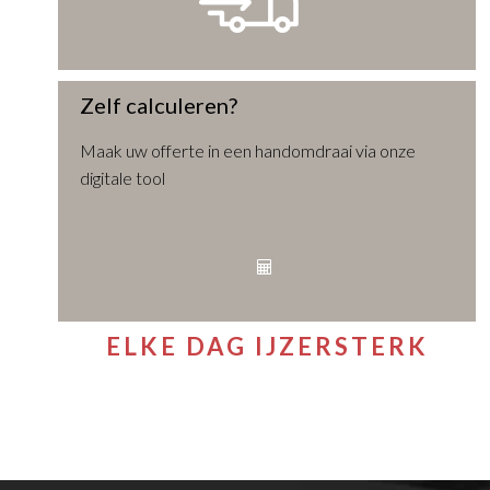
Zelf calculeren?
Maak uw offerte in een handomdraai via onze
digitale tool
ELKE DAG IJZERSTERK