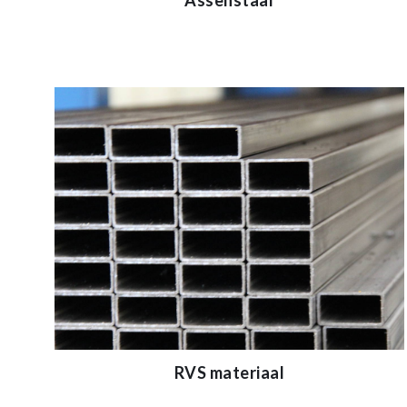
Assenstaal
RVS materiaal