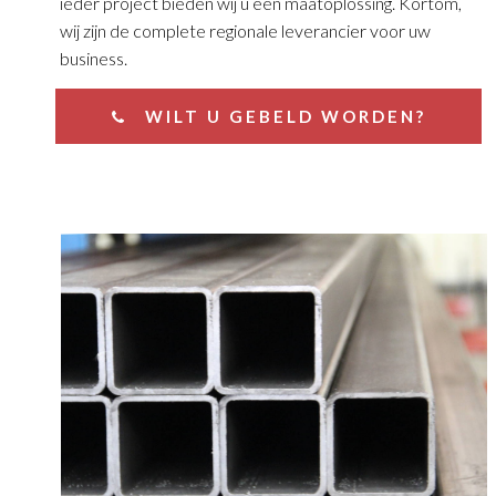
ieder project bieden wij u een maatoplossing. Kortom,
wij zijn de complete regionale leverancier voor uw
business.
WILT U GEBELD WORDEN?