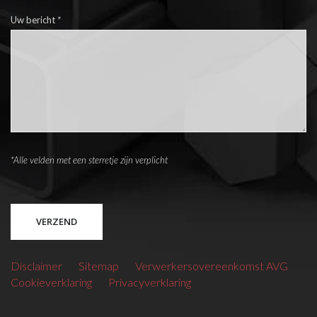
Uw bericht
*
*Alle velden met een sterretje zijn verplicht
Please leave this field empty.
Disclaimer
Sitemap
Verwerkersovereenkomst AVG
Cookieverklaring
Privacyverklaring