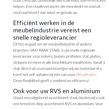
staat centraal. Uiteindelijk wilt u uw klant snel en efficiënt
helpen. Een staalleverancier die meedenkt én snel uit
voorraad levert dan winst en gemak op.
Efficiënt werken in de
meubelindustrie vereist een
snelle regioleverancier
Of het nu gaat om de meubelindustrie of andere
branches: VAN RAAK STAAL is uw snelle regionale
leverancier voor kokers, buizen, profielen, staf, platen,
strippen en meer in alle beschikbare kwaliteiten. Vanaf 1
stuk direct uit voorraad bezorgen wij uw materiaal of u
komt het zelf ophalen bij één van onze
Afhaalbalies
.
Onze flexibiliteit geeft u snelheid en efficiency!
Ook voor uw RVS en aluminium
Naast een uitgebreid assortiment staal, bieden wij u ook
een breed en diep assortiment RVS en aluminium. Voor