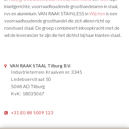
klantgerichte, voorraadhoudende groothandelaren in staal,
rvs en aluminium. VAN RAAK STAINLESS in
Wijchen
is een
voorraadhoudende groothandel die zich alleen richt op
roestvast staal. De groep combineert inkoopkracht met de
wil de leverancier te zijn die het dichtst bij haar klanten staat.
VAN RAAK STAAL Tilburg B.V.
Industrieterrein Kraaiven nr. 3345
Ledeboerstraat 50
5048 AD Tilburg
KvK: 18035067
+31 (0) 88 5009 123