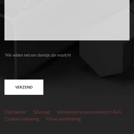
*Alle velden met een sterretje zijn verplicht
Please leave this field empty.
Disclaimer
Sitemap
Verwerkersovereenkomst AVG
Cookieverklaring
Privacyverklaring