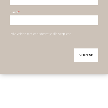
Plaats
*
*Alle velden met een sterretje zijn verplicht
Please leave this field empty.