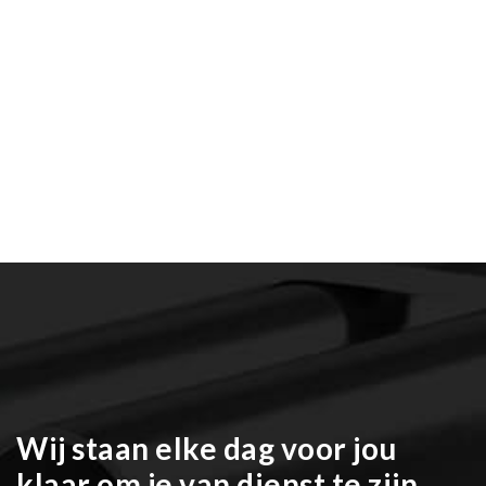
Wij staan elke dag voor jou
klaar om je van dienst te zijn.