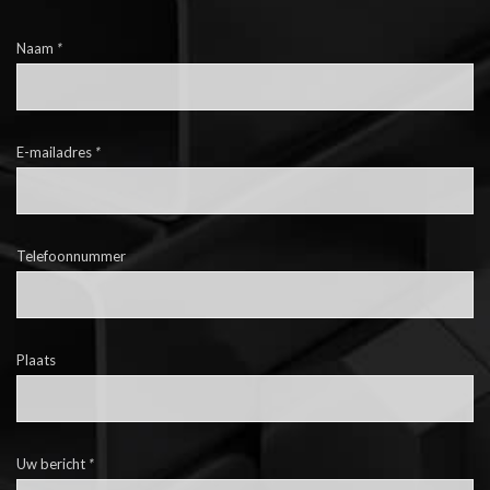
Naam
*
E-mailadres
*
Telefoonnummer
Plaats
Uw bericht
*