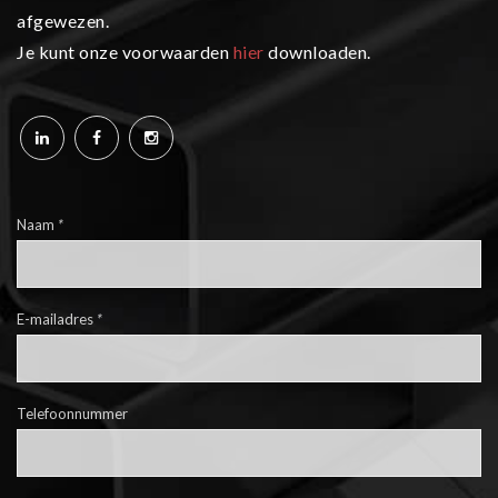
afgewezen.
Je kunt onze voorwaarden
hier
downloaden.
Naam
*
E-mailadres
*
Telefoonnummer