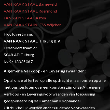
VAN RAAK STAAL Barneveld
VAN RAAK STAAL Roermond
JANSSEN STAAL Asten
VAN RAAK STAINLESS Wijchen
Hoofdvestiging:
VAN RAAK STAAL Tilburg B.V.
Ledeboerstraat 22
5048 AD Tilburg
KvK : 18035067
Algemene Verkoop- en L
everingswaarden:
Op al onze offertes, op alle opdrachten aan ons en op alle
met ons gesloten overeenkomsten zijn onze Algemene
Verkoop- en Leveringsvoorwaarden van toepassing,
gedeponeerd bij de Kamer van Koophandel.
Uitdrukkelijk worden andersluidende voorwaarden