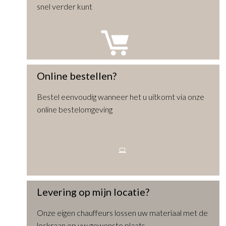
snel verder kunt
Online bestellen?
Bestel eenvoudig wanneer het u uitkomt via onze
online bestelomgeving
Levering op mijn locatie?
Onze eigen chauffeurs lossen uw materiaal met de
loskraan op uw gewenste plaats