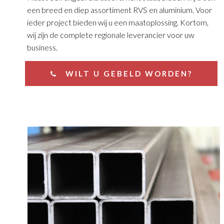
een breed en diep assortiment RVS en aluminium. Voor
ieder project bieden wij u een maatoplossing. Kortom,
wij zijn de complete regionale leverancier voor uw
business.
WILT U GEBELD WORDEN?