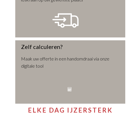
Zelf calculeren?
Maak uw offerte in een handomdraai via onze
digitale tool
ELKE DAG IJZERSTERK