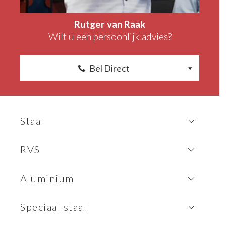
Rutger van Raak
Wilt u een persoonlijk advies?
Bel Direct
Staal
RVS
Aluminium
Speciaal staal