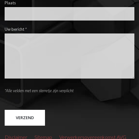
Plaats
Uw bericht
*
*Alle velden met een sterretje zijn verplicht
Please leave this field empty.
Disclaimer
Sitemap
Verwerkersovereenkomst AVG