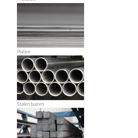
Platen
Stalen buizen