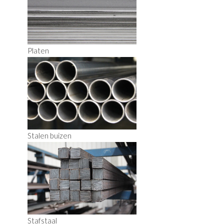
Platen
Stalen buizen
Stafstaal