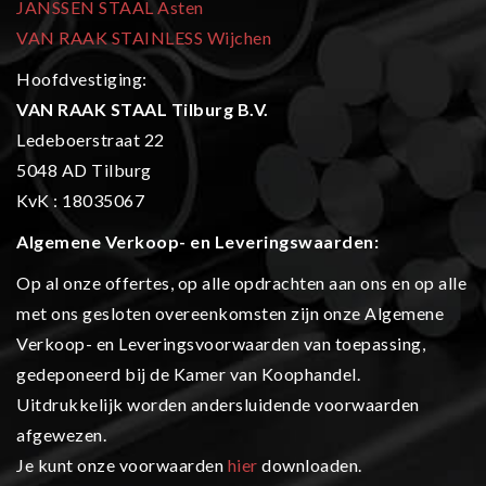
JANSSEN STAAL Asten
VAN RAAK STAINLESS Wijchen
Hoofdvestiging:
VAN RAAK STAAL Tilburg B.V.
Ledeboerstraat 22
5048 AD Tilburg
KvK : 18035067
Algemene Verkoop- en L
everingswaarden:
Op al onze offertes, op alle opdrachten aan ons en op alle
met ons gesloten overeenkomsten zijn onze Algemene
Verkoop- en Leveringsvoorwaarden van toepassing,
gedeponeerd bij de Kamer van Koophandel.
Uitdrukkelijk worden andersluidende voorwaarden
afgewezen.
Je kunt onze voorwaarden
hier
downloaden.