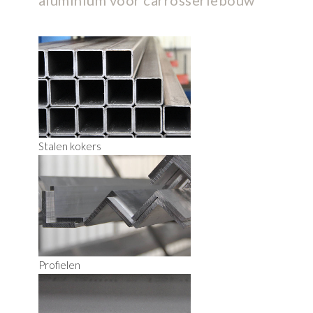
aluminium voor carrosseriebouw
Stalen kokers
Profielen