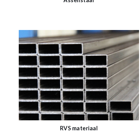
Assenstaal
RVS materiaal