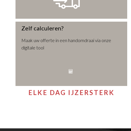
Zelf calculeren?
Maak uw offerte in een handomdraai via onze
digitale tool
ELKE DAG IJZERSTERK