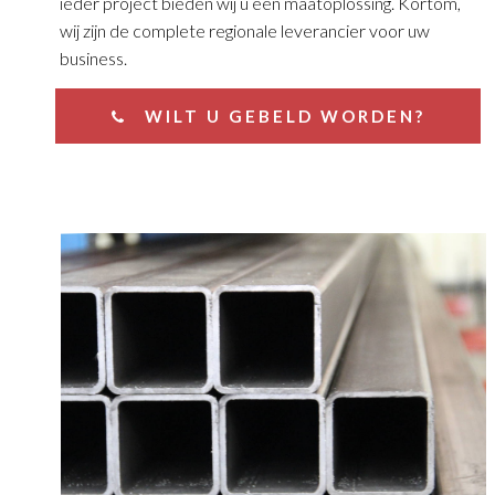
ieder project bieden wij u een maatoplossing. Kortom,
wij zijn de complete regionale leverancier voor uw
business.
WILT U GEBELD WORDEN?