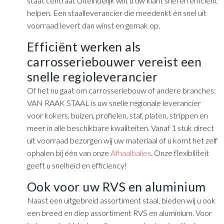
staat centraal. Uiteindelijk wilt u uw klant snel en efficiënt
helpen. Een staalleverancier die meedenkt én snel uit
voorraad levert dan winst en gemak op.
Efficiënt werken als
carrosseriebouwer vereist een
snelle regioleverancier
Of het nu gaat om carrosseriebouw of andere branches:
VAN RAAK STAAL is uw snelle regionale leverancier
voor kokers, buizen, profielen, staf, platen, strippen en
meer in alle beschikbare kwaliteiten. Vanaf 1 stuk direct
uit voorraad bezorgen wij uw materiaal of u komt het zelf
ophalen bij één van onze
Afhaalbalies
. Onze flexibiliteit
geeft u snelheid en efficiency!
Ook voor uw RVS en aluminium
Naast een uitgebreid assortiment staal, bieden wij u ook
een breed en diep assortiment RVS en aluminium. Voor