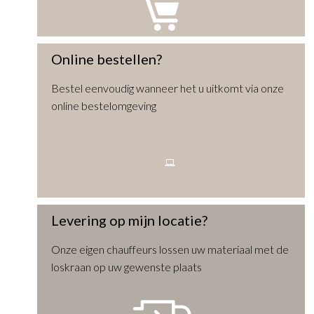
Online bestellen?
Bestel eenvoudig wanneer het u uitkomt via onze
online bestelomgeving
Levering op mijn locatie?
Onze eigen chauffeurs lossen uw materiaal met de
loskraan op uw gewenste plaats