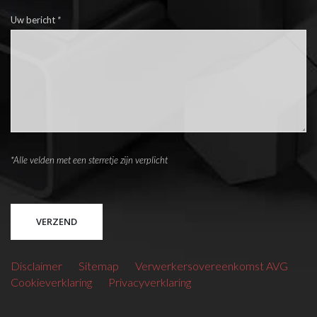
Uw bericht
*
*Alle velden met een sterretje zijn verplicht
Please leave this field empty.
Disclaimer
Sitemap
Verwerkersovereenkomst AVG
Cookieverklaring
Privacyverklaring