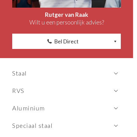
Rutger van Raak
Wilt u een persoonlijk advies?
Bel Direct
Staal
RVS
Aluminium
Speciaal staal