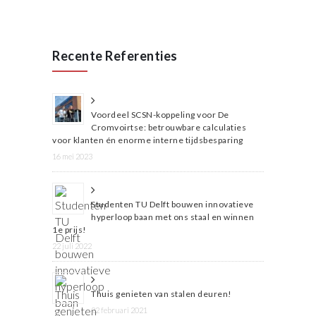
Recente Referenties
Voordeel SCSN-koppeling voor De
Cromvoirtse: betrouwbare calculaties
voor klanten én enorme interne tijdsbesparing
16 mei 2023
Studenten TU Delft bouwen innovatieve
hyperloop baan met ons staal en winnen
1e prijs!
22 juli 2022
Thuis genieten van stalen deuren!
22 februari 2021