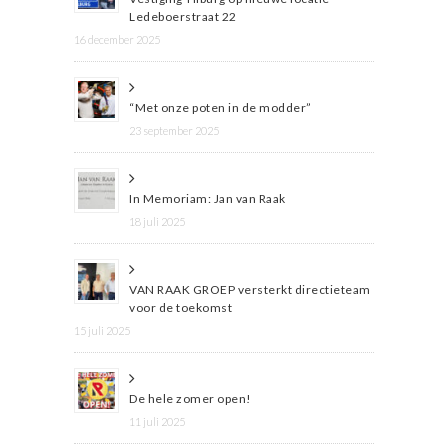
Ledeboerstraat 22
16 december 2025
“Met onze poten in de modder”
23 september 2025
In Memoriam: Jan van Raak
18 juli 2025
VAN RAAK GROEP versterkt directieteam
voor de toekomst
15 juli 2025
De hele zomer open!
11 juli 2025