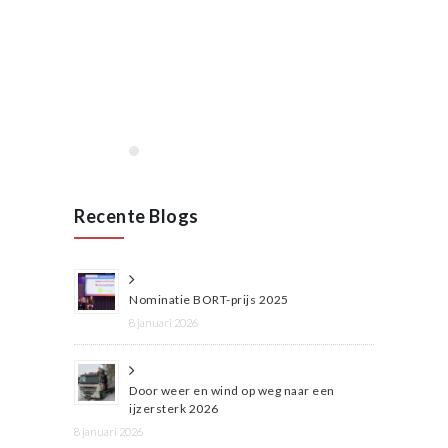
Opening VAN RAAK
STAINLESS in Wijchen
januari 2020
Lees meer
Recente Blogs
Nominatie BORT-prijs 2025
8 januari 2026
Door weer en wind op weg naar een
ijzersterk 2026
8 januari 2026