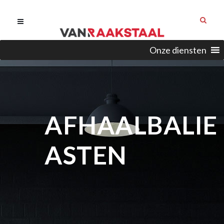
Onze diensten
AFHAALBALIE
ASTEN