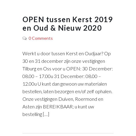
OPEN tussen Kerst 2019
en Oud & Nieuw 2020
0 Comments
Werkt u door tussen Kerst en Oudjaar? Op
30 en 31 december zijn onze vestigingen
Tilburg en Oss voor u OPEN: 30 December:
08.00 – 17.00u 31 December: 08.00 –
12.00u U kunt dan gewoon uw materialen
bestellen, laten bezorgen en/of zelf ophalen.
Onze vestigingen Duiven, Roermond en
Asten zijn BEREIKBAAR; u kunt uw
bestelling […]