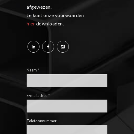
afgewezen.
Je kunt onze voorwaarden
hier
downloaden.
Naam
*
E-mailadres
*
Telefoonnummer