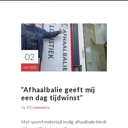
02
mei 2023
“Afhaalbalie geeft mij
een dag tijdwinst”
0 Comments
Met spoed materiaal nodig, afhaalbalie biedt