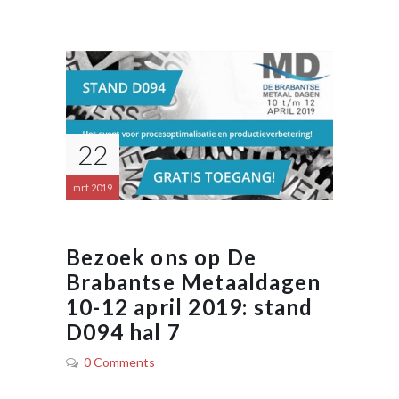
22
mrt 2019
Bezoek ons op De
Brabantse Metaaldagen
10-12 april 2019: stand
D094 hal 7
0 Comments