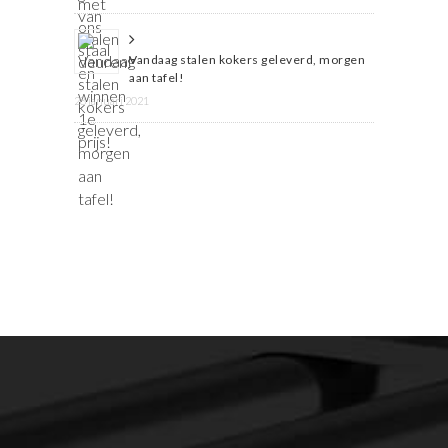
Vandaag stalen kokers geleverd, morgen
aan tafel!
28 januari 2021