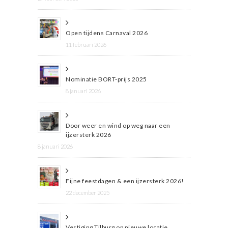
Open tijdens Carnaval 2026
11 februari 2026
Nominatie BORT-prijs 2025
8 januari 2026
Door weer en wind op weg naar een
ijzersterk 2026
8 januari 2026
Fijne feestdagen & een ijzersterk 2026!
22 december 2025
Vestiging Tilburg op nieuwe locatie