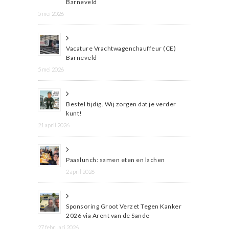
Barneveld
5 mei 2026
Vacature Vrachtwagenchauffeur (CE)
Barneveld
5 mei 2026
Bestel tijdig. Wij zorgen dat je verder
kunt!
21 april 2026
Paaslunch: samen eten en lachen
2 april 2026
Sponsoring Groot Verzet Tegen Kanker
2026 via Arent van de Sande
27 februari 2026