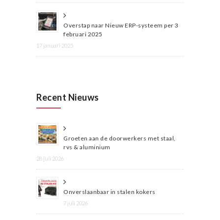
Overstap naar Nieuw ERP-systeem per 3
februari 2025
17 januari 2025
Recent Nieuws
Groeten aan de doorwerkers met staal,
rvs & aluminium
28 juli 2026
Onverslaanbaar in stalen kokers
7 juli 2026