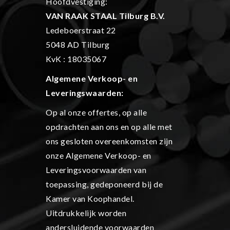
Hoofdvestiging:
VAN RAAK STAAL Tilburg B.V.
Ledeboerstraat 22
5048 AD Tilburg
KvK : 18035067
Algemene Verkoop- en
L
everingswaarden:
Op al onze offertes, op alle
opdrachten aan ons en op alle met
ons gesloten overeenkomsten zijn
onze Algemene Verkoop- en
Leveringsvoorwaarden van
toepassing, gedeponeerd bij de
Kamer van Koophandel.
Uitdrukkelijk worden
andersluidende voorwaarden