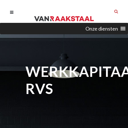
Onze diensten
WERKKAPITA
RVS