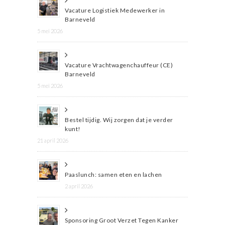
Vacature Logistiek Medewerker in
Barneveld
5 mei 2026
Vacature Vrachtwagenchauffeur (CE)
Barneveld
5 mei 2026
Bestel tijdig. Wij zorgen dat je verder
kunt!
21 april 2026
Paaslunch: samen eten en lachen
2 april 2026
Sponsoring Groot Verzet Tegen Kanker