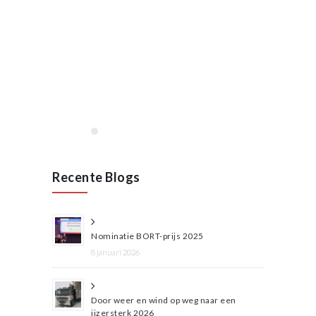
januari, 2020
Opening VAN RAAK
STAINLESS in Wijchen
januari 2020
Lees meer
Recente Blogs
Nominatie BORT-prijs 2025
8 januari 2026
Door weer en wind op weg naar een
ijzersterk 2026