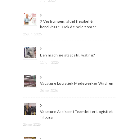
7 juli 2026
7 Vestigingen, altijd flexibel én
bereikbaar! Ook de hele zomer
25 juni 2026
Een machine staat stil, wat nu?
11 juni 2026
Vacature Logistiek Medewerker Wijchen
26 mei 2026
Vacature Assistent Teamleider Logistiek
Tilburg
26 mei 2026