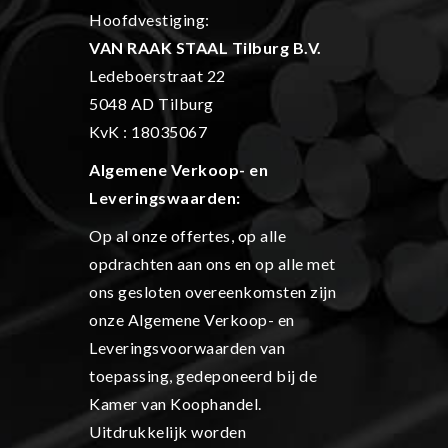
Hoofdvestiging:
VAN RAAK STAAL Tilburg B.V.
Ledeboerstraat 22
5048 AD Tilburg
KvK : 18035067
Algemene Verkoop- en
L
everingswaarden:
Op al onze offertes, op alle
opdrachten aan ons en op alle met
ons gesloten overeenkomsten zijn
onze Algemene Verkoop- en
Leveringsvoorwaarden van
toepassing, gedeponeerd bij de
Kamer van Koophandel.
Uitdrukkelijk worden