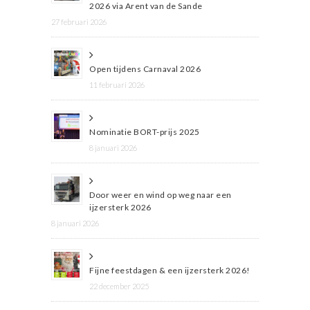
2026 via Arent van de Sande
27 februari 2026
Open tijdens Carnaval 2026
11 februari 2026
Nominatie BORT-prijs 2025
8 januari 2026
Door weer en wind op weg naar een
ijzersterk 2026
8 januari 2026
Fijne feestdagen & een ijzersterk 2026!
22 december 2025