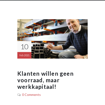
10
feb 2021
Klanten willen geen
voorraad, maar
werkkapitaal!
0 Comments