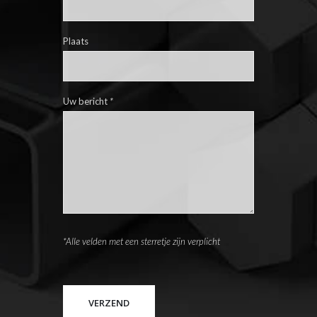
Plaats
Uw bericht
*
*Alle velden met een sterretje zijn verplicht
Please leave this field empty.