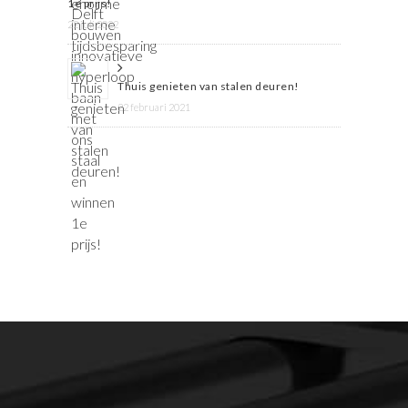
1e prijs!
22 juli 2022
Thuis genieten van stalen deuren!
22 februari 2021