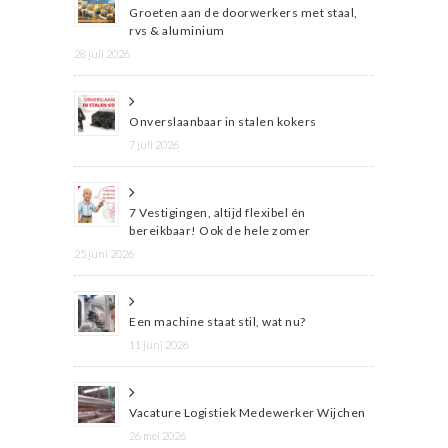
Groeten aan de doorwerkers met staal,
rvs & aluminium
28 juli 2026
Onverslaanbaar in stalen kokers
7 juli 2026
7 Vestigingen, altijd flexibel én
bereikbaar! Ook de hele zomer
25 juni 2026
Een machine staat stil, wat nu?
11 juni 2026
Vacature Logistiek Medewerker Wijchen
26 mei 2026