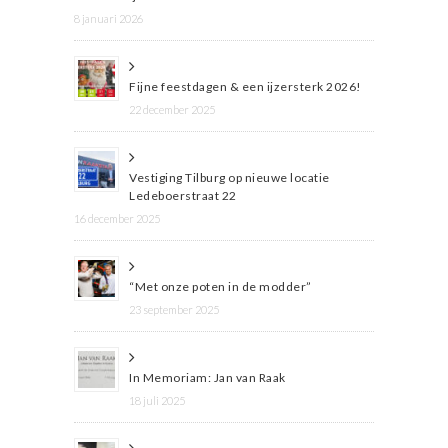
8 januari 2026
Fijne feestdagen & een ijzersterk 2026!
22 december 2025
Vestiging Tilburg op nieuwe locatie
Ledeboerstraat 22
16 december 2025
“Met onze poten in de modder”
23 september 2025
In Memoriam: Jan van Raak
18 juli 2025