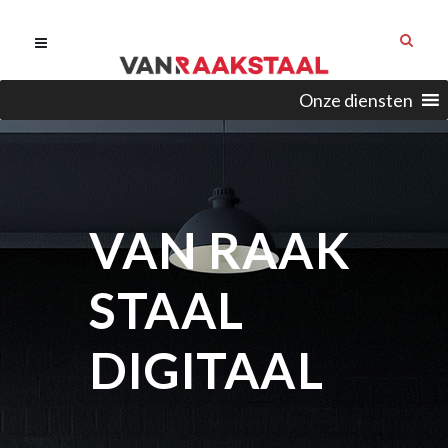
Onze diensten
VAN RAAK
STAAL
DIGITAAL