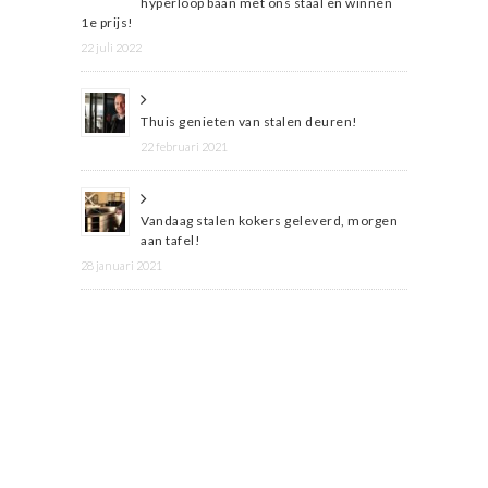
hyperloop baan met ons staal en winnen
1e prijs!
22 juli 2022
Thuis genieten van stalen deuren!
22 februari 2021
Vandaag stalen kokers geleverd, morgen
aan tafel!
28 januari 2021