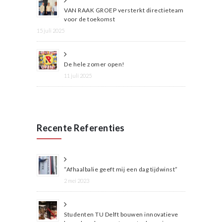
VAN RAAK GROEP versterkt directieteam
voor de toekomst
15 juli 2025
De hele zomer open!
11 juli 2025
Recente Referenties
“Afhaalbalie geeft mij een dag tijdwinst”
2 mei 2023
Studenten TU Delft bouwen innovatieve