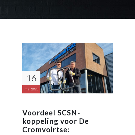
16
mei 2023
Voordeel SCSN-
koppeling voor De
Cromvoirtse: