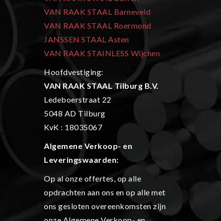
VAN RAAK STAAL Barneveld
VAN RAAK STAAL Roermond
JANSSEN STAAL Asten
VAN RAAK STAINLESS Wijchen
Hoofdvestiging:
VAN RAAK STAAL Tilburg B.V.
Ledeboerstraat 22
5048 AD Tilburg
KvK : 18035067
Algemene Verkoop- en
L
everingswaarden:
Op al onze offertes, op alle
opdrachten aan ons en op alle met
ons gesloten overeenkomsten zijn
onze Algemene Verkoop- en