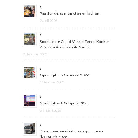
Paaslunch: samen eten en lachen
2 april 2026
Sponsoring Groot Verzet Tegen Kanker
2026 via Arent van de Sande
27 februari 2026
Open tijdens Carnaval 2026
11 februari 2026
Nominatie BORT-prijs 2025
8 januari 2026
Door weer en wind op weg naar een
ijzersterk 2026