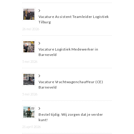
Vacature Assistent Teamleider Logistiek
Tilburg
26 mei 2026
Vacature Logistiek Medewerker in
Barneveld
5 mei 2026
Vacature Vrachtwagenchauffeur (CE)
Barneveld
5 mei 2026
Bestel tijdig. Wij zorgen dat je verder
kunt!
21 april 2026