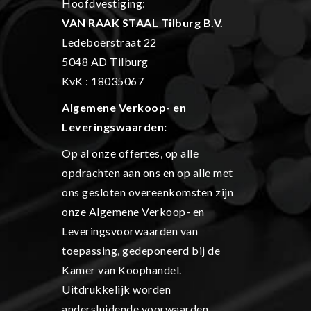
Hoofdvestiging:
VAN RAAK STAAL Tilburg B.V.
Ledeboerstraat 22
5048 AD Tilburg
KvK : 18035067
Algemene Verkoop- en
L
everingswaarden:
Op al onze offertes, op alle
opdrachten aan ons en op alle met
ons gesloten overeenkomsten zijn
onze Algemene Verkoop- en
Leveringsvoorwaarden van
toepassing, gedeponeerd bij de
Kamer van Koophandel.
Uitdrukkelijk worden
andersluidende voorwaarden