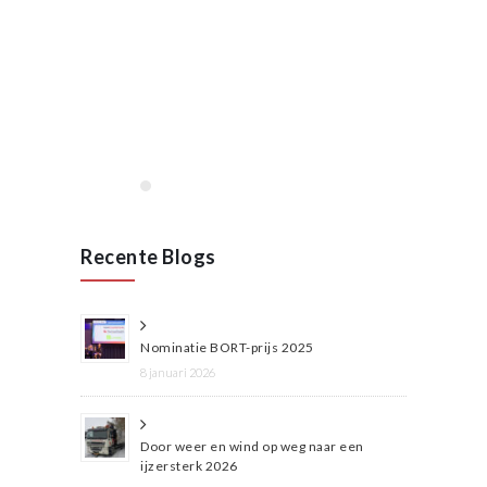
Opening VAN RAAK
STAINLESS in Wijchen
januari 2020
Lees meer
Recente Blogs
Nominatie BORT-prijs 2025
8 januari 2026
Door weer en wind op weg naar een
ijzersterk 2026