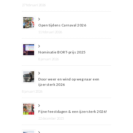
27 februari 2026
Open tijdens Carnaval 2026
11 februari 2026
Nominatie BORT-prijs 2025
8 januari 2026
Door weer en wind op weg naar een
ijzersterk 2026
8 januari 2026
Fijne feestdagen & een ijzersterk 2026!
22 december 2025