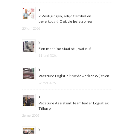
7 Vestigingen, altijd flexibel én
bereikbaar! Ook de hele zomer
25 juni 2026
Een machine staat stil, wat nu?
11 juni 2026
Vacature Logistiek Medewerker Wijchen
26 mei 2026
Vacature Assistent Teamleider Logistiek
Tilburg
26 mei 2026