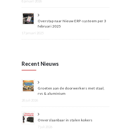
8 januari 2026
Overstap naar Nieuw ERP-systeem per 3
februari 2025
17 januari 2025
Recent Nieuws
Groeten aan de doorwerkers met staal,
rvs & aluminium
28 juli 2026
Onverslaanbaar in stalen kokers
7 juli 2026