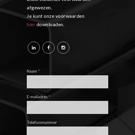
afgewezen.
Je kunt onze voorwaarden
hier
downloaden.
Naam
*
E-mailadres
*
Telefoonnummer