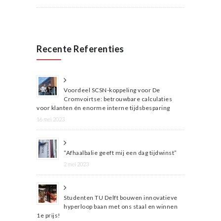
Recente Referenties
Voordeel SCSN-koppeling voor De
Cromvoirtse: betrouwbare calculaties
voor klanten én enorme interne tijdsbesparing
16 mei 2023
“Afhaalbalie geeft mij een dag tijdwinst”
2 mei 2023
Studenten TU Delft bouwen innovatieve
hyperloop baan met ons staal en winnen
1e prijs!