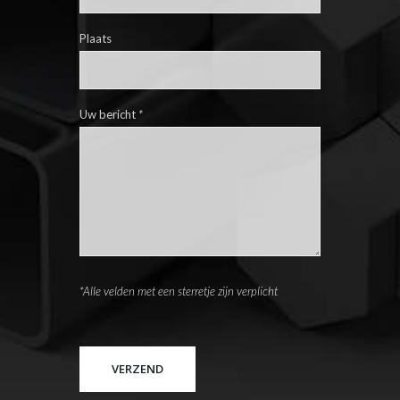
Plaats
Uw bericht
*
*Alle velden met een sterretje zijn verplicht
Please leave this field empty.