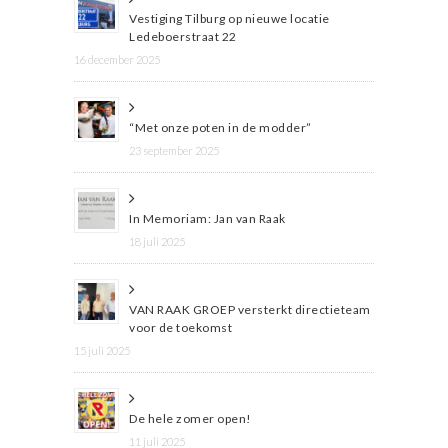
Vestiging Tilburg op nieuwe locatie
Ledeboerstraat 22
16 december 2025
“Met onze poten in de modder”
23 september 2025
In Memoriam: Jan van Raak
18 juli 2025
VAN RAAK GROEP versterkt directieteam
voor de toekomst
15 juli 2025
De hele zomer open!
11 juli 2025