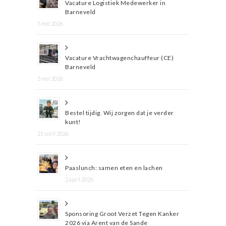
Vacature Logistiek Medewerker in
Barneveld
5 mei 2026
Vacature Vrachtwagenchauffeur (CE)
Barneveld
5 mei 2026
Bestel tijdig. Wij zorgen dat je verder
kunt!
21 april 2026
Paaslunch: samen eten en lachen
2 april 2026
Sponsoring Groot Verzet Tegen Kanker
2026 via Arent van de Sande