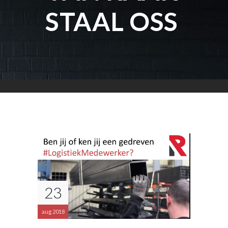
STAAL OSS
23
aug 2018