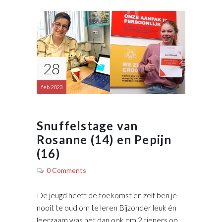
28
feb 2023
Snuffelstage van
Rosanne (14) en Pepijn
(16)
0 Comments
De jeugd heeft de toekomst en zelf ben je
nooit te oud om te leren Bijzonder leuk én
leerzaam was het dan ook om 2 tieners op