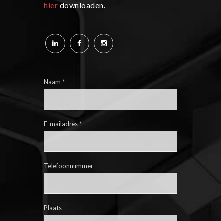
hier
downloaden.
Naam
*
E-mailadres
*
Telefoonnummer
Plaats