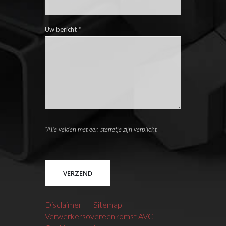
Uw bericht
*
*Alle velden met een sterretje zijn verplicht
Please leave this field empty.
Disclaimer
Sitemap
Verwerkersovereenkomst AVG