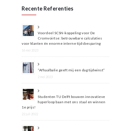
Recente Referenties
Voordeel SCSN-koppeling voor De
Cromvoirtse: betrouwbare calculaties
voor klanten én enorme interne tijdsbesparing
16 mei 2023
“Afhaalbalie geeft mij een dag tijdwinst”
2 mei 2023
Studenten TU Delft bouwen innovatieve
hyperloop baan met ons staal en winnen
1e prijs!
22 juli 2022