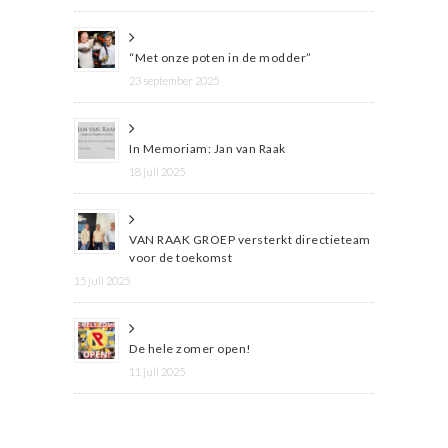
“Met onze poten in de modder”
23 september 2025
In Memoriam: Jan van Raak
18 juli 2025
VAN RAAK GROEP versterkt directieteam
voor de toekomst
15 juli 2025
De hele zomer open!
11 juli 2025