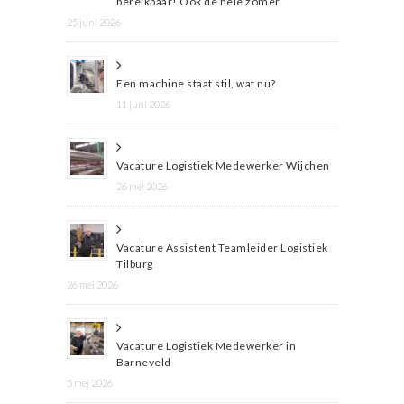
bereikbaar! Ook de hele zomer
25 juni 2026
Een machine staat stil, wat nu?
11 juni 2026
Vacature Logistiek Medewerker Wijchen
26 mei 2026
Vacature Assistent Teamleider Logistiek
Tilburg
26 mei 2026
Vacature Logistiek Medewerker in
Barneveld
5 mei 2026