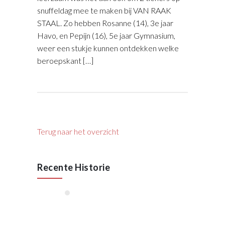
snuffeldag mee te maken bij VAN RAAK
STAAL. Zo hebben Rosanne (14), 3e jaar
Havo, en Pepijn (16), 5e jaar Gymnasium,
weer een stukje kunnen ontdekken welke
beroepskant […]
Terug naar het overzicht
Recente Historie
januari, 2026