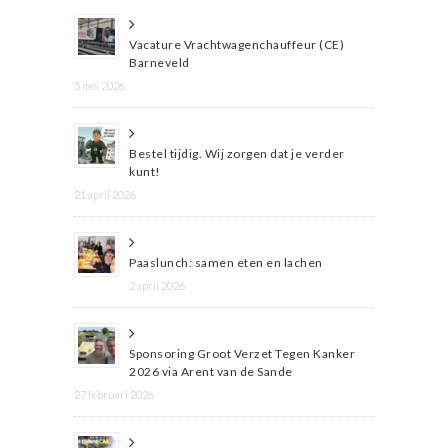
Vacature Vrachtwagenchauffeur (CE)
Barneveld
5 mei 2026
Bestel tijdig. Wij zorgen dat je verder
kunt!
21 april 2026
Paaslunch: samen eten en lachen
2 april 2026
Sponsoring Groot Verzet Tegen Kanker
2026 via Arent van de Sande
27 februari 2026