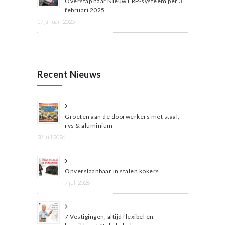
Overstap naar Nieuw ERP-systeem per 3
februari 2025
17 januari 2025
Recent Nieuws
Groeten aan de doorwerkers met staal,
rvs & aluminium
28 juli 2026
Onverslaanbaar in stalen kokers
7 juli 2026
7 Vestigingen, altijd flexibel én