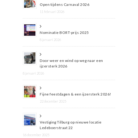
Open tijdens Carnaval 2026
11 februari 2026
Nominatie BORT-prijs 2025
8 januari 2026
Door weer en wind op weg naar een
ijzersterk 2026
8 januari 2026
Fijne feestdagen & een ijzersterk 2026!
22 december 2025
Vestiging Tilburg op nieuwe locatie
Ledeboerstraat 22
16 december 2025