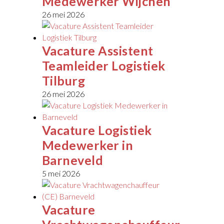
Medewerker Wijchen
26 mei 2026
Vacature Assistent
Teamleider Logistiek
Tilburg
26 mei 2026
Vacature Logistiek
Medewerker in
Barneveld
5 mei 2026
Vacature