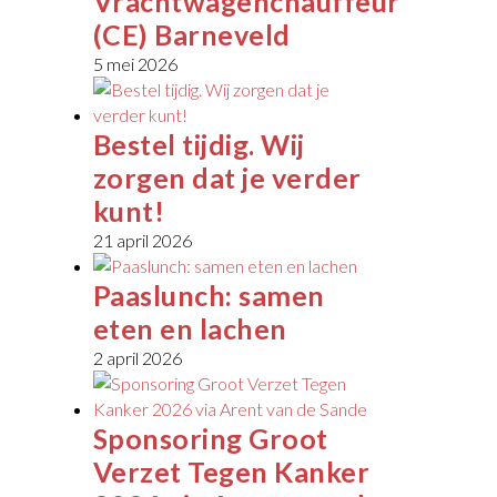
Vrachtwagenchauffeur
(CE) Barneveld
5 mei 2026
Bestel tijdig. Wij
zorgen dat je verder
kunt!
21 april 2026
Paaslunch: samen
eten en lachen
2 april 2026
Sponsoring Groot
Verzet Tegen Kanker