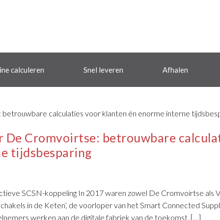
ine calculeren
Snel leveren
Afhalen
 De Cromvoirtse: betrouwbare calcula
e tijdsbesparing
 actieve SCSN-koppeling In 2017 waren zowel De Cromvoirtse als 
 ‘Schakels in de Keten’, de voorloper van het Smart Connected Suppl
emers werken aan de digitale fabriek van de toekomst. […]