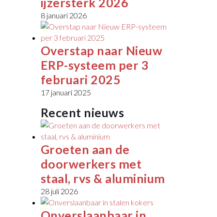
ijzersterk 2026
8 januari 2026
Overstap naar Nieuw
ERP-systeem per 3
februari 2025
17 januari 2025
Recent nieuws
Groeten aan de
doorwerkers met
staal, rvs & aluminium
28 juli 2026
Onverslaanbaar in