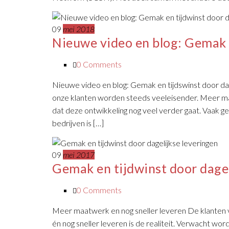
09
mei 2018
Nieuwe video en blog: Gemak e
0 Comments
Nieuwe video en blog: Gemak en tijdswinst door da
onze klanten worden steeds veeleisender. Meer maa
dat deze ontwikkeling nog veel verder gaat. Vaak 
bedrijven is […]
09
mei 2017
Gemak en tijdwinst door dagel
0 Comments
Meer maatwerk en nog sneller leveren De klanten
én nog sneller leveren is de realiteit. Verwacht wo