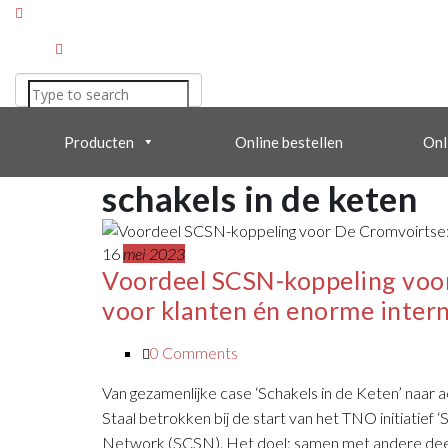
Producten
Online bestellen
Onl
schakels in de keten
16
mei 2023
Voordeel SCSN-koppeling voor
voor klanten én enorme intern
0 Comments
Van gezamenlijke case ‘Schakels in de Keten’ naar
Staal betrokken bij de start van het TNO initiatief
Network (SCSN). Het doel: samen met andere deeln