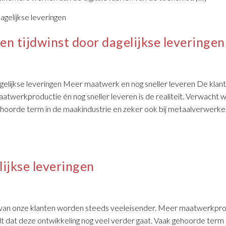
n tijdwinst door dagelijkse leveringen
gelijkse leveringen Meer maatwerk en nog sneller leveren De klan
twerkproductie én nog sneller leveren is de realiteit. Verwacht 
gehoorde term in de maakindustrie en zeker ook bij metaalverwerk
ijkse leveringen
 van onze klanten worden steeds veeleisender. Meer maatwerkpr
rdt dat deze ontwikkeling nog veel verder gaat. Vaak gehoorde term 