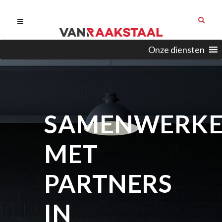
Onze diensten
SAMENWERK
MET
PARTNERS
IN