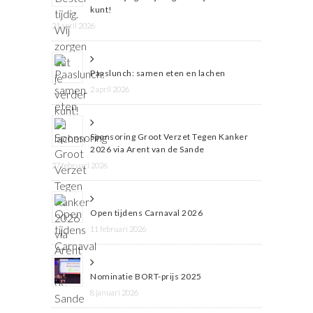
kunt!
21 april 2026
Paaslunch: samen eten en lachen
2 april 2026
Sponsoring Groot Verzet Tegen Kanker
2026 via Arent van de Sande
27 februari 2026
Open tijdens Carnaval 2026
11 februari 2026
Nominatie BORT-prijs 2025
8 januari 2026