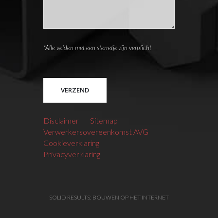
*Alle velden met een sterretje zijn verplicht
Please leave this field empty.
Disclaimer
Sitemap
Verwerkersovereenkomst AVG
Cookieverklaring
Privacyverklaring
SOLID RESULTS: BOUWEN OP HET INTERNET