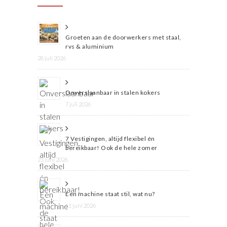
Groeten aan de doorwerkers met staal,
rvs & aluminium
28 juli 2026
Onverslaanbaar in stalen kokers
7 juli 2026
7 Vestigingen, altijd flexibel én
bereikbaar! Ook de hele zomer
25 juni 2026
Een machine staat stil, wat nu?
11 juni 2026