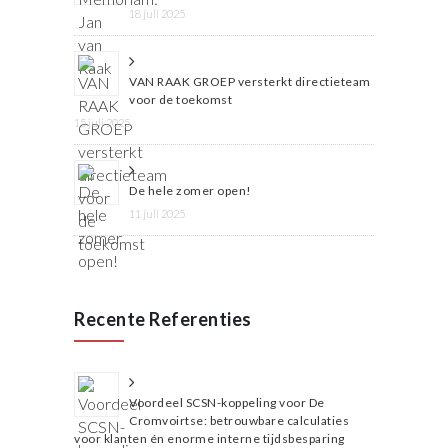
18 juli 2025
VAN RAAK GROEP versterkt directieteam
voor de toekomst
15 juli 2025
De hele zomer open!
11 juli 2025
Recente Referenties
Voordeel SCSN-koppeling voor De
Cromvoirtse: betrouwbare calculaties
voor klanten én enorme interne tijdsbesparing