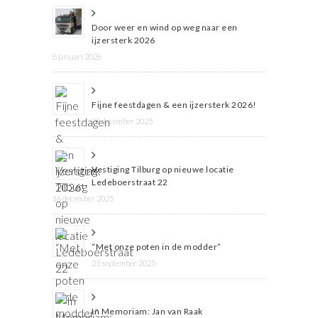
Door weer en wind op weg naar een
ijzersterk 2026
8 januari 2026
Fijne feestdagen & een ijzersterk 2026!
22 december 2025
Vestiging Tilburg op nieuwe locatie
Ledeboerstraat 22
16 december 2025
“Met onze poten in de modder”
23 september 2025
In Memoriam: Jan van Raak