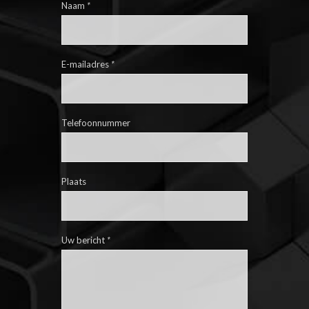
Naam
*
E-mailadres
*
Telefoonnummer
Plaats
Uw bericht
*