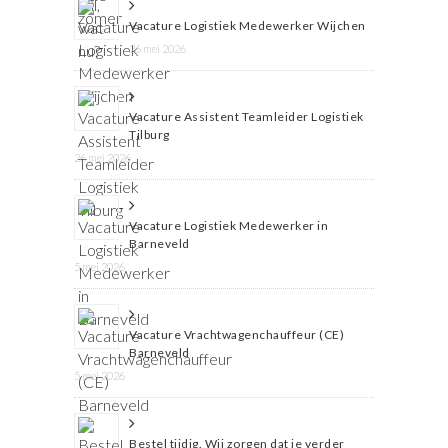
Vacature Logistiek Medewerker Wijchen
26 mei 2026
Vacature Assistent Teamleider Logistiek
Tilburg
26 mei 2026
Vacature Logistiek Medewerker in
Barneveld
5 mei 2026
Vacature Vrachtwagenchauffeur (CE)
Barneveld
5 mei 2026
Bestel tijdig. Wij zorgen dat je verder