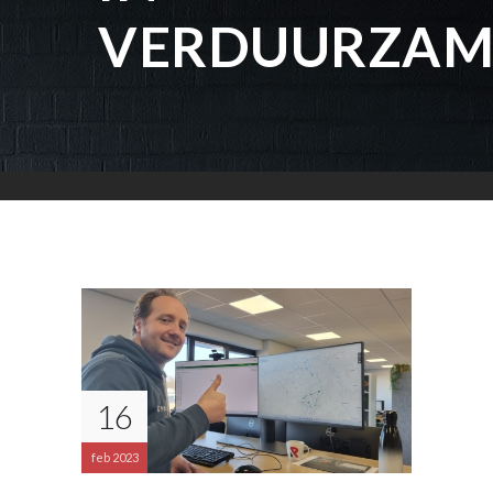
VERDUURZAM
16
feb 2023