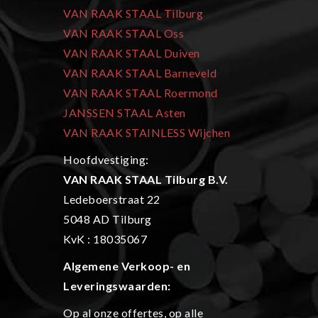
VAN RAAK STAAL Tilburg
VAN RAAK STAAL Oss
VAN RAAK STAAL Duiven
VAN RAAK STAAL Barneveld
VAN RAAK STAAL Roermond
JANSSEN STAAL Asten
VAN RAAK STAINLESS Wijchen
Hoofdvestiging:
VAN RAAK STAAL Tilburg B.V.
Ledeboerstraat 22
5048 AD Tilburg
KvK : 18035067
Algemene Verkoop- en
L
everingswaarden:
Op al onze offertes, op alle