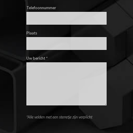
Telefoonnummer
Plaats
Uw bericht
*
*Alle velden met een sterretje zijn verplicht
Please leave this field empty.