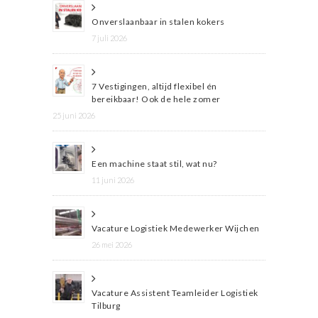
Onverslaanbaar in stalen kokers
7 juli 2026
7 Vestigingen, altijd flexibel én
bereikbaar! Ook de hele zomer
25 juni 2026
Een machine staat stil, wat nu?
11 juni 2026
Vacature Logistiek Medewerker Wijchen
26 mei 2026
Vacature Assistent Teamleider Logistiek
Tilburg