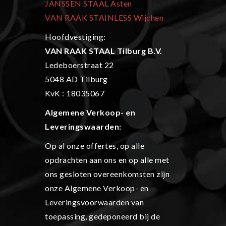
JANSSEN STAAL Asten
VAN RAAK STAINLESS Wijchen
Hoofdvestiging:
VAN RAAK STAAL Tilburg B.V.
Ledeboerstraat 22
5048 AD Tilburg
KvK : 18035067
Algemene Verkoop- en
L
everingswaarden:
Op al onze offertes, op alle
opdrachten aan ons en op alle met
ons gesloten overeenkomsten zijn
onze Algemene Verkoop- en
Leveringsvoorwaarden van
toepassing, gedeponeerd bij de