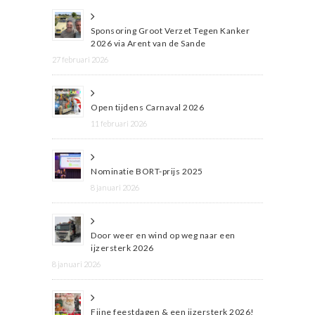
Sponsoring Groot Verzet Tegen Kanker
2026 via Arent van de Sande
27 februari 2026
Open tijdens Carnaval 2026
11 februari 2026
Nominatie BORT-prijs 2025
8 januari 2026
Door weer en wind op weg naar een
ijzersterk 2026
8 januari 2026
Fijne feestdagen & een ijzersterk 2026!