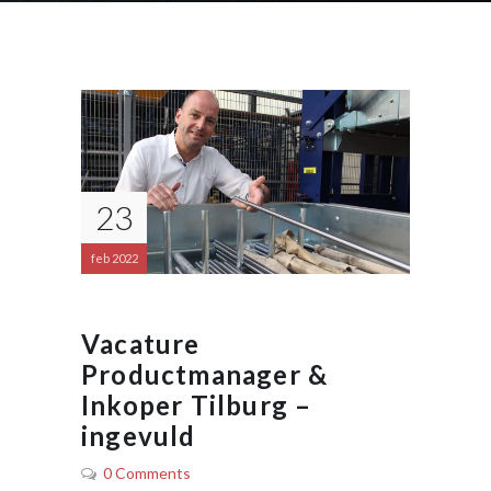
23
feb 2022
Vacature
Productmanager &
Inkoper Tilburg –
ingevuld
0 Comments