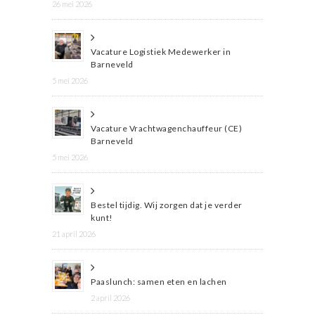
26 mei 2026
Vacature Logistiek Medewerker in
Barneveld
5 mei 2026
Vacature Vrachtwagenchauffeur (CE)
Barneveld
5 mei 2026
Bestel tijdig. Wij zorgen dat je verder
kunt!
21 april 2026
Paaslunch: samen eten en lachen
2 april 2026