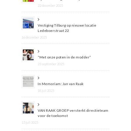
22 december 2025
Vestiging Tilburg op nieuwe locatie
Ledeboerstraat 22
16 december 2025
“Met onze poten in de modder”
23 september 2025
In Memoriam: Jan van Raak
18 juli 2025
VAN RAAK GROEP versterkt directieteam
voor de toekomst
15 juli 2025