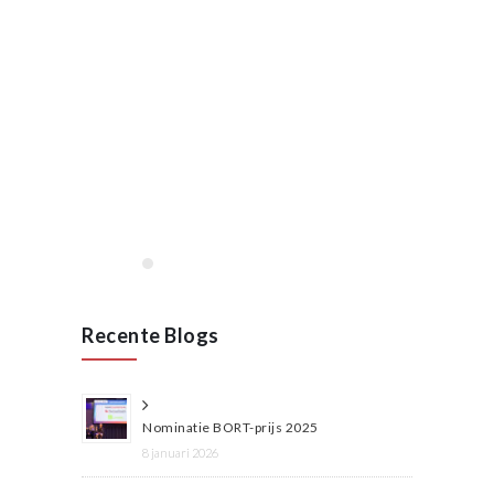
januari, 2020
Opening VAN RAAK
STAINLESS in Wijchen
januari 2020
Lees meer
Recente Blogs
Nominatie BORT-prijs 2025
8 januari 2026