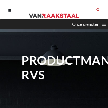
Onze diensten
PRODUCTMA
RVS