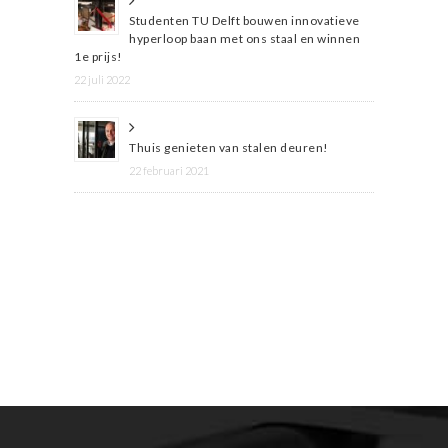
Studenten TU Delft bouwen innovatieve
hyperloop baan met ons staal en winnen
1e prijs!
22 juli 2022
Thuis genieten van stalen deuren!
22 februari 2021