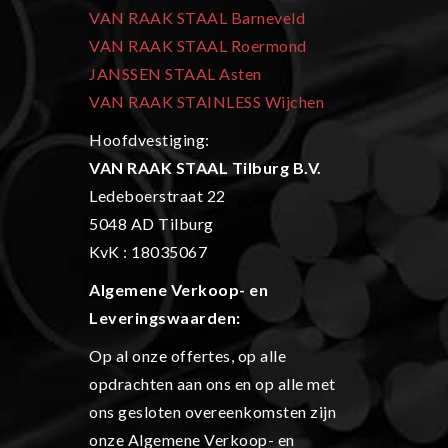
VAN RAAK STAAL Barneveld
VAN RAAK STAAL Roermond
JANSSEN STAAL Asten
VAN RAAK STAINLESS Wijchen
Hoofdvestiging:
VAN RAAK STAAL Tilburg B.V.
Ledeboerstraat 22
5048 AD Tilburg
KvK : 18035067
Algemene Verkoop- en
L
everingswaarden:
Op al onze offertes, op alle
opdrachten aan ons en op alle met
ons gesloten overeenkomsten zijn
onze Algemene Verkoop- en