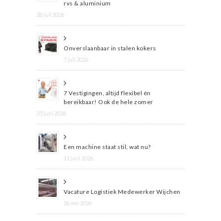
rvs & aluminium
28 juli 2026
Onverslaanbaar in stalen kokers
7 juli 2026
7 Vestigingen, altijd flexibel én
bereikbaar! Ook de hele zomer
25 juni 2026
Een machine staat stil, wat nu?
11 juni 2026
Vacature Logistiek Medewerker Wijchen
26 mei 2026