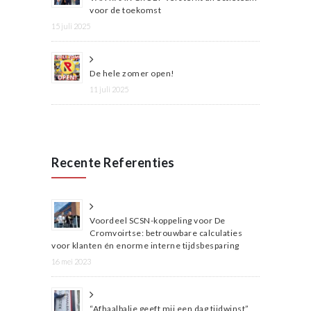
voor de toekomst
15 juli 2025
De hele zomer open!
11 juli 2025
Recente Referenties
Voordeel SCSN-koppeling voor De
Cromvoirtse: betrouwbare calculaties
voor klanten én enorme interne tijdsbesparing
16 mei 2023
“Afhaalbalie geeft mij een dag tijdwinst”