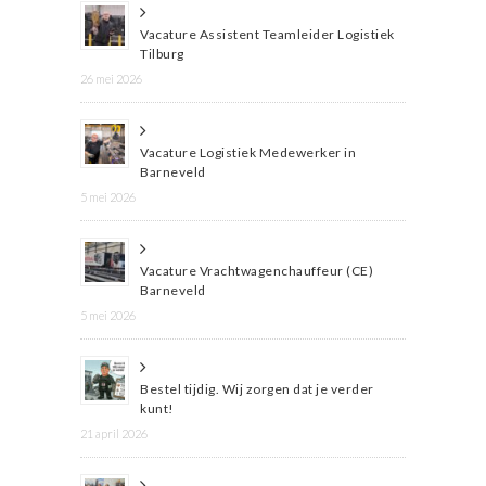
Vacature Assistent Teamleider Logistiek
Tilburg
26 mei 2026
Vacature Logistiek Medewerker in
Barneveld
5 mei 2026
Vacature Vrachtwagenchauffeur (CE)
Barneveld
5 mei 2026
Bestel tijdig. Wij zorgen dat je verder
kunt!
21 april 2026