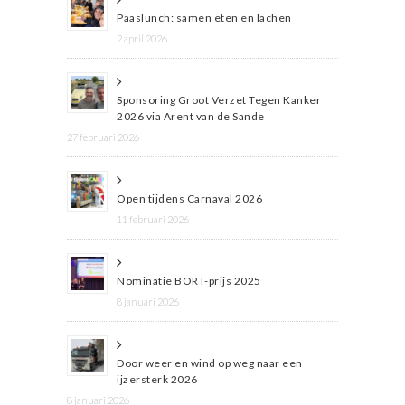
Paaslunch: samen eten en lachen
2 april 2026
Sponsoring Groot Verzet Tegen Kanker
2026 via Arent van de Sande
27 februari 2026
Open tijdens Carnaval 2026
11 februari 2026
Nominatie BORT-prijs 2025
8 januari 2026
Door weer en wind op weg naar een
ijzersterk 2026
8 januari 2026