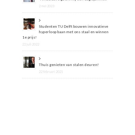
2 mei 2023
Studenten TU Delft bouwen innovatieve
hyperloop baan met ons staal en winnen
1e prijs!
22 juli 2022
Thuis genieten van stalen deuren!
22 februari 2021