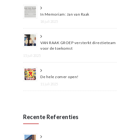
In Memoriam: Jan van Raak
18 juli 2025
VAN RAAK GROEP versterkt directieteam
voor de toekomst
15 juli 2025
De hele zomer open!
11 juli 2025
Recente Referenties