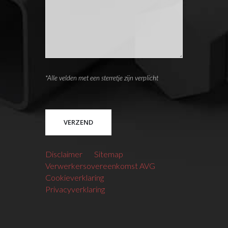
*Alle velden met een sterretje zijn verplicht
Please leave this field empty.
Disclaimer
Sitemap
Verwerkersovereenkomst AVG
Cookieverklaring
Privacyverklaring