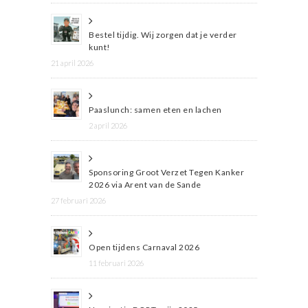
Bestel tijdig. Wij zorgen dat je verder
kunt!
21 april 2026
Paaslunch: samen eten en lachen
2 april 2026
Sponsoring Groot Verzet Tegen Kanker
2026 via Arent van de Sande
27 februari 2026
Open tijdens Carnaval 2026
11 februari 2026