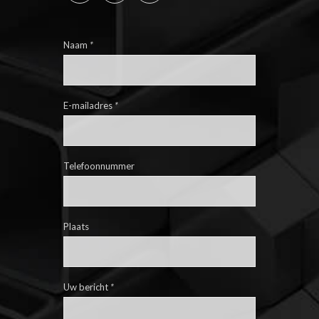
Naam
*
E-mailadres
*
Telefoonnummer
Plaats
Uw bericht
*