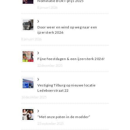
Nominatie BORT-prijs 2025
8 januari 2026
Door weer en wind op weg naar een
ijzersterk 2026
8 januari 2026
Fijne feestdagen & een ijzersterk 2026!
22 december 2025
Vestiging Tilburg op nieuwe locatie
Ledeboerstraat 22
16 december 2025
“Met onze poten in de modder”
23 september 2025