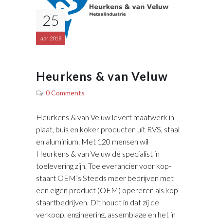
25
apr 2018
Heurkens & van Veluw
0 Comments
Heurkens & van Veluw levert maatwerk in
plaat, buis en koker producten uit RVS, staal
en aluminium. Met 120 mensen wil
Heurkens & van Veluw dé specialist in
toelevering zijn. Toeleverancier voor kop-
staart OEM’s Steeds meer bedrijven met
een eigen product (OEM) opereren als kop-
staartbedrijven. Dit houdt in dat zij de
verkoop, engineering, assemblage en het in