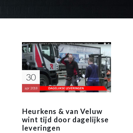
30
apr 2018
Heurkens & van Veluw
wint tijd door dagelijkse
leveringen