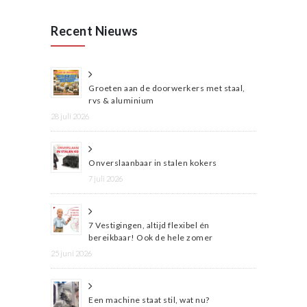
Recent Nieuws
Groeten aan de doorwerkers met staal,
rvs & aluminium
28 juli 2026
Onverslaanbaar in stalen kokers
7 juli 2026
7 Vestigingen, altijd flexibel én
bereikbaar! Ook de hele zomer
25 juni 2026
Een machine staat stil, wat nu?