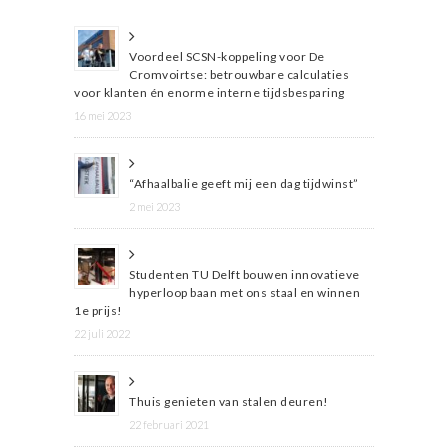
Voordeel SCSN-koppeling voor De
Cromvoirtse: betrouwbare calculaties
voor klanten én enorme interne tijdsbesparing
16 mei 2023
“Afhaalbalie geeft mij een dag tijdwinst”
2 mei 2023
Studenten TU Delft bouwen innovatieve
hyperloop baan met ons staal en winnen
1e prijs!
22 juli 2022
Thuis genieten van stalen deuren!
22 februari 2021