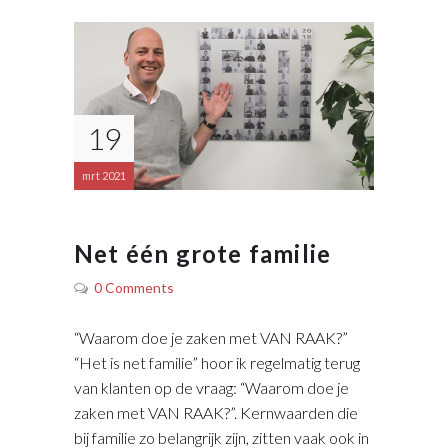
19
mrt 2021
Net één grote familie
0 Comments
“Waarom doe je zaken met VAN RAAK?”
“Het is net familie” hoor ik regelmatig terug
van klanten op de vraag: “Waarom doe je
zaken met VAN RAAK?”. Kernwaarden die
bij familie zo belangrijk zijn, zitten vaak ook in