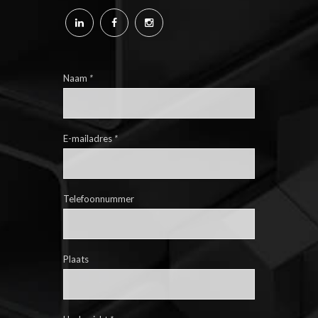
Naam
*
E-mailadres
*
Telefoonnummer
Plaats