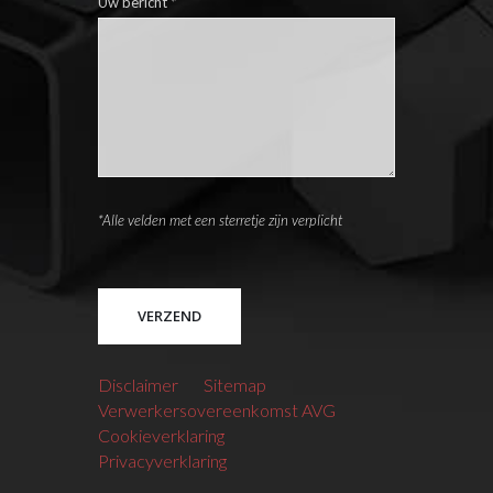
Uw bericht
*
*Alle velden met een sterretje zijn verplicht
Please leave this field empty.
Disclaimer
Sitemap
Verwerkersovereenkomst AVG
Cookieverklaring
Privacyverklaring