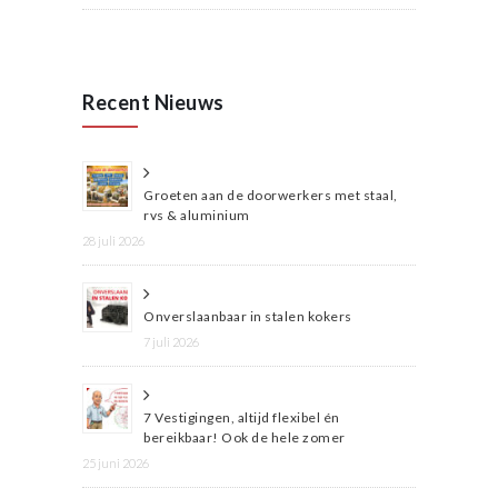
Recent Nieuws
Groeten aan de doorwerkers met staal,
rvs & aluminium
28 juli 2026
Onverslaanbaar in stalen kokers
7 juli 2026
7 Vestigingen, altijd flexibel én
bereikbaar! Ook de hele zomer
25 juni 2026