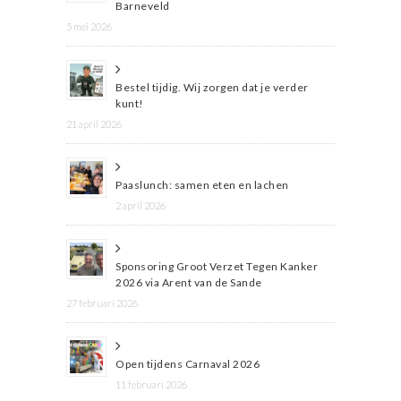
Barneveld
5 mei 2026
Bestel tijdig. Wij zorgen dat je verder
kunt!
21 april 2026
Paaslunch: samen eten en lachen
2 april 2026
Sponsoring Groot Verzet Tegen Kanker
2026 via Arent van de Sande
27 februari 2026
Open tijdens Carnaval 2026
11 februari 2026