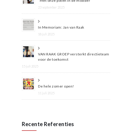
“Met onze poten in de modder”
23 september 2025
In Memoriam: Jan van Raak
18 juli 2025
VAN RAAK GROEP versterkt directieteam
voor de toekomst
15 juli 2025
De hele zomer open!
11 juli 2025
Recente Referenties