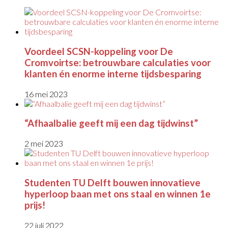
Voordeel SCSN-koppeling voor De
Cromvoirtse: betrouwbare calculaties voor
klanten én enorme interne tijdsbesparing
16 mei 2023
“Afhaalbalie geeft mij een dag tijdwinst”
2 mei 2023
Studenten TU Delft bouwen innovatieve
hyperloop baan met ons staal en winnen 1e
prijs!
22 juli 2022