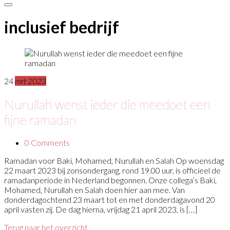
inclusief bedrijf
24
mrt 2023
Nurullah wenst ieder die meedoet een
fijne ramadan
0 Comments
Ramadan voor Baki, Mohamed, Nurullah en Salah Op woensdag
22 maart 2023 bij zonsondergang, rond 19.00 uur, is officieel de
ramadanperiode in Nederland begonnen. Onze collega’s Baki,
Mohamed, Nurullah en Salah doen hier aan mee. Van
donderdagochtend 23 maart tot en met donderdagavond 20
april vasten zij. De dag hierna, vrijdag 21 april 2023, is […]
Terug naar het overzicht