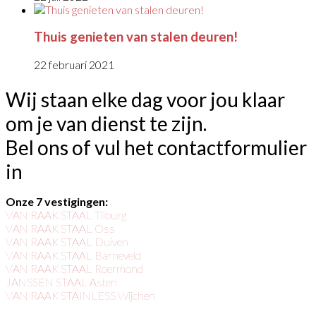
Thuis genieten van stalen deuren!
22 februari 2021
Wij staan elke dag voor jou klaar
om je van dienst te zijn.
Bel ons of vul het contactformulier
in
Onze 7 vestigingen:
VAN RAAK STAAL Tilburg
VAN RAAK STAAL Oss
VAN RAAK STAAL Duiven
VAN RAAK STAAL Barneveld
VAN RAAK STAAL Roermond
JANSSEN STAAL Asten
VAN RAAK STAINLESS Wijchen