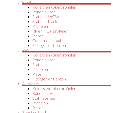
Staal
Kokers en kokerprofielen
Ronde buizen
Stafstaal WGW
Stafstaal blank
Profielen
RP en HOP profielen
Platen
Constructiestaal
Fittingen en flenzen
RVS
Kokers en kokerprofielen
Ronde buizen
Stafstaal
Profielen
Platen
Fittingen en flenzen
Aluminium
Kokers en kokerprofielen
Ronde buizen
Stafmateriaal
Profielen
Platen
Speciaal Staal