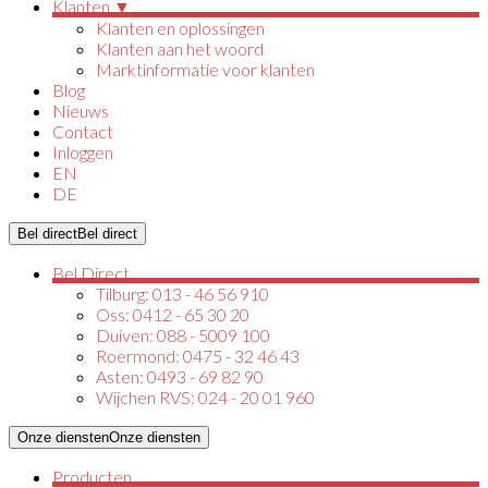
Klanten ▼
Klanten en oplossingen
Klanten aan het woord
Marktinformatie voor klanten
Blog
Nieuws
Contact
Inloggen
EN
DE
Bel direct
Bel direct
Bel Direct
Tilburg: 013 - 46 56 910
Oss: 0412 - 65 30 20
Duiven: 088 - 5009 100
Roermond: 0475 - 32 46 43
Asten: 0493 - 69 82 90
Wijchen RVS: 024 - 20 01 960
Onze diensten
Onze diensten
Producten