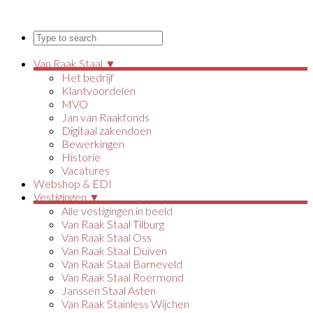
Van Raak Staal ▼
Het bedrijf
Klantvoordelen
MVO
Jan van Raakfonds
Digitaal zakendoen
Bewerkingen
Historie
Vacatures
Webshop & EDI
Vestigingen ▼
Alle vestigingen in beeld
Van Raak Staal Tilburg
Van Raak Staal Oss
Van Raak Staal Duiven
Van Raak Staal Barneveld
Van Raak Staal Roermond
Janssen Staal Asten
Van Raak Stainless Wijchen