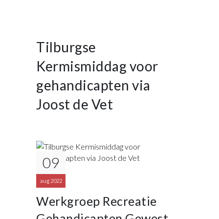
Tilburgse
Kermismiddag voor
gehandicapten via
Joost de Vet
09
aug 2022
Werkgroep Recreatie
Gehandicapten Gewest