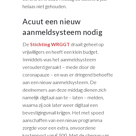
helaas niet gehouden.
Acuut een nieuw
aanmeldsysteem nodig
De
Stichting WRGGT
draait geheel op
vrijwilligers en heeft een klein budget.
Inmiddels was het aanmeldsysteem
verouderd geraakt – mede door de
coronapauze – en was er dringend behoefte
aan een nieuw aanmeldsysteem. De
deelnemers aan deze middag dienen zich
namelijk digitaal aan te – laten – melden,
waarna zij ook later weer digitaal een
bevestigingsmail krijgen. Het met spoed
aanschaffen van een nieuw programma
zorgde voor een extra, onvoorziene
kostenpost van € 500. Met de cheque van