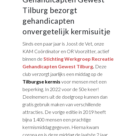
Tilburg bezorgt
gehandicapten
onvergetelijk kermisuitje
Sinds een paar jaar is Joost de Vet, onze
KAM Coördinator en OR Voorzitter, actief
binnen de
Stichting Werkgroep Recreatie
Gehandicapten Gewest Tilburg
.
Deze
club verzorgt jaarlijks een middag op de
Tilburgse kermis
voor mensen met een
beperking. In 2022 voor de 50e keer!
Deelnemers uit de doelgroep kunnen dan
gratis gebruik maken van verschillende
attracties. De vorige editie in 2019 heeft
bijna 1.400 mensen een prachtige
kermismiddag gegeven. Hierna kwam
corona en is deze middag de laatste 2 jaar