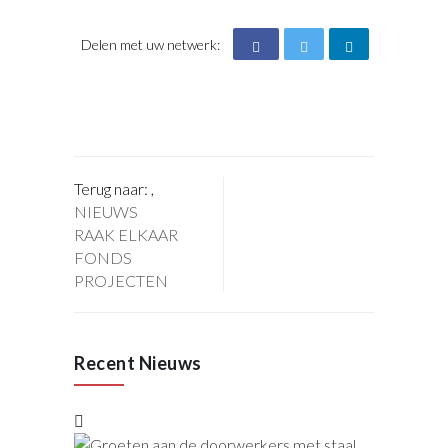
Delen met uw netwerk:
Terug naar:
,
NIEUWS
RAAK ELKAAR
FONDS
PROJECTEN
Recent Nieuws