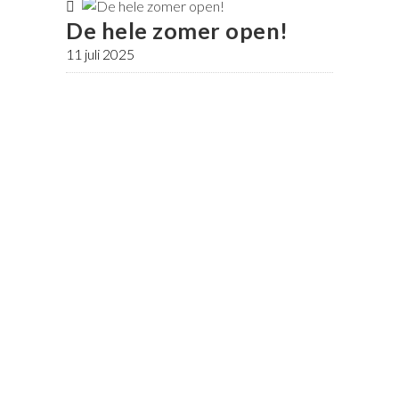
De hele zomer open!
11 juli 2025
Wij staan elke dag