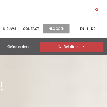
NIEUWS
CONTACT
INLOGGEN
EN
DE
Kleine orders
Bel direct
!