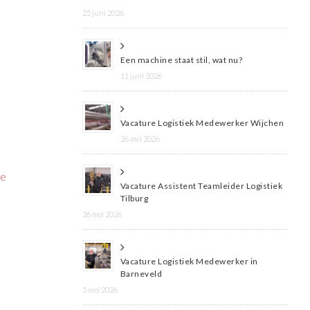
25 juni 2026
Een machine staat stil, wat nu?
11 juni 2026
Vacature Logistiek Medewerker Wijchen
26 mei 2026
ze
Vacature Assistent Teamleider Logistiek
Tilburg
26 mei 2026
Vacature Logistiek Medewerker in
Barneveld
5 mei 2026