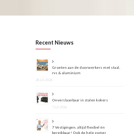
Recent Nieuws
Groeten aan de doorwerkers met staal,
rvs & aluminium
28 juli 2026
Onverslaanbaar in stalen kokers
7 juli 2026
7 Vestigingen, altijd flexibel én
bereikbaar! Ook de hele zomer