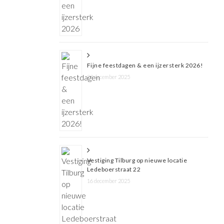
Fijne feestdagen & een ijzersterk 2026!
22 december 2025
Vestiging Tilburg op nieuwe locatie
Ledeboerstraat 22
16 december 2025