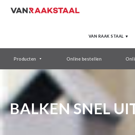
VAN RAAK STAAL ▼
Producten
Online bestellen
Onli
BALKEN SNEL UI