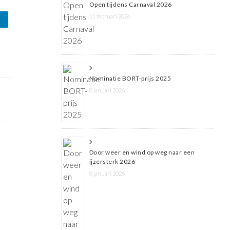
Open tijdens Carnaval 2026
11 februari 2026
Nominatie BORT-prijs 2025
8 januari 2026
Door weer en wind op weg naar een
ijzersterk 2026
8 januari 2026