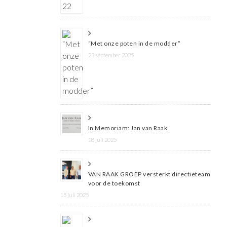
“Met onze poten in de modder”
23 september 2025
In Memoriam: Jan van Raak
18 juli 2025
VAN RAAK GROEP versterkt directieteam
voor de toekomst
15 juli 2025