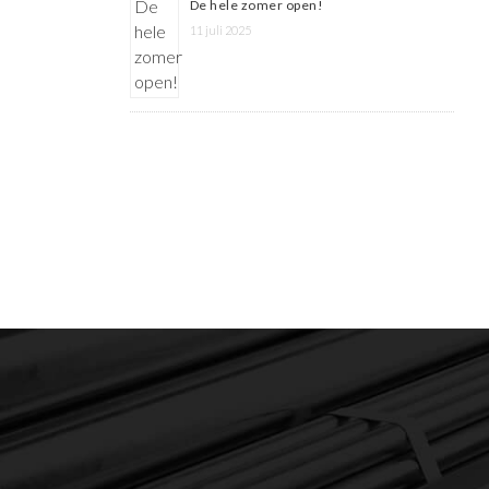
De hele zomer open!
11 juli 2025