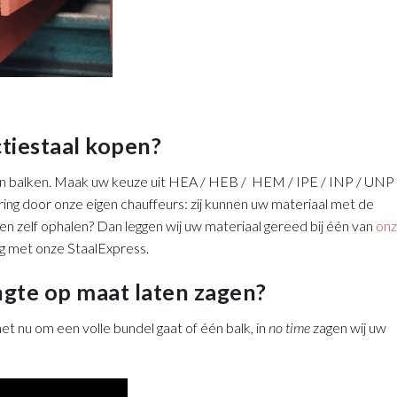
ctiestaal kopen?
n balken. Maak uw keuze uit HEA / HEB / HEM / IPE / INP / UNP
ring door onze eigen chauffeurs: zij kunnen uw materiaal met de
ken zelf ophalen? Dan leggen wij uw materiaal gereed bij één van
on
dag met onze StaalExpress.
gte op maat laten zagen?
 nu om een volle bundel gaat of één balk, in
no time
zagen wij uw