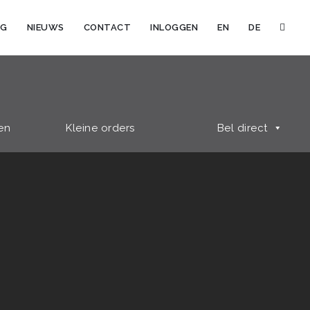
OG
NIEUWS
CONTACT
INLOGGEN
EN
DE
en
Kleine orders
Bel direct