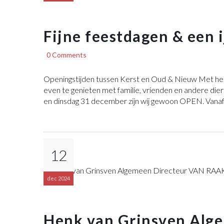
Fijne feestdagen & een 
0 Comments
Openingstijden tussen Kerst en Oud & Nieuw Met het
even te genieten met familie, vrienden en andere dier
en dinsdag 31 december zijn wij gewoon OPEN. Vanaf d
12
dec 2024
Henk van Grinsven Alg