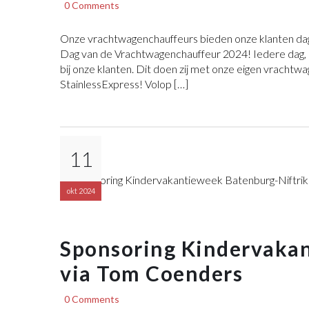
0 Comments
Onze vrachtwagenchauffeurs bieden onze klanten dag
Dag van de Vrachtwagenchauffeur 2024! Iedere dag, 
bij onze klanten. Dit doen zij met onze eigen vrachtw
StainlessExpress! Volop […]
11
okt 2024
Sponsoring Kindervakan
via Tom Coenders
0 Comments