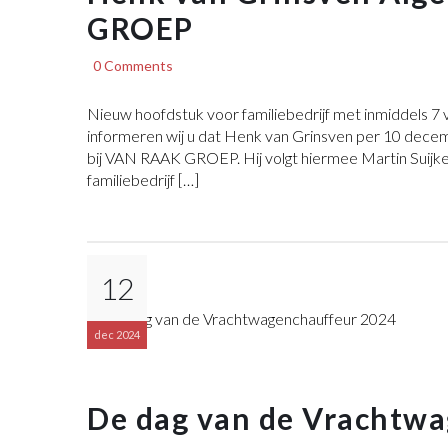
GROEP
0 Comments
Nieuw hoofdstuk voor familiebedrijf met inmiddels 
informeren wij u dat Henk van Grinsven per 10 dece
bij VAN RAAK GROEP. Hij volgt hiermee Martin Suijke
familiebedrijf […]
12
dec 2024
De dag van de Vrachtw