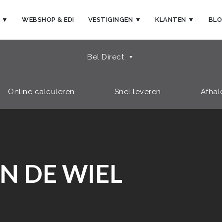
 ▼
WEBSHOP & EDI
VESTIGINGEN ▼
KLANTEN ▼
BL
Bel Direct
Online calculeren
Snel leveren
Afhal
N DE WIEL