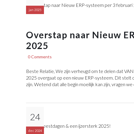
jan 2025
Overstap naar Nieuw ER
2025
0 Comments
Beste Relatie, We zijn verheugd om te delen dat VA
2025 overgaat op een nieuw ERP-systeem. Dit stelt ons
zijn. Wetend dat alle begin moeilijk kan zijn, vragen w
24
dec 2024