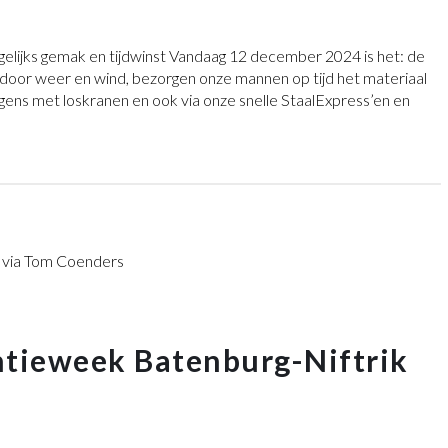
elijks gemak en tijdwinst Vandaag 12 december 2024 is het: de
door weer en wind, bezorgen onze mannen op tijd het materiaal
agens met loskranen en ook via onze snelle StaalExpress’en en
tieweek Batenburg-Niftrik