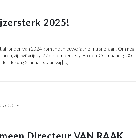
ijzersterk 2025!
 afronden van 2024 komt het nieuwe jaar er nu snel aan! Om nog
baren, zijn wij vrijdag 27 december a.s. gesloten. Op maandag 30
onderdag 2 januari staan wij […]
emeen Directeur VAN RAAK