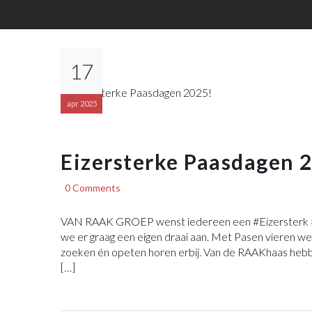
17
apr 2025
Eizersterke Paasdagen 
0 Comments
VAN RAAK GROEP wenst iedereen een #Eizersterk #
we er graag een eigen draai aan. Met Pasen vieren w
zoeken én opeten horen erbij. Van de RAAKhaas hebb
[…]