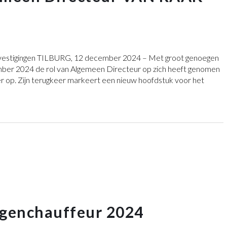
7 vestigingen TILBURG, 12 december 2024 – Met groot genoegen
mber 2024 de rol van Algemeen Directeur op zich heeft genomen
r op. Zijn terugkeer markeert een nieuw hoofdstuk voor het
agenchauffeur 2024