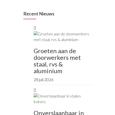
Recent Nieuws
Groeten aan de
doorwerkers met
staal, rvs &
aluminium
28 juli 2026
Onverslaanbaar in