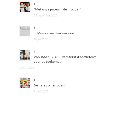
“Met onze poten in de modder”
23 september 2025
In Memoriam: Jan van Raak
18 juli 2025
VAN RAAK GROEP versterkt directieteam
voor de toekomst
15 juli 2025
De hele zomer open!
11 juli 2025