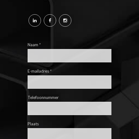
Naam
*
E-mailadres
*
Telefoonnummer
Plaats