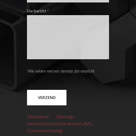
Uw bericht
*
*Alle velden met een sterretje zijn verplicht
Please leave this field empty.
Disclaimer
Sitemap
Verwerkersovereenkomst AVG
Cookieverklaring