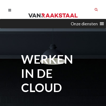
Onze diensten
WERKEN
IN DE
CLOUD