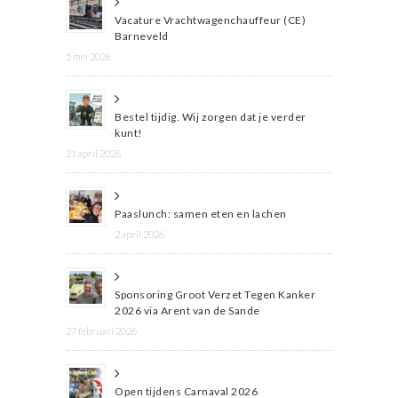
Vacature Vrachtwagenchauffeur (CE)
Barneveld
5 mei 2026
Bestel tijdig. Wij zorgen dat je verder
kunt!
21 april 2026
Paaslunch: samen eten en lachen
2 april 2026
Sponsoring Groot Verzet Tegen Kanker
2026 via Arent van de Sande
27 februari 2026
Open tijdens Carnaval 2026