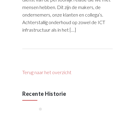
mensen hebben. Dit zijn de makers, de
ondernemers, onze klanten en collega’s.
Achterstallig onderhoud op zowel de ICT
infrastructuur als in het […]
Terug naar het overzicht
Recente Historie
januari, 2026
55 Jaar VAN RAAK