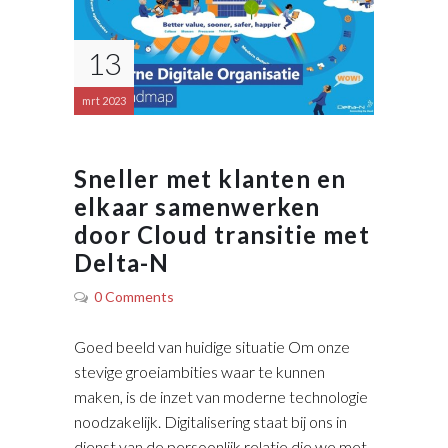
13
mrt 2023
Sneller met klanten en
elkaar samenwerken
door Cloud transitie met
Delta-N
0 Comments
Goed beeld van huidige situatie Om onze
stevige groeiambities waar te kunnen
maken, is de inzet van moderne technologie
noodzakelijk. Digitalisering staat bij ons in
dienst van de persoonlijk relatie die we met