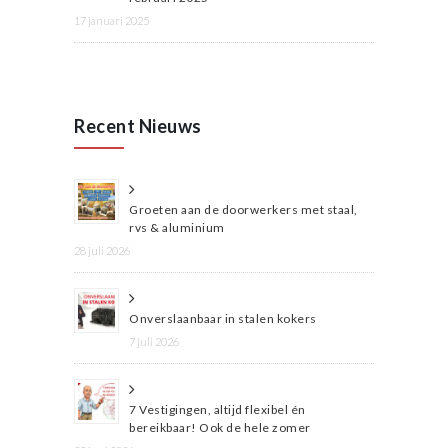
17 januari 2025
Recent Nieuws
Groeten aan de doorwerkers met staal,
rvs & aluminium
28 juli 2026
Onverslaanbaar in stalen kokers
7 juli 2026
7 Vestigingen, altijd flexibel én
bereikbaar! Ook de hele zomer