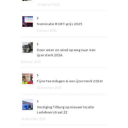
11 februari 2026
Nominatie BORT-prijs 2025
8 januari 2026
Door weer en wind op weg naar een
ijzersterk 2026
8 januari 2026
Fijne feestdagen & een ijzersterk 2026!
22 december 2025
Vestiging Tilburg op nieuwe locatie
Ledeboerstraat 22
16 december 2025