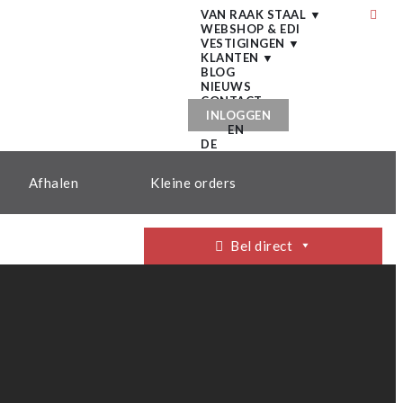
VAN RAAK STAAL ▼
WEBSHOP & EDI
VESTIGINGEN ▼
KLANTEN ▼
BLOG
NIEUWS
CONTACT
INLOGGEN
EN
DE
Afhalen
Kleine orders
Bel direct