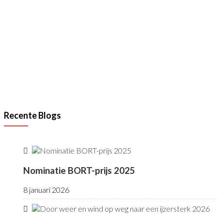
Opening VAN RAAK STAINLESS in Wijchen
Lees meer
Recente Blogs
Nominatie BORT-prijs 2025
8 januari 2026