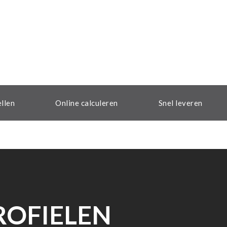
ellen
Online calculeren
Snel leveren
ROFIELEN