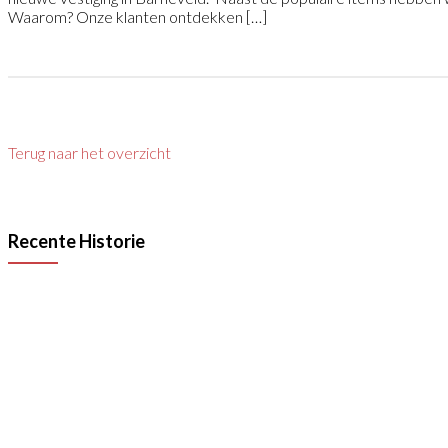
Waarom? Onze klanten ontdekken […]
Terug naar het overzicht
Recente Historie
55 Jaar VAN RAAK STAAL
Lees meer