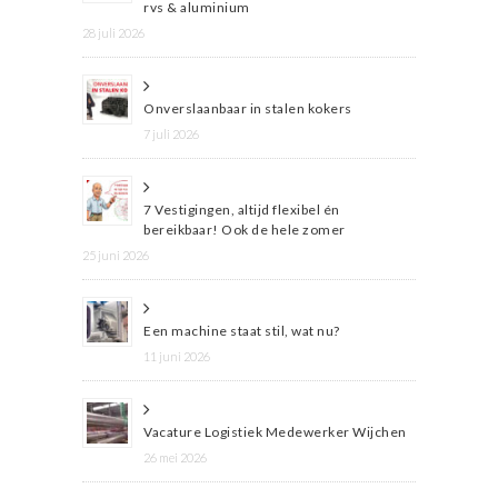
rvs & aluminium
28 juli 2026
Onverslaanbaar in stalen kokers
7 juli 2026
7 Vestigingen, altijd flexibel én
bereikbaar! Ook de hele zomer
25 juni 2026
Een machine staat stil, wat nu?
11 juni 2026
Vacature Logistiek Medewerker Wijchen
26 mei 2026