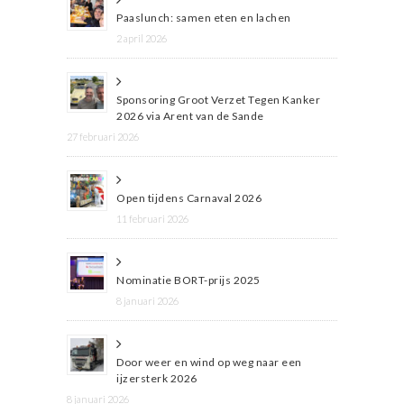
Paaslunch: samen eten en lachen
2 april 2026
Sponsoring Groot Verzet Tegen Kanker
2026 via Arent van de Sande
27 februari 2026
Open tijdens Carnaval 2026
11 februari 2026
Nominatie BORT-prijs 2025
8 januari 2026
Door weer en wind op weg naar een
ijzersterk 2026
8 januari 2026