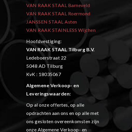
VAN RAAK STAAL Barneveld
VAN RAAK STAAL Roermond
JANSSEN STAAL Asten
VAN RAAK STAINLESS Wijchen
Hoofdvestiging:
VAN RAAK STAAL Tilburg B.V.
Ledeboerstraat 22
5048 AD Tilburg
KvK : 18035067
Algemene Verkoop- en
L
everingswaarden:
Op al onze offertes, op alle
opdrachten aan ons en op alle met
ons gesloten overeenkomsten zijn
onze Algemene Verkoop- en