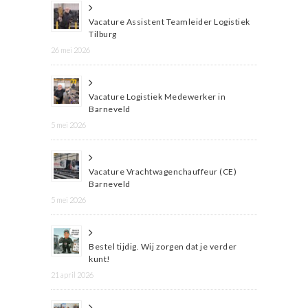
Vacature Assistent Teamleider Logistiek
Tilburg
26 mei 2026
Vacature Logistiek Medewerker in
Barneveld
5 mei 2026
Vacature Vrachtwagenchauffeur (CE)
Barneveld
5 mei 2026
Bestel tijdig. Wij zorgen dat je verder
kunt!
21 april 2026