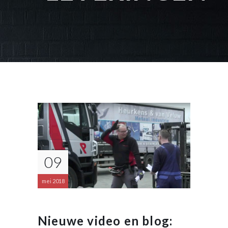
09
mei 2018
Nieuwe video en blog: