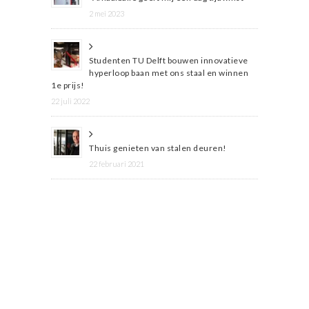
2 mei 2023
Studenten TU Delft bouwen innovatieve
hyperloop baan met ons staal en winnen
1e prijs!
22 juli 2022
Thuis genieten van stalen deuren!
22 februari 2021