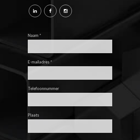
Naam
*
E-mailadres
*
Telefoonnummer
Plaats