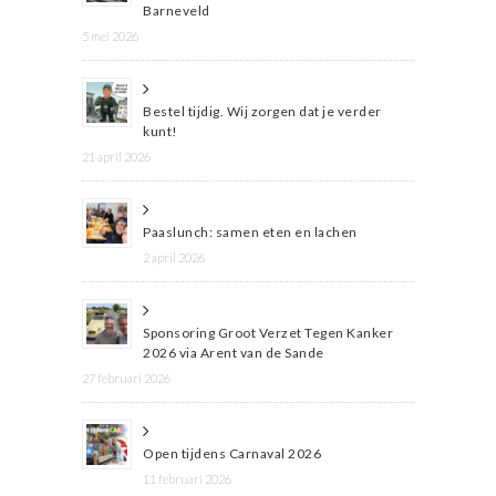
Barneveld
5 mei 2026
Bestel tijdig. Wij zorgen dat je verder
kunt!
21 april 2026
Paaslunch: samen eten en lachen
2 april 2026
Sponsoring Groot Verzet Tegen Kanker
2026 via Arent van de Sande
27 februari 2026
Open tijdens Carnaval 2026
11 februari 2026