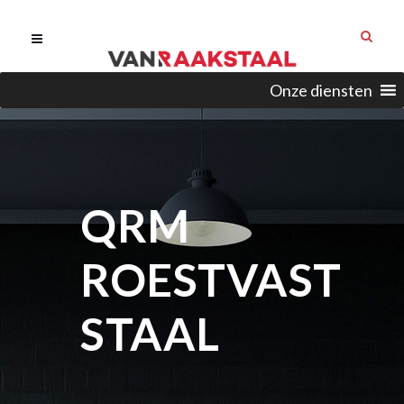
Onze diensten
QRM
ROESTVAST
STAAL