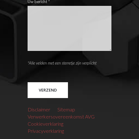
Uw bericht
*
*Alle velden met een sterretje zijn verplicht
Please leave this field empty.
Disclaimer
Sitemap
Verwerkersovereenkomst AVG
Cookieverklaring
Privacyverklaring