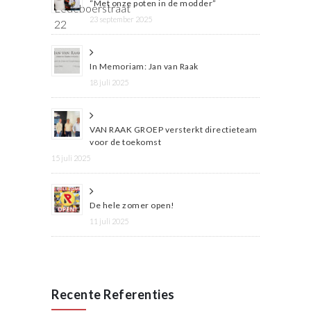
“Met onze poten in de modder”
23 september 2025
In Memoriam: Jan van Raak
18 juli 2025
VAN RAAK GROEP versterkt directieteam
voor de toekomst
15 juli 2025
De hele zomer open!
11 juli 2025
Recente Referenties