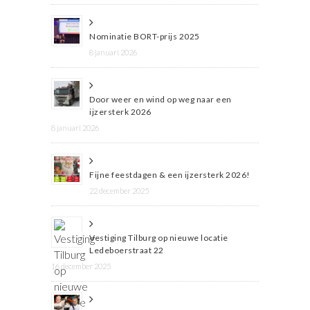
Nominatie BORT-prijs 2025
8 januari 2026
Door weer en wind op weg naar een
ijzersterk 2026
8 januari 2026
Fijne feestdagen & een ijzersterk 2026!
22 december 2025
Vestiging Tilburg op nieuwe locatie
Ledeboerstraat 22
16 december 2025