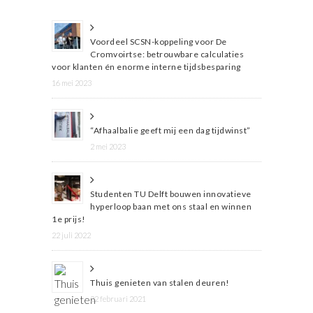
Voordeel SCSN-koppeling voor De
Cromvoirtse: betrouwbare calculaties
voor klanten én enorme interne tijdsbesparing
16 mei 2023
“Afhaalbalie geeft mij een dag tijdwinst”
2 mei 2023
Studenten TU Delft bouwen innovatieve
hyperloop baan met ons staal en winnen
1e prijs!
22 juli 2022
Thuis genieten van stalen deuren!
22 februari 2021