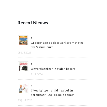
Recent Nieuws
Groeten aan de doorwerkers met staal,
rvs & aluminium
28 juli 2026
Onverslaanbaar in stalen kokers
7 juli 2026
7 Vestigingen, altijd flexibel én
bereikbaar! Ook de hele zomer
25 juni 2026