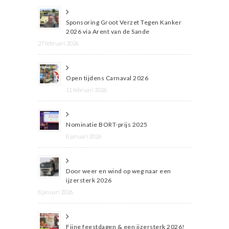
Sponsoring Groot Verzet Tegen Kanker
2026 via Arent van de Sande
27 februari 2026
Open tijdens Carnaval 2026
11 februari 2026
Nominatie BORT-prijs 2025
8 januari 2026
Door weer en wind op weg naar een
ijzersterk 2026
8 januari 2026
Fijne feestdagen & een ijzersterk 2026!