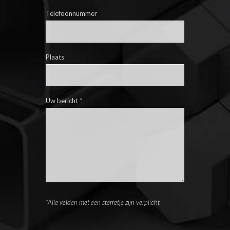
Telefoonnummer
Plaats
Uw bericht
*
*Alle velden met een sterretje zijn verplicht
Please leave this field empty.