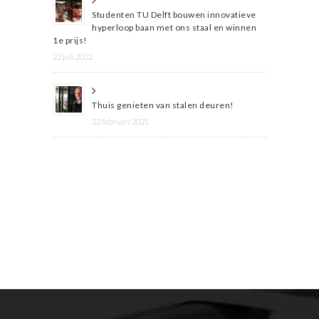
Studenten TU Delft bouwen innovatieve
hyperloop baan met ons staal en winnen
1e prijs!
22 juli 2022
Thuis genieten van stalen deuren!
22 februari 2021