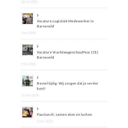
26 mei 2026
Vacature Logistiek Medewerker in
Barneveld
5 mei 2026
Vacature Vrachtwagenchauffeur (CE)
Barneveld
5 mei 2026
Bestel tijdig. Wij zorgen dat je verder
kunt!
21 april 2026
Paaslunch: samen eten en lachen
2 april 2026