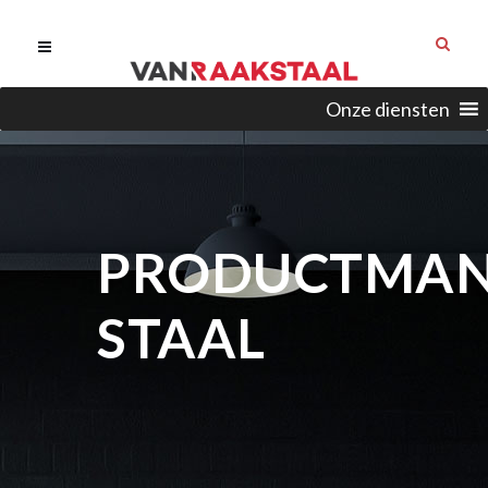
Onze diensten
PRODUCTMA
STAAL