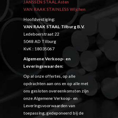
JANSSEN STAAL Asten
VAN RAAK STAINLESS Wijchen
Hoofdvestiging:
VAN RAAK STAAL Tilburg B.V.
Ledeboerstraat 22
5048 AD Tilburg
KvK : 18035067
Algemene Verkoop- en
L
everingswaarden:
Op al onze offertes, op alle
opdrachten aan ons en op alle met
ons gesloten overeenkomsten zijn
onze Algemene Verkoop- en
Leveringsvoorwaarden van
toepassing, gedeponeerd bij de