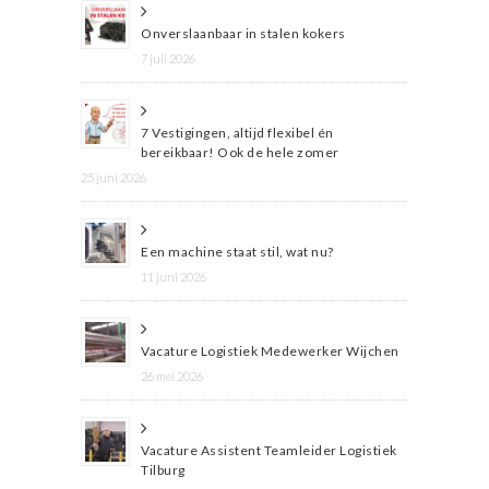
Onverslaanbaar in stalen kokers
7 juli 2026
7 Vestigingen, altijd flexibel én
bereikbaar! Ook de hele zomer
25 juni 2026
Een machine staat stil, wat nu?
11 juni 2026
Vacature Logistiek Medewerker Wijchen
26 mei 2026
Vacature Assistent Teamleider Logistiek
Tilburg