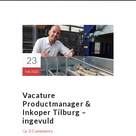
23
feb 2022
Vacature
Productmanager &
Inkoper Tilburg –
ingevuld
0 Comments