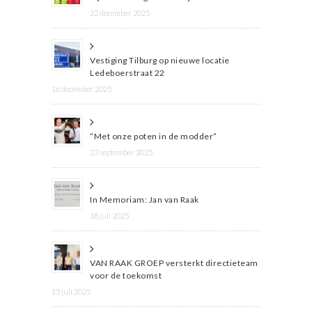
22 december 2025
Vestiging Tilburg op nieuwe locatie
Ledeboerstraat 22
16 december 2025
“Met onze poten in de modder”
23 september 2025
In Memoriam: Jan van Raak
18 juli 2025
VAN RAAK GROEP versterkt directieteam
voor de toekomst
15 juli 2025