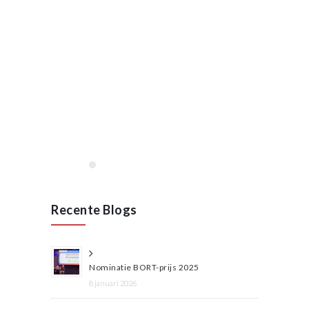
januari, 2020
Opening VAN RAAK
STAINLESS in Wijchen
januari 2020
Lees meer
Recente Blogs
Nominatie BORT-prijs 2025
8 januari 2026