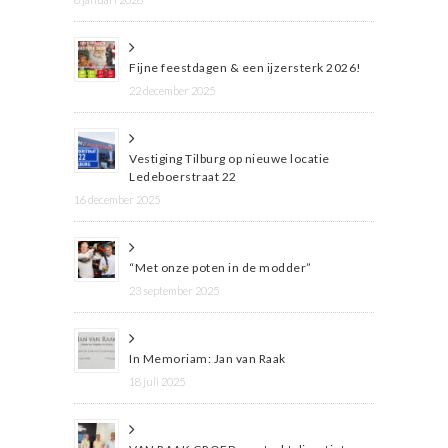
Fijne feestdagen & een ijzersterk 2026!
22 december 2025
Vestiging Tilburg op nieuwe locatie
Ledeboerstraat 22
16 december 2025
“Met onze poten in de modder”
23 september 2025
In Memoriam: Jan van Raak
18 juli 2025