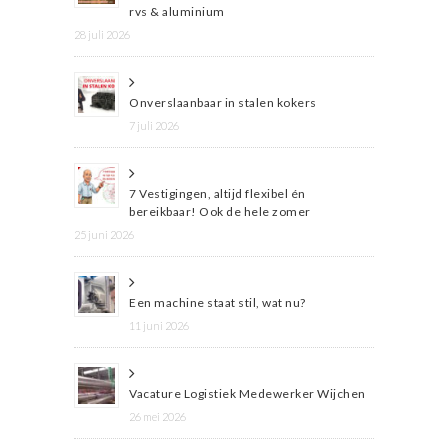
rvs & aluminium
28 juli 2026
Onverslaanbaar in stalen kokers
7 juli 2026
7 Vestigingen, altijd flexibel én
bereikbaar! Ook de hele zomer
25 juni 2026
Een machine staat stil, wat nu?
11 juni 2026
Vacature Logistiek Medewerker Wijchen
26 mei 2026