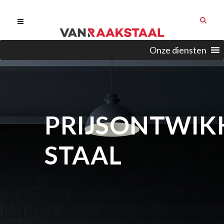
Onze diensten
PRIJSONTWIK
STAAL