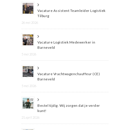
Vacature Assistent Teamleider Logistiek
Tilburg
26 mei 2026
Vacature Logistiek Medewerker in
Barneveld
5 mei 2026
Vacature Vrachtwagenchauffeur (CE)
Barneveld
5 mei 2026
Bestel tijdig. Wij zorgen dat je verder
kunt!
21 april 2026