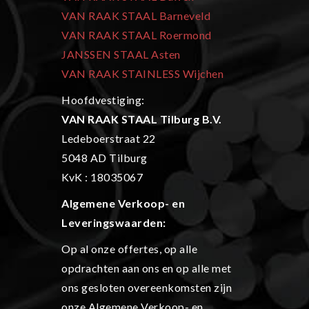
VAN RAAK STAAL Barneveld
VAN RAAK STAAL Roermond
JANSSEN STAAL Asten
VAN RAAK STAINLESS Wijchen
Hoofdvestiging:
VAN RAAK STAAL Tilburg B.V.
Ledeboerstraat 22
5048 AD Tilburg
KvK : 18035067
Algemene Verkoop- en
L
everingswaarden:
Op al onze offertes, op alle
opdrachten aan ons en op alle met
ons gesloten overeenkomsten zijn
onze Algemene Verkoop- en