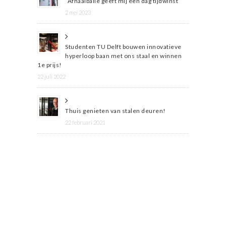
“Afhaalbalie geeft mij een dag tijdwinst”
2 mei 2023
Studenten TU Delft bouwen innovatieve
hyperloop baan met ons staal en winnen
1e prijs!
22 juli 2022
Thuis genieten van stalen deuren!
22 februari 2021