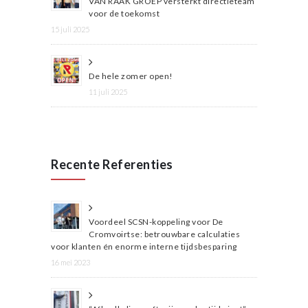
VAN RAAK GROEP versterkt directieteam
voor de toekomst
15 juli 2025
De hele zomer open!
11 juli 2025
Recente Referenties
Voordeel SCSN-koppeling voor De
Cromvoirtse: betrouwbare calculaties
voor klanten én enorme interne tijdsbesparing
16 mei 2023