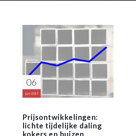
06
jun 2017
Prijsontwikkelingen:
lichte tijdelijke daling
kokers en buizen