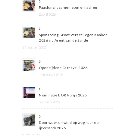
Paaslunch: samen eten en lachen
2 april 2026
Sponsoring Groot Verzet Tegen Kanker
2026 via Arent van de Sande
27 februari 2026
Open tijdens Carnaval 2026
11 februari 2026
Nominatie BORT-prijs 2025
8 januari 2026
Door weer en wind op weg naar een
ijzersterk 2026
8 januari 2026