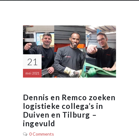
21
mei 2021
Dennis en Remco zoeken
logistieke collega’s in
Duiven en Tilburg –
ingevuld
0 Comments