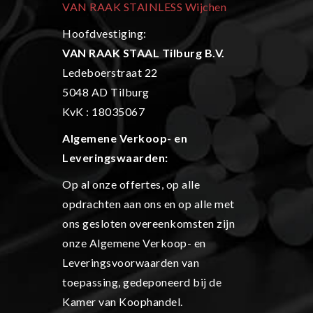
VAN RAAK STAINLESS Wijchen
Hoofdvestiging:
VAN RAAK STAAL Tilburg B.V.
Ledeboerstraat 22
5048 AD Tilburg
KvK : 18035067
Algemene Verkoop- en
L
everingswaarden:
Op al onze offertes, op alle
opdrachten aan ons en op alle met
ons gesloten overeenkomsten zijn
onze Algemene Verkoop- en
Leveringsvoorwaarden van
toepassing, gedeponeerd bij de
Kamer van Koophandel.