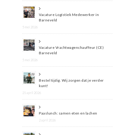
Vacature Logistiek Medewerker in
Barneveld
5 mei 2026
Vacature Vrachtwagenchauffeur (CE)
Barneveld
5 mei 2026
Bestel tijdig. Wij zorgen dat je verder
kunt!
21 april 2026
Paaslunch: samen eten en lachen
2 april 2026