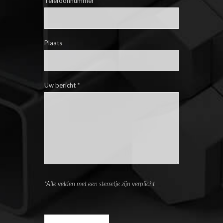
Telefoonnummer
Plaats
Uw bericht
*
*Alle velden met een sterretje zijn verplicht
Please leave this field empty.