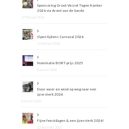
Sponsoring Groot Verzet Tegen Kanker
2026 via Arent van de Sande
27 februari 2026
Open tijdens Carnaval 2026
11 februari 2026
Nominatie BORT-prijs 2025
8 januari 2026
Door weer en wind op weg naar een
ijzersterk 2026
8 januari 2026
Fijne feestdagen & een ijzersterk 2026!
22 december 2025