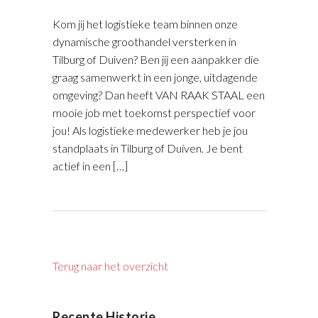
Kom jij het logistieke team binnen onze
dynamische groothandel versterken in
Tilburg of Duiven? Ben jij een aanpakker die
graag samenwerkt in een jonge, uitdagende
omgeving? Dan heeft VAN RAAK STAAL een
mooie job met toekomst perspectief voor
jou! Als logistieke medewerker heb je jou
standplaats in Tilburg of Duiven. Je bent
actief in een […]
Terug naar het overzicht
Recente Historie