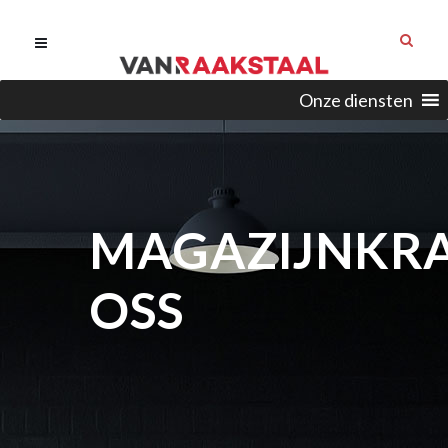
Onze diensten
MAGAZIJNKR
OSS