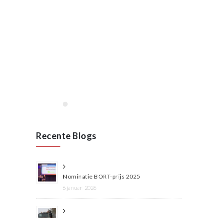
januari, 2020
Opening VAN RAAK
STAINLESS in Wijchen
januari 2020
Lees meer
Recente Blogs
Nominatie BORT-prijs 2025
8 januari 2026