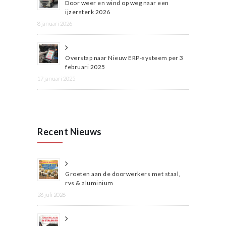
Door weer en wind op weg naar een
ijzersterk 2026
8 januari 2026
Overstap naar Nieuw ERP-systeem per 3
februari 2025
17 januari 2025
Recent Nieuws
Groeten aan de doorwerkers met staal,
rvs & aluminium
28 juli 2026