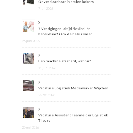
Onverslaanbaar in stalen kokers
7 juli 2026
7 Vestigingen, altijd flexibel én
bereikbaar! Ook de hele zomer
25 juni 2026
Een machine staat stil, wat nu?
11 juni 2026
Vacature Logistiek Medewerker Wijchen
26 mei 2026
Vacature Assistent Teamleider Logistiek
Tilburg
26 mei 2026