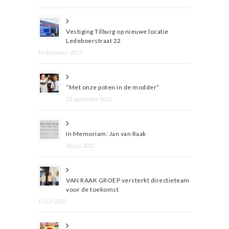
Vestiging Tilburg op nieuwe locatie
Ledeboerstraat 22
16 december 2025
“Met onze poten in de modder”
23 september 2025
In Memoriam: Jan van Raak
18 juli 2025
VAN RAAK GROEP versterkt directieteam
voor de toekomst
15 juli 2025