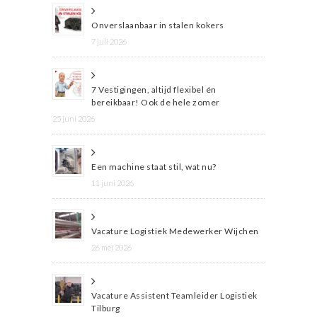
Onverslaanbaar in stalen kokers
7 juli 2026
7 Vestigingen, altijd flexibel én
bereikbaar! Ook de hele zomer
25 juni 2026
Een machine staat stil, wat nu?
11 juni 2026
Vacature Logistiek Medewerker Wijchen
26 mei 2026
Vacature Assistent Teamleider Logistiek
Tilburg