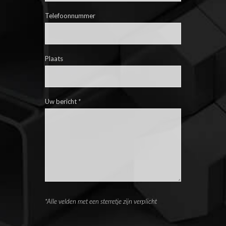
Telefoonnummer
Plaats
Uw bericht
*
*Alle velden met een sterretje zijn verplicht
Please leave this field empty.