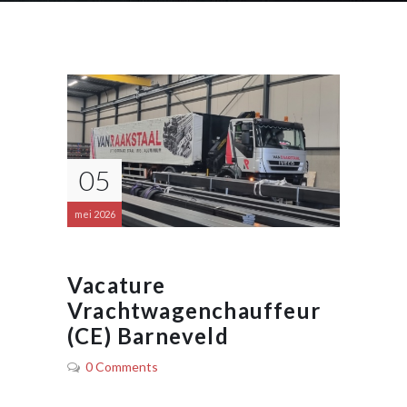
05
mei 2026
Vacature
Vrachtwagenchauffeur
(CE) Barneveld
0 Comments