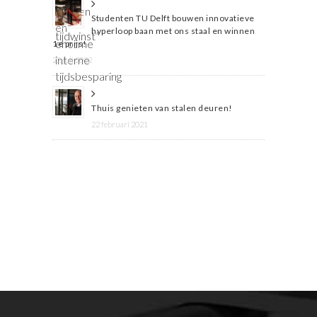
Studenten TU Delft bouwen innovatieve
hyperloop baan met ons staal en winnen
1e prijs!
22 juli 2022
Thuis genieten van stalen deuren!
22 februari 2021