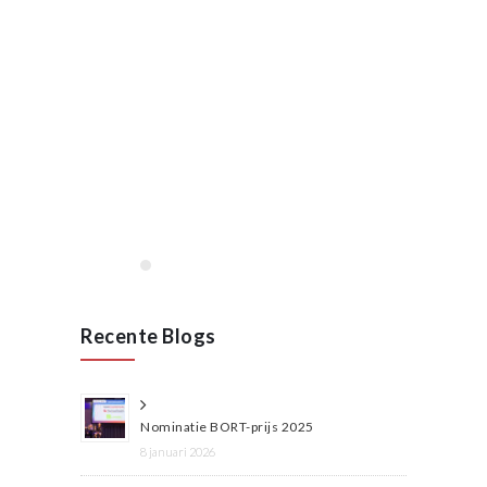
januari, 2020
Opening VAN RAAK
STAINLESS in Wijchen
januari 2020
Lees meer
Recente Blogs
Nominatie BORT-prijs 2025
8 januari 2026