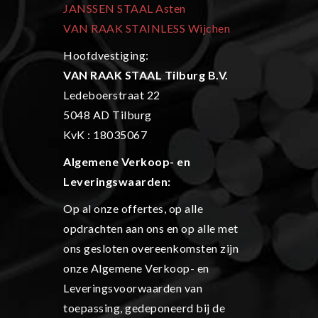
JANSSEN STAAL Asten
VAN RAAK STAINLESS Wijchen
Hoofdvestiging:
VAN RAAK STAAL Tilburg B.V.
Ledeboerstraat 22
5048 AD Tilburg
KvK : 18035067
Algemene Verkoop- en
L
everingswaarden:
Op al onze offertes, op alle
opdrachten aan ons en op alle met
ons gesloten overeenkomsten zijn
onze Algemene Verkoop- en
Leveringsvoorwaarden van
toepassing, gedeponeerd bij de