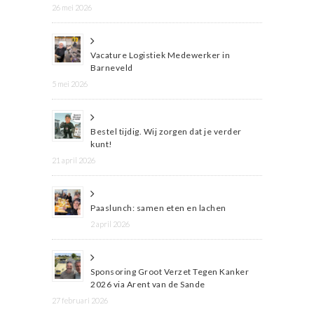
26 mei 2026
Vacature Logistiek Medewerker in
Barneveld
5 mei 2026
Bestel tijdig. Wij zorgen dat je verder
kunt!
21 april 2026
Paaslunch: samen eten en lachen
2 april 2026
Sponsoring Groot Verzet Tegen Kanker
2026 via Arent van de Sande
27 februari 2026