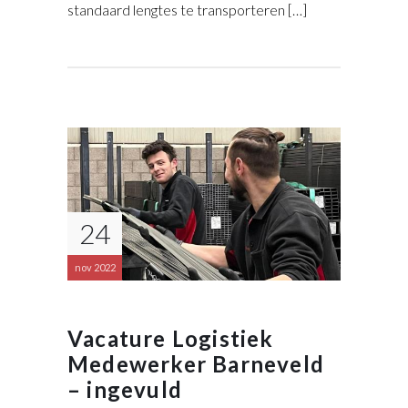
standaard lengtes te transporteren […]
24
nov 2022
Vacature Logistiek
Medewerker Barneveld
– ingevuld