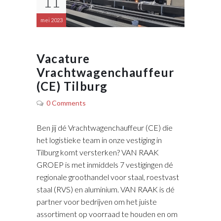
11
mei 2023
Vacature
Vrachtwagenchauffeur
(CE) Tilburg
0 Comments
Ben jij dé Vrachtwagenchauffeur (CE) die
het logistieke team in onze vestiging in
Tilburg komt versterken? VAN RAAK
GROEP is met inmiddels 7 vestigingen dé
regionale groothandel voor staal, roestvast
staal (RVS) en aluminium. VAN RAAK is dé
partner voor bedrijven om het juiste
assortiment op voorraad te houden en om