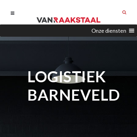
Onze diensten
LOGISTIEK
BARNEVELD