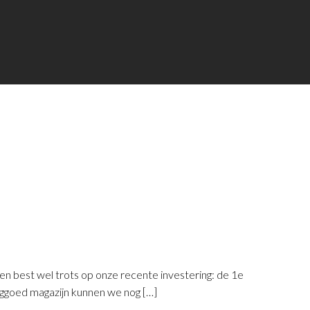
en best wel trots op onze recente investering: de 1e
anggoed magazijn kunnen we nog […]