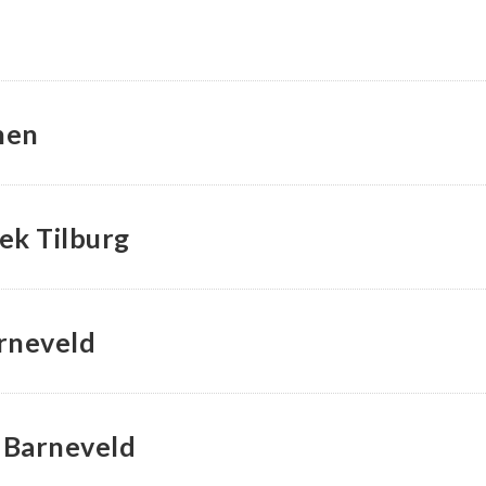
hen
ek Tilburg
rneveld
 Barneveld