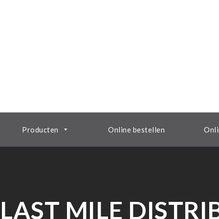
Producten
Online bestellen
Onli
LAST MILE DISTRI