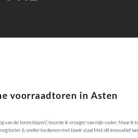
he voorraadtoren in Asten
 van de toren blazen”, hoorde ik vroeger van mijn vader. Maar ik b
 nog beter & sneller bedienen met blank staal Met dit innovatief l