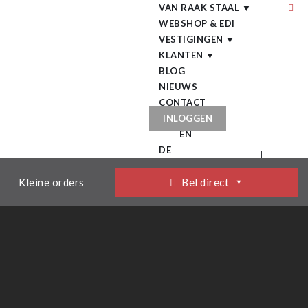
VAN RAAK STAAL ▼
WEBSHOP & EDI
VESTIGINGEN ▼
KLANTEN ▼
BLOG
NIEUWS
CONTACT
INLOGGEN
EN
DE
Kleine orders
Bel direct