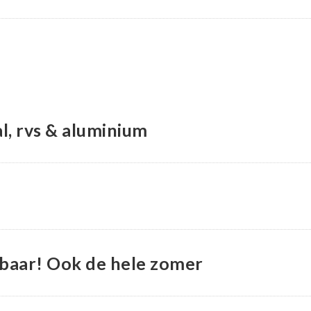
l, rvs & aluminium
ikbaar! Ook de hele zomer