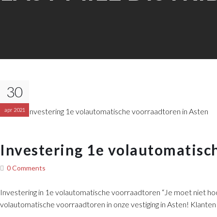
30
apr 2021
Investering 1e volautomatisc
0 Comments
Investering in 1e volautomatische voorraadtoren “Je moet niet hoog
volautomatische voorraadtoren in onze vestiging in Asten! Klanten