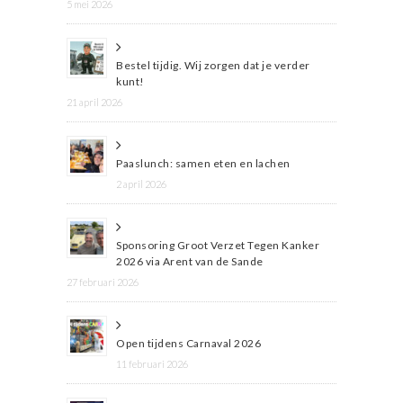
5 mei 2026
Bestel tijdig. Wij zorgen dat je verder
kunt!
21 april 2026
Paaslunch: samen eten en lachen
2 april 2026
Sponsoring Groot Verzet Tegen Kanker
2026 via Arent van de Sande
27 februari 2026
Open tijdens Carnaval 2026
11 februari 2026