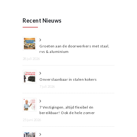
Recent Nieuws
Groeten aan de doorwerkers met staal,
rvs & aluminium
28 juli 2026
Onverslaanbaar in stalen kokers
7 juli 2026
7 Vestigingen, altijd flexibel én
bereikbaar! Ook de hele zomer
25 juni 2026