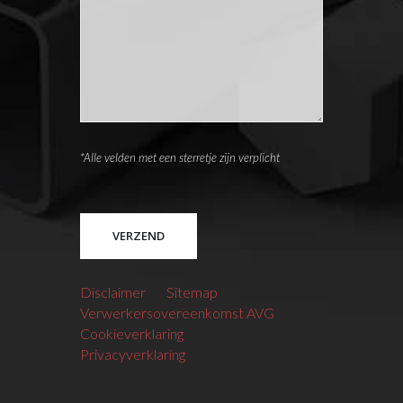
*Alle velden met een sterretje zijn verplicht
Please leave this field empty.
Disclaimer
Sitemap
Verwerkersovereenkomst AVG
Cookieverklaring
Privacyverklaring