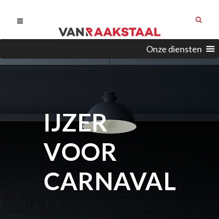
Onze diensten
IJZER
VOOR
CARNAVAL