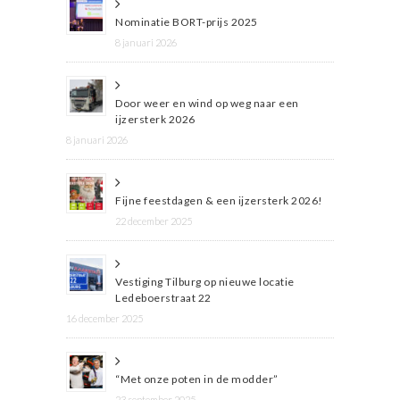
Nominatie BORT-prijs 2025
8 januari 2026
Door weer en wind op weg naar een
ijzersterk 2026
8 januari 2026
Fijne feestdagen & een ijzersterk 2026!
22 december 2025
Vestiging Tilburg op nieuwe locatie
Ledeboerstraat 22
16 december 2025
“Met onze poten in de modder”
23 september 2025