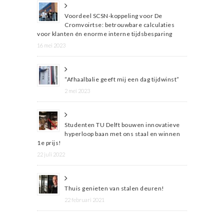
Voordeel SCSN-koppeling voor De
Cromvoirtse: betrouwbare calculaties
voor klanten én enorme interne tijdsbesparing
16 mei 2023
“Afhaalbalie geeft mij een dag tijdwinst”
2 mei 2023
Studenten TU Delft bouwen innovatieve
hyperloop baan met ons staal en winnen
1e prijs!
22 juli 2022
Thuis genieten van stalen deuren!
22 februari 2021