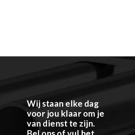
Wij staan elke dag
voor jou klaar om je
van dienst te zijn.
Bel ons of vul het