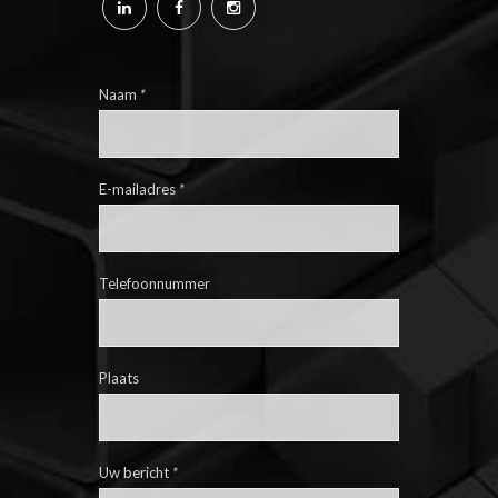
Naam
*
E-mailadres
*
Telefoonnummer
Plaats
Uw bericht
*