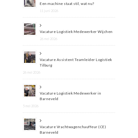
Een machine staat stil, wat nu?
11 juni 2026
Vacature Logistiek Medewerker Wijchen
26 mei 2026
Vacature Assistent Teamleider Logistiek
Tilburg
26 mei 2026
Vacature Logistiek Medewerker in
Barneveld
5 mei 2026
Vacature Vrachtwagenchauffeur (CE)
Barneveld