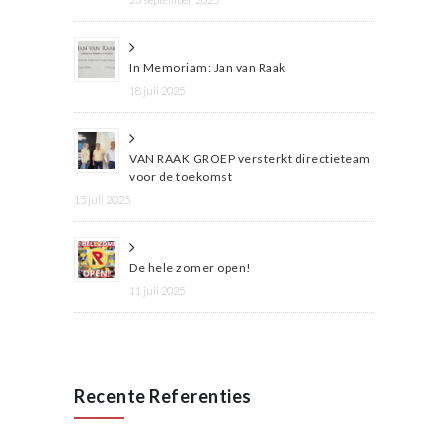
In Memoriam: Jan van Raak
18 juli 2025
VAN RAAK GROEP versterkt directieteam
voor de toekomst
15 juli 2025
De hele zomer open!
11 juli 2025
Recente Referenties