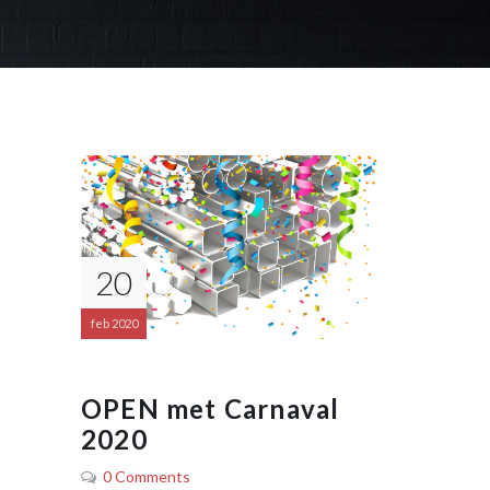
20
feb 2020
OPEN met Carnaval
2020
0 Comments