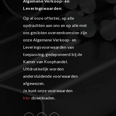
Algemene Verkoop- en
L
everingswaarden:
Op al onze offertes, op alle
opdrachten aan ons en op alle met
ons gesloten overeenkomsten zijn
onze Algemene Verkoop- en
Leveringsvoorwaarden van
toepassing, gedeponeerd bij de
Kamer van Koophandel.
Uitdrukkelijk worden
andersluidende voorwaarden
afgewezen.
Je kunt onze voorwaarden
hier
downloaden.