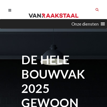
Onze diensten
DE HELE
BOUWVAK
2025
GEWOON