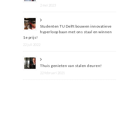
2 mei 2023
Studenten TU Delft bouwen innovatieve
hyperloop baan met ons staal en winnen
1e prijs!
22 juli 2022
Thuis genieten van stalen deuren!
22 februari 2021