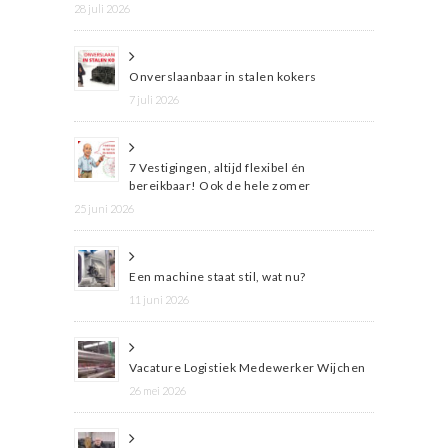
28 juli 2026
Onverslaanbaar in stalen kokers
7 juli 2026
7 Vestigingen, altijd flexibel én
bereikbaar! Ook de hele zomer
25 juni 2026
Een machine staat stil, wat nu?
11 juni 2026
Vacature Logistiek Medewerker Wijchen
26 mei 2026