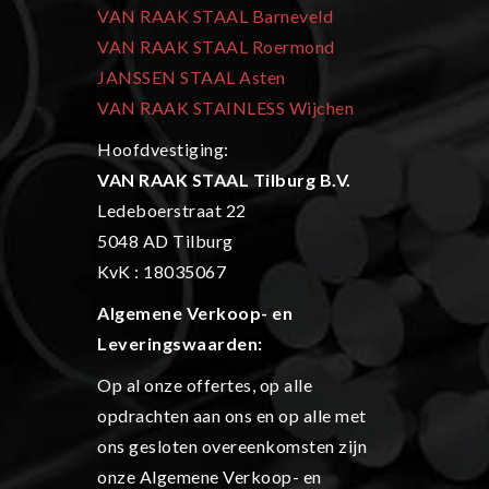
VAN RAAK STAAL Barneveld
VAN RAAK STAAL Roermond
JANSSEN STAAL Asten
VAN RAAK STAINLESS Wijchen
Hoofdvestiging:
VAN RAAK STAAL Tilburg B.V.
Ledeboerstraat 22
5048 AD Tilburg
KvK : 18035067
Algemene Verkoop- en
L
everingswaarden:
Op al onze offertes, op alle
opdrachten aan ons en op alle met
ons gesloten overeenkomsten zijn
onze Algemene Verkoop- en