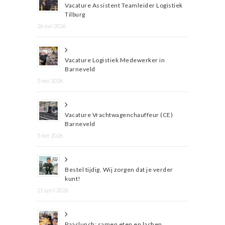
Vacature Assistent Teamleider Logistiek
Tilburg
26 mei 2026
Vacature Logistiek Medewerker in
Barneveld
5 mei 2026
Vacature Vrachtwagenchauffeur (CE)
Barneveld
5 mei 2026
Bestel tijdig. Wij zorgen dat je verder
kunt!
21 april 2026
Paaslunch: samen eten en lachen