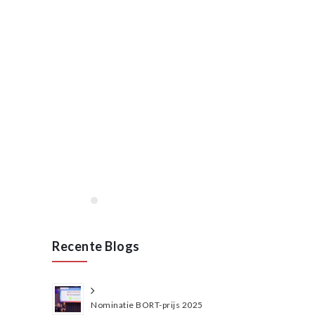
Lees meer
januari, 2020
Opening VAN RAAK
STAINLESS in Wijchen
januari 2020
Lees meer
Recente Blogs
Nominatie BORT-prijs 2025