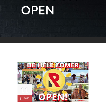
OPEN
11
jul 2025